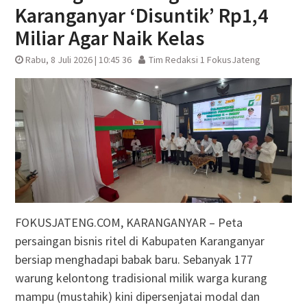
Karanganyar ‘Disuntik’ Rp1,4
Miliar Agar Naik Kelas
Rabu, 8 Juli 2026 | 10:45 36
Tim Redaksi 1 FokusJateng
FOKUSJATENG.COM, KARANGANYAR – Peta
persaingan bisnis ritel di Kabupaten Karanganyar
bersiap menghadapi babak baru. Sebanyak 177
warung kelontong tradisional milik warga kurang
mampu (mustahik) kini dipersenjatai modal dan