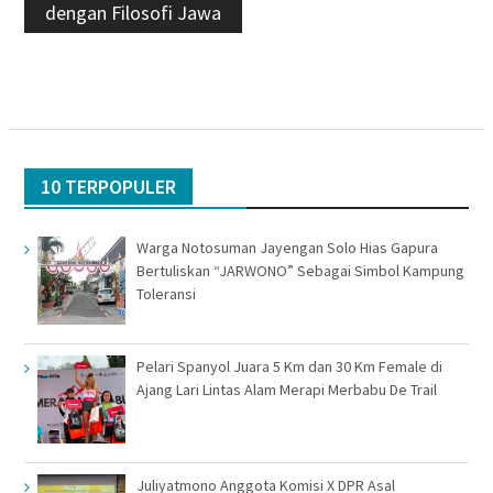
dengan Filosofi Jawa
10 TERPOPULER
Warga Notosuman Jayengan Solo Hias Gapura
Bertuliskan “JARWONO” Sebagai Simbol Kampung
Toleransi
Pelari Spanyol Juara 5 Km dan 30 Km Female di
Ajang Lari Lintas Alam Merapi Merbabu De Trail
Juliyatmono Anggota Komisi X DPR Asal