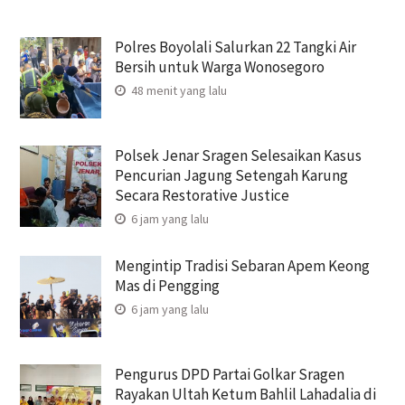
Polres Boyolali Salurkan 22 Tangki Air
Bersih untuk Warga Wonosegoro
48 menit yang lalu
Polsek Jenar Sragen Selesaikan Kasus
Pencurian Jagung Setengah Karung
Secara Restorative Justice
6 jam yang lalu
Mengintip Tradisi Sebaran Apem Keong
Mas di Pengging
6 jam yang lalu
Pengurus DPD Partai Golkar Sragen
Rayakan Ultah Ketum Bahlil Lahadalia di