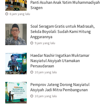
Panti Asuhan Anak Yatim Muhammadiyah
Sragen
6 jam yang lalu
Soal Seragam Gratis untuk Madrasah,
Sekda Boyolali: Sudah Kami Hitung
Anggarannya
9 jam yang lalu
Haedar Nashir Ingatkan Muktamar
Nasyiatul Aisyiyah Utamakan
Persaudaraan
10 jam yang lalu
Pemprov Jateng Dorong Nasyiatul
Aisyiyah Jadi Mitra Pembangunan
10 jam yang lalu