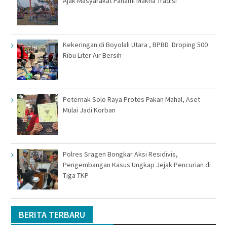
Ajak Masyarakat Pahami Makna Tradisi
Kekeringan di Boyolali Utara , BPBD Droping 500
Ribu Liter Air Bersih
Peternak Solo Raya Protes Pakan Mahal, Aset
Mulai Jadi Korban
Polres Sragen Bongkar Aksi Residivis,
Pengembangan Kasus Ungkap Jejak Pencurian di
Tiga TKP
BERITA TERBARU