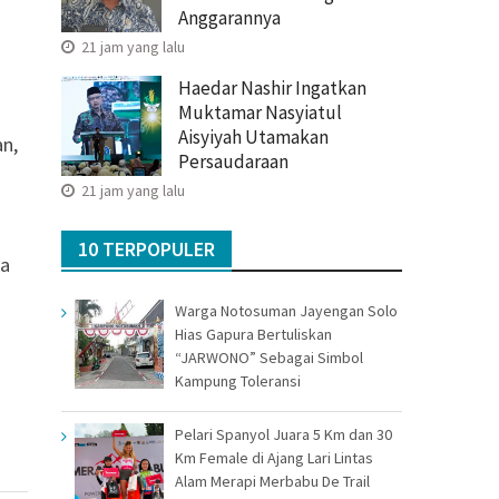
Anggarannya
21 jam yang lalu
Haedar Nashir Ingatkan
Muktamar Nasyiatul
Aisyiyah Utamakan
n,
Persaudaraan
21 jam yang lalu
10 TERPOPULER
pa
Warga Notosuman Jayengan Solo
Hias Gapura Bertuliskan
“JARWONO” Sebagai Simbol
Kampung Toleransi
Pelari Spanyol Juara 5 Km dan 30
Km Female di Ajang Lari Lintas
Alam Merapi Merbabu De Trail