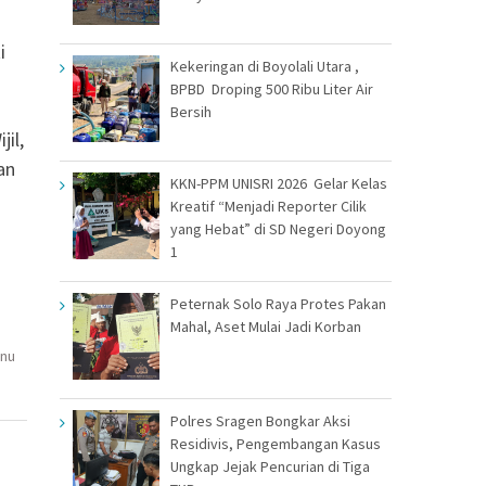
i
Kekeringan di Boyolali Utara ,
BPBD Droping 500 Ribu Liter Air
Bersih
il,
an
KKN-PPM UNISRI 2026 Gelar Kelas
Kreatif “Menjadi Reporter Cilik
yang Hebat” di SD Negeri Doyong
1
Peternak Solo Raya Protes Pakan
Mahal, Aset Mulai Jadi Korban
snu
Polres Sragen Bongkar Aksi
Residivis, Pengembangan Kasus
Ungkap Jejak Pencurian di Tiga