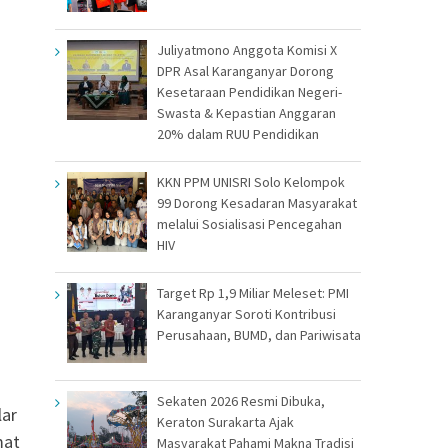
Juliyatmono Anggota Komisi X
DPR Asal Karanganyar Dorong
Kesetaraan Pendidikan Negeri-
Swasta & Kepastian Anggaran
20% dalam RUU Pendidikan
KKN PPM UNISRI Solo Kelompok
99 Dorong Kesadaran Masyarakat
melalui Sosialisasi Pencegahan
HIV
Target Rp 1,9 Miliar Meleset: PMI
Karanganyar Soroti Kontribusi
Perusahaan, BUMD, dan Pariwisata
Sekaten 2026 Resmi Dibuka,
lar
Keraton Surakarta Ajak
mat
Masyarakat Pahami Makna Tradisi