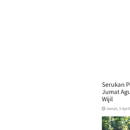
Serukan P
Jumat Agu
Wijil
Jumat, 3 April