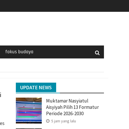
fokus budaya
UPDATE NEWS
i
Muktamar Nasyiatul
Aisyiyah Pilih 13 Formatur
Periode 2026-2030
5 jam yang lalu
es