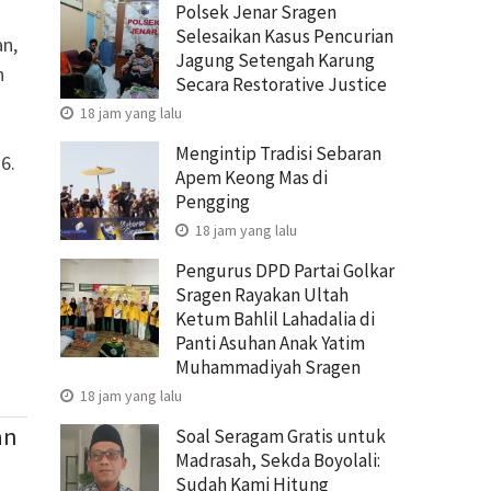
Polsek Jenar Sragen
Selesaikan Kasus Pencurian
n,
Jagung Setengah Karung
n
Secara Restorative Justice
18 jam yang lalu
Mengintip Tradisi Sebaran
26.
Apem Keong Mas di
Pengging
18 jam yang lalu
Pengurus DPD Partai Golkar
Sragen Rayakan Ultah
Ketum Bahlil Lahadalia di
Panti Asuhan Anak Yatim
Muhammadiyah Sragen
18 jam yang lalu
an
Soal Seragam Gratis untuk
Madrasah, Sekda Boyolali:
Sudah Kami Hitung