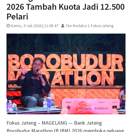
2026 Tambah Kuota Jadi 12.500
Pelari
Kamis, 9 Juli 2026 | 11:08 47
Tim Redaksi 1 FokusJateng
Fokus Jateng – MAGELANG — Bank Jateng
Borobudur Marathon (BJBM) 2026 membuka peluang