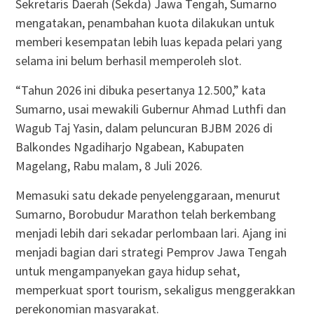
Sekretaris Daerah (Sekda) Jawa Tengah, Sumarno
mengatakan, penambahan kuota dilakukan untuk
memberi kesempatan lebih luas kepada pelari yang
selama ini belum berhasil memperoleh slot.
“Tahun 2026 ini dibuka pesertanya 12.500,” kata
Sumarno, usai mewakili Gubernur Ahmad Luthfi dan
Wagub Taj Yasin, dalam peluncuran BJBM 2026 di
Balkondes Ngadiharjo Ngabean, Kabupaten
Magelang, Rabu malam, 8 Juli 2026.
Memasuki satu dekade penyelenggaraan, menurut
Sumarno, Borobudur Marathon telah berkembang
menjadi lebih dari sekadar perlombaan lari. Ajang ini
menjadi bagian dari strategi Pemprov Jawa Tengah
untuk mengampanyekan gaya hidup sehat,
memperkuat sport tourism, sekaligus menggerakkan
perekonomian masyarakat.