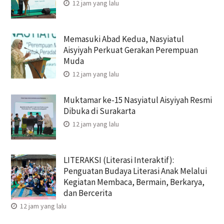
12 jam yang lalu
Memasuki Abad Kedua, Nasyiatul
Aisyiyah Perkuat Gerakan Perempuan
Muda
12 jam yang lalu
Muktamar ke-15 Nasyiatul Aisyiyah Resmi
Dibuka di Surakarta
12 jam yang lalu
LITERAKSI (Literasi Interaktif):
Penguatan Budaya Literasi Anak Melalui
Kegiatan Membaca, Bermain, Berkarya,
dan Bercerita
12 jam yang lalu