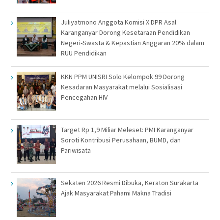
Juliyatmono Anggota Komisi X DPR Asal
Karanganyar Dorong Kesetaraan Pendidikan
Negeri-Swasta & Kepastian Anggaran 20% dalam
RUU Pendidikan
KKN PPM UNISRI Solo Kelompok 99 Dorong
Kesadaran Masyarakat melalui Sosialisasi
Pencegahan HIV
Target Rp 1,9 Miliar Meleset: PMI Karanganyar
Soroti Kontribusi Perusahaan, BUMD, dan
Pariwisata
Sekaten 2026 Resmi Dibuka, Keraton Surakarta
Ajak Masyarakat Pahami Makna Tradisi