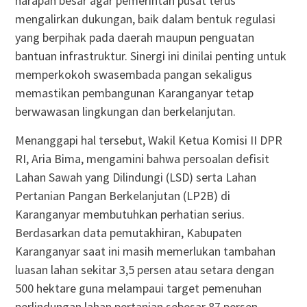
harapan besar agar pemerintah pusat terus
mengalirkan dukungan, baik dalam bentuk regulasi
yang berpihak pada daerah maupun penguatan
bantuan infrastruktur. Sinergi ini dinilai penting untuk
memperkokoh swasembada pangan sekaligus
memastikan pembangunan Karanganyar tetap
berwawasan lingkungan dan berkelanjutan.
Menanggapi hal tersebut, Wakil Ketua Komisi II DPR
RI, Aria Bima, mengamini bahwa persoalan defisit
Lahan Sawah yang Dilindungi (LSD) serta Lahan
Pertanian Pangan Berkelanjutan (LP2B) di
Karanganyar membutuhkan perhatian serius.
Berdasarkan data pemutakhiran, Kabupaten
Karanganyar saat ini masih memerlukan tambahan
luasan lahan sekitar 3,5 persen atau setara dengan
500 hektare guna melampaui target pemenuhan
perlindungan lahan pertanian sebesar 87 persen.