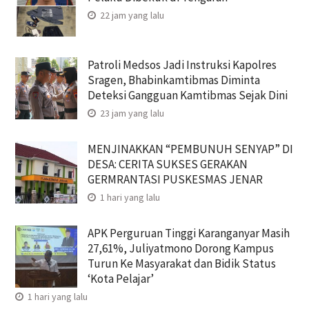
22 jam yang lalu
Patroli Medsos Jadi Instruksi Kapolres
Sragen, Bhabinkamtibmas Diminta
Deteksi Gangguan Kamtibmas Sejak Dini
23 jam yang lalu
MENJINAKKAN “PEMBUNUH SENYAP” DI
DESA: CERITA SUKSES GERAKAN
GERMRANTASI PUSKESMAS JENAR
1 hari yang lalu
APK Perguruan Tinggi Karanganyar Masih
27,61%, Juliyatmono Dorong Kampus
Turun Ke Masyarakat dan Bidik Status
‘Kota Pelajar’
1 hari yang lalu