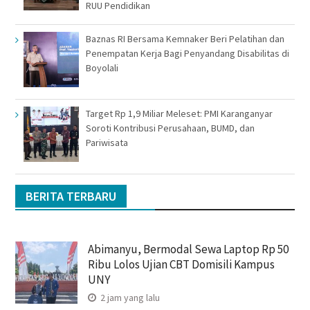
RUU Pendidikan
Baznas RI Bersama Kemnaker Beri Pelatihan dan
Penempatan Kerja Bagi Penyandang Disabilitas di
Boyolali
Target Rp 1,9 Miliar Meleset: PMI Karanganyar
Soroti Kontribusi Perusahaan, BUMD, dan
Pariwisata
BERITA TERBARU
Abimanyu, Bermodal Sewa Laptop Rp 50
Ribu Lolos Ujian CBT Domisili Kampus
UNY
2 jam yang lalu