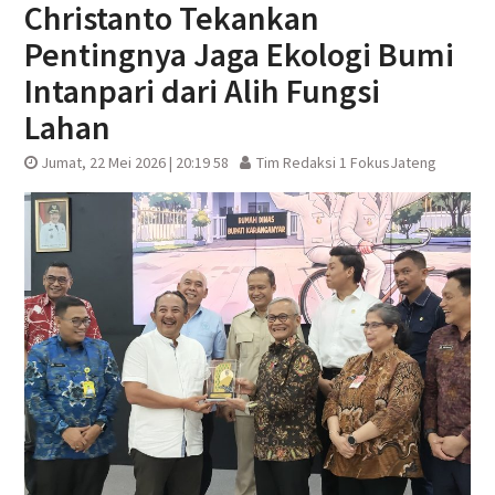
Christanto Tekankan
Pentingnya Jaga Ekologi Bumi
Intanpari dari Alih Fungsi
Lahan
Jumat, 22 Mei 2026 | 20:19 58
Tim Redaksi 1 FokusJateng