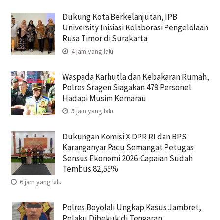
Dukung Kota Berkelanjutan, IPB
University Inisiasi Kolaborasi Pengelolaan
Rusa Timor di Surakarta
4 jam yang lalu
Waspada Karhutla dan Kebakaran Rumah,
Polres Sragen Siagakan 479 Personel
Hadapi Musim Kemarau
5 jam yang lalu
Dukungan Komisi X DPR RI dan BPS
Karanganyar Pacu Semangat Petugas
Sensus Ekonomi 2026: Capaian Sudah
Tembus 82,55%
6 jam yang lalu
Polres Boyolali Ungkap Kasus Jambret,
Pelaku Dibekuk di Tengaran