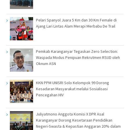
Pelari Spanyol Juara 5 Km dan 30 Km Female di
Ajang Lari Lintas Alam Merapi Merbabu De Trail
Pemkab Karanganyar Tegaskan Zero Selection:
Waspada Modus Penipuan Rekrutmen RSUD oleh
Oknum ASN
KKN PPM UNISRI Solo Kelompok 99 Dorong
Kesadaran Masyarakat melalui Sosialisasi
Pencegahan HIV
Juliyatmono Anggota Komisi X DPR Asal
Karanganyar Dorong Kesetaraan Pendidikan
Negeri-Swasta & Kepastian Anggaran 20% dalam