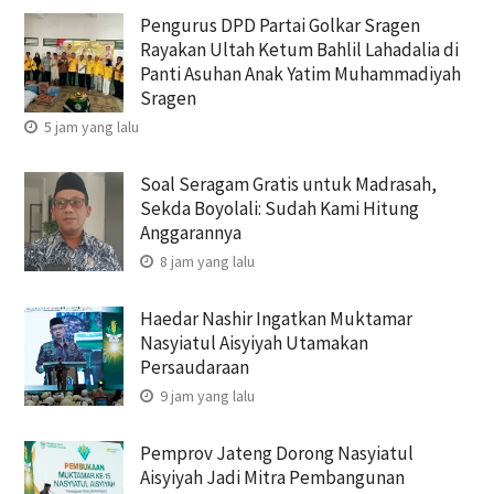
Pengurus DPD Partai Golkar Sragen
Rayakan Ultah Ketum Bahlil Lahadalia di
Panti Asuhan Anak Yatim Muhammadiyah
Sragen
5 jam yang lalu
Soal Seragam Gratis untuk Madrasah,
Sekda Boyolali: Sudah Kami Hitung
Anggarannya
8 jam yang lalu
Haedar Nashir Ingatkan Muktamar
Nasyiatul Aisyiyah Utamakan
Persaudaraan
9 jam yang lalu
Pemprov Jateng Dorong Nasyiatul
Aisyiyah Jadi Mitra Pembangunan