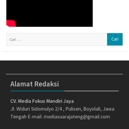
Ca
un
Alamat Redaksi
CV. Media Fokus Mandiri Jaya
Jl. Widuri Sidomulyo 2/4 , Pulisen, Boyolali, Jawa
Tengah
E-mail: mediasuarajateng@gmail.com