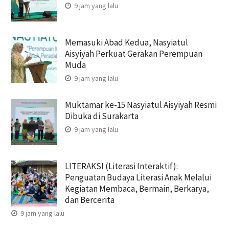
9 jam yang lalu
Memasuki Abad Kedua, Nasyiatul
Aisyiyah Perkuat Gerakan Perempuan
Muda
9 jam yang lalu
Muktamar ke-15 Nasyiatul Aisyiyah Resmi
Dibuka di Surakarta
9 jam yang lalu
LITERAKSI (Literasi Interaktif):
Penguatan Budaya Literasi Anak Melalui
Kegiatan Membaca, Bermain, Berkarya,
dan Bercerita
9 jam yang lalu