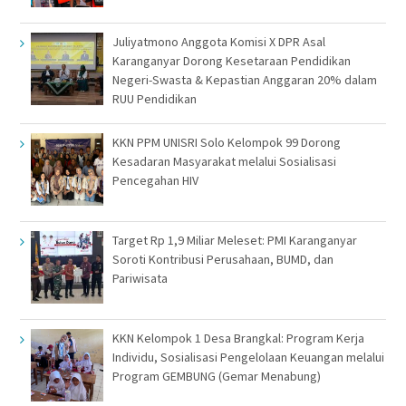
Juliyatmono Anggota Komisi X DPR Asal
Karanganyar Dorong Kesetaraan Pendidikan
Negeri-Swasta & Kepastian Anggaran 20% dalam
RUU Pendidikan
KKN PPM UNISRI Solo Kelompok 99 Dorong
Kesadaran Masyarakat melalui Sosialisasi
Pencegahan HIV
Target Rp 1,9 Miliar Meleset: PMI Karanganyar
Soroti Kontribusi Perusahaan, BUMD, dan
Pariwisata
KKN Kelompok 1 Desa Brangkal: Program Kerja
Individu, Sosialisasi Pengelolaan Keuangan melalui
Program GEMBUNG (Gemar Menabung)