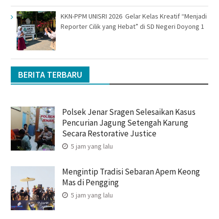
KKN-PPM UNISRI 2026 Gelar Kelas Kreatif “Menjadi
Reporter Cilik yang Hebat” di SD Negeri Doyong 1
BERITA TERBARU
Polsek Jenar Sragen Selesaikan Kasus
Pencurian Jagung Setengah Karung
Secara Restorative Justice
5 jam yang lalu
Mengintip Tradisi Sebaran Apem Keong
Mas di Pengging
5 jam yang lalu