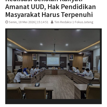
Amanat UUD, Hak Pendidikan
Masyarakat Harus Terpenuhi
Senin, 18 Mei 2026 | 15:14 51
Tim Redaksi 1 FokusJateng