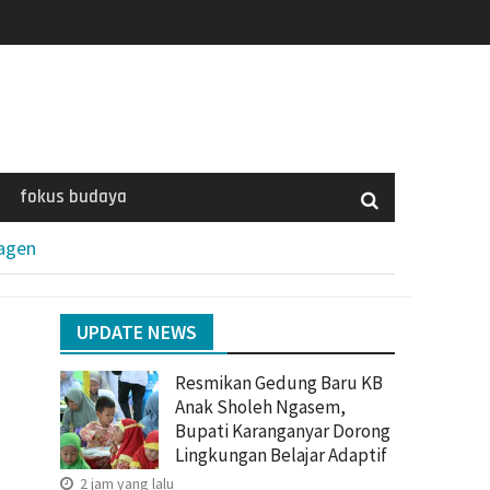
fokus budaya
ragen
UPDATE NEWS
Resmikan Gedung Baru KB
Anak Sholeh Ngasem,
Bupati Karanganyar Dorong
Lingkungan Belajar Adaptif
2 jam yang lalu