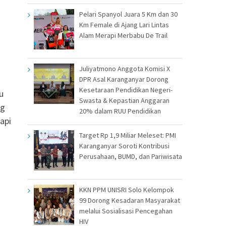
Pelari Spanyol Juara 5 Km dan 30
Km Female di Ajang Lari Lintas
Alam Merapi Merbabu De Trail
Juliyatmono Anggota Komisi X
DPR Asal Karanganyar Dorong
Kesetaraan Pendidikan Negeri-
u
Swasta & Kepastian Anggaran
ng
20% dalam RUU Pendidikan
api
Target Rp 1,9 Miliar Meleset: PMI
Karanganyar Soroti Kontribusi
Perusahaan, BUMD, dan Pariwisata
KKN PPM UNISRI Solo Kelompok
99 Dorong Kesadaran Masyarakat
melalui Sosialisasi Pencegahan
HIV