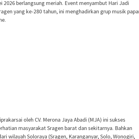
i 2026 berlangsung meriah. Event menyambut Hari Jadi
agen yang ke-280 tahun, ini menghadirkan grup musik papa
ne.
iprakarsai oleh CV. Merona Jaya Abadi (MJA) ini sukses
hatian masyarakat Sragen barat dan sekitarnya. Bahkan
ari wilayah Soloraya (Sragen, Karanganyar, Solo, Wonogiri,