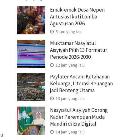
Emak-emak Desa Nepen
Antusias Ikuti Lomba
Agustusan 2026
5 jam yang lalu
Muktamar Nasyiatul
Aisyiyah Pilih 13 Formatur
Periode 2026-2030
12 jam yang lalu
Paylater Ancam Ketahanan
Keluarga, Literasi Keuangan
jadi Benteng Utama
13 jam yang lalu
Nasyiatul Aisyiyah Dorong
Kader Perempuan Muda
Mandiri di Era Digital
14 jam yang lalu
tu