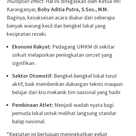
multiplier effect
. Hal ini ditegaskan oleh Ketua IMI
Karanganyar,
Boby Aditia Putra, S.Sos., M.M.
.
Baginya, kesuksesan acara diukur dari seberapa
banyak warung kecil dan bengkel lokal yang
kecipratan rezeki.
Ekonomi Rakyat:
Pedagang UMKM di sekitar
sirkuit melaporkan peningkatan omzet yang
signifikan.
Sektor Otomotif:
Bengkel-bengkel lokal turut
aktif, baik memberikan dukungan teknis maupun
belajar dari kru mekanik tim nasional yang hadir.
Pembinaan Atlet:
Menjadi wadah nyata bagi
pemuda lokal untuk melihat langsung standar
balap nasional.
“Kegiatan ini bertujuan meningkatkan geliat