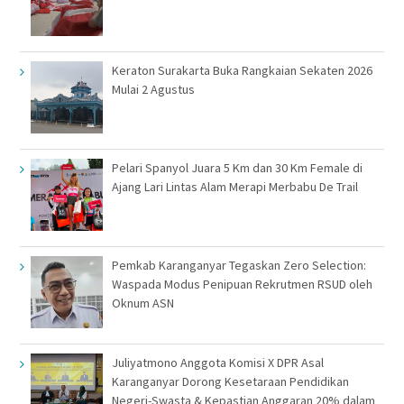
Keraton Surakarta Buka Rangkaian Sekaten 2026
Mulai 2 Agustus
Pelari Spanyol Juara 5 Km dan 30 Km Female di
Ajang Lari Lintas Alam Merapi Merbabu De Trail
Pemkab Karanganyar Tegaskan Zero Selection:
Waspada Modus Penipuan Rekrutmen RSUD oleh
Oknum ASN
Juliyatmono Anggota Komisi X DPR Asal
Karanganyar Dorong Kesetaraan Pendidikan
Negeri-Swasta & Kepastian Anggaran 20% dalam