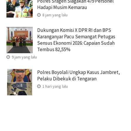
Polres Sragen Siagakan 479 Personel
Hadapi Musim Kemarau
8 jam yang lalu
Dukungan Komisi X DPR RI dan BPS
Karanganyar Pacu Semangat Petugas
Sensus Ekonomi 2026: Capaian Sudah
Tembus 82,55%
9 jam yang lalu
Polres Boyolali Ungkap Kasus Jambret,
Pelaku Dibekuk di Tengaran
1 hari yang lalu