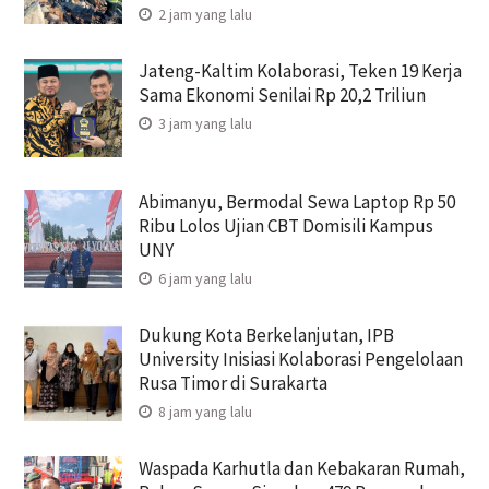
2 jam yang lalu
Jateng-Kaltim Kolaborasi, Teken 19 Kerja
Sama Ekonomi Senilai Rp 20,2 Triliun
3 jam yang lalu
Abimanyu, Bermodal Sewa Laptop Rp 50
Ribu Lolos Ujian CBT Domisili Kampus
UNY
6 jam yang lalu
Dukung Kota Berkelanjutan, IPB
University Inisiasi Kolaborasi Pengelolaan
Rusa Timor di Surakarta
8 jam yang lalu
Waspada Karhutla dan Kebakaran Rumah,