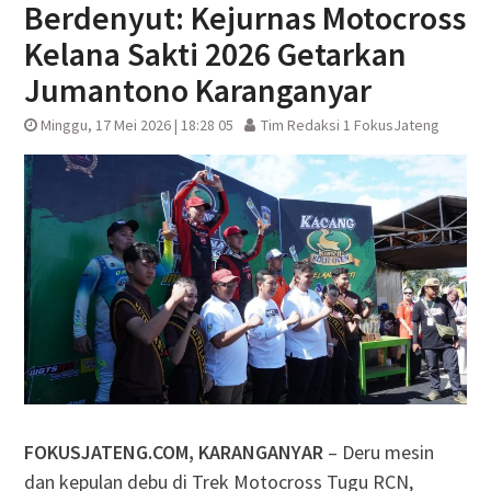
Berdenyut: Kejurnas Motocross
Kelana Sakti 2026 Getarkan
Jumantono Karanganyar
Minggu, 17 Mei 2026 | 18:28 05
Tim Redaksi 1 FokusJateng
FOKUSJATENG.COM, KARANGANYAR
– Deru mesin
dan kepulan debu di Trek Motocross Tugu RCN,