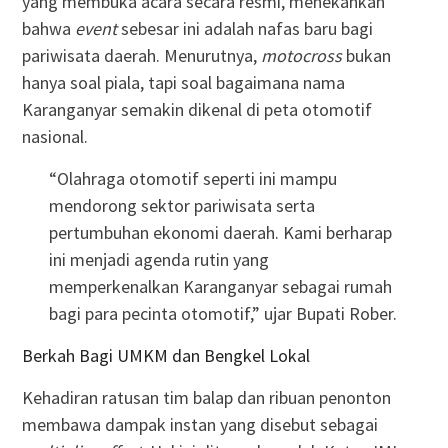
yang membuka acara secara resmi, menekankan
bahwa
event
sebesar ini adalah nafas baru bagi
pariwisata daerah. Menurutnya,
motocross
bukan
hanya soal piala, tapi soal bagaimana nama
Karanganyar semakin dikenal di peta otomotif
nasional.
“Olahraga otomotif seperti ini mampu
mendorong sektor pariwisata serta
pertumbuhan ekonomi daerah. Kami berharap
ini menjadi agenda rutin yang
memperkenalkan Karanganyar sebagai rumah
bagi para pecinta otomotif,” ujar Bupati Rober.
Berkah Bagi UMKM dan Bengkel Lokal
Kehadiran ratusan tim balap dan ribuan penonton
membawa dampak instan yang disebut sebagai