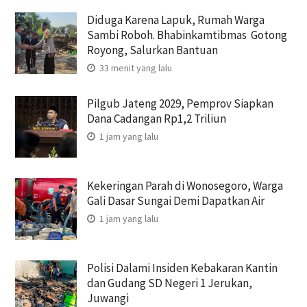
Diduga Karena Lapuk, Rumah Warga
Sambi Roboh. Bhabinkamtibmas Gotong
Royong, Salurkan Bantuan
33 menit yang lalu
Pilgub Jateng 2029, Pemprov Siapkan
Dana Cadangan Rp1,2 Triliun
1 jam yang lalu
Kekeringan Parah di Wonosegoro, Warga
Gali Dasar Sungai Demi Dapatkan Air
1 jam yang lalu
Polisi Dalami Insiden Kebakaran Kantin
dan Gudang SD Negeri 1 Jerukan,
Juwangi