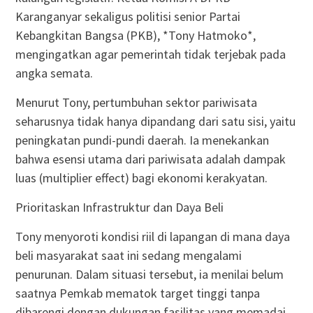
Karanganyar sekaligus politisi senior Partai
Kebangkitan Bangsa (PKB), *Tony Hatmoko*,
mengingatkan agar pemerintah tidak terjebak pada
angka semata.
Menurut Tony, pertumbuhan sektor pariwisata
seharusnya tidak hanya dipandang dari satu sisi, yaitu
peningkatan pundi-pundi daerah. Ia menekankan
bahwa esensi utama dari pariwisata adalah dampak
luas (multiplier effect) bagi ekonomi kerakyatan.
Prioritaskan Infrastruktur dan Daya Beli
Tony menyoroti kondisi riil di lapangan di mana daya
beli masyarakat saat ini sedang mengalami
penurunan. Dalam situasi tersebut, ia menilai belum
saatnya Pemkab mematok target tinggi tanpa
dibarengi dengan dukungan fasilitas yang memadai.