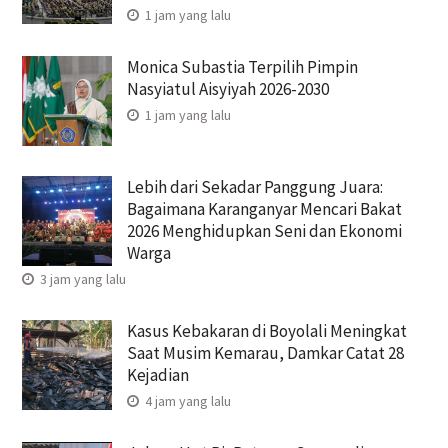
1 jam yang lalu
Monica Subastia Terpilih Pimpin
Nasyiatul Aisyiyah 2026-2030
1 jam yang lalu
Lebih dari Sekadar Panggung Juara:
Bagaimana Karanganyar Mencari Bakat
2026 Menghidupkan Seni dan Ekonomi
Warga
3 jam yang lalu
Kasus Kebakaran di Boyolali Meningkat
Saat Musim Kemarau, Damkar Catat 28
Kejadian
4 jam yang lalu