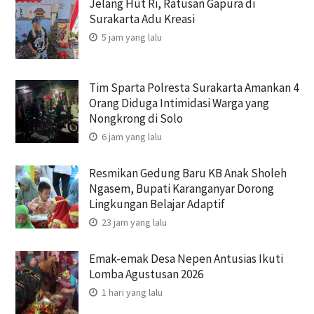
Jelang Hut Ri, Ratusan Gapura di
Surakarta Adu Kreasi
5 jam yang lalu
Tim Sparta Polresta Surakarta Amankan 4
Orang Diduga Intimidasi Warga yang
Nongkrong di Solo
6 jam yang lalu
Resmikan Gedung Baru KB Anak Sholeh
Ngasem, Bupati Karanganyar Dorong
Lingkungan Belajar Adaptif
23 jam yang lalu
Emak-emak Desa Nepen Antusias Ikuti
Lomba Agustusan 2026
1 hari yang lalu