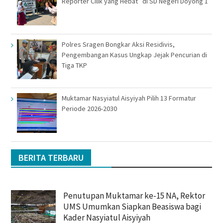
Reporter Cilik yang Hebat” di SD Negeri Doyong 1
Polres Sragen Bongkar Aksi Residivis,
Pengembangan Kasus Ungkap Jejak Pencurian di
Tiga TKP
Muktamar Nasyiatul Aisyiyah Pilih 13 Formatur
Periode 2026-2030
BERITA TERBARU
Penutupan Muktamar ke-15 NA, Rektor
UMS Umumkan Siapkan Beasiswa bagi
Kader Nasyiatul Aisyiyah