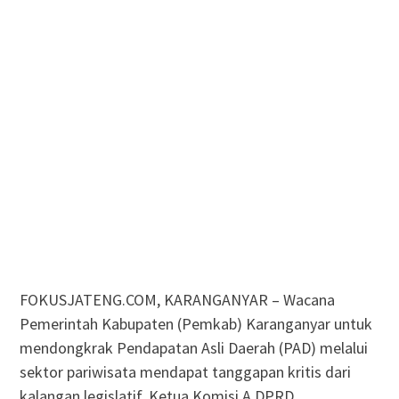
FOKUSJATENG.COM, KARANGANYAR – Wacana
Pemerintah Kabupaten (Pemkab) Karanganyar untuk
mendongkrak Pendapatan Asli Daerah (PAD) melalui
sektor pariwisata mendapat tanggapan kritis dari
kalangan legislatif. Ketua Komisi A DPRD