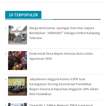
10 TERPOPULER
Warga Notosuman Jayengan Solo Hias Gapura
Bertuliskan “JARWONO” Sebagai Simbol Kampung
Toleransi
Emak-emak Desa Nepen Antusias Ikuti Lomba
Agustusan 2026
Juliyatmono Anggota Komisi X DPR Asal
Karanganyar Dorong Kesetaraan Pendidikan
Negeri-Swasta & Kepastian Anggaran 20% dalam
RUU Pendidikan
Target Rp 1,9 Miliar Meleset: PMI Karanganyar