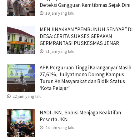
Deteksi Gangguan Kamtibmas Sejak Dini
19 jam yang lalu
MENJINAKKAN “PEMBUNUH SENYAP” DI
DESA: CERITA SUKSES GERAKAN
GERMRANTASI PUSKESMAS JENAR
21 jam yang lalu
APK Perguruan Tinggi Karanganyar Masih
27,61%, Juliyatmono Dorong Kampus
Turun Ke Masyarakat dan Bidik Status
‘Kota Pelajar’
22 jam yang lalu
NADI JKN, Solusi Menjaga Keaktifan
Peserta JKN
24 jam yang lalu