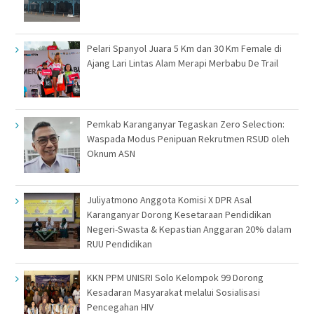
Pelari Spanyol Juara 5 Km dan 30 Km Female di
Ajang Lari Lintas Alam Merapi Merbabu De Trail
Pemkab Karanganyar Tegaskan Zero Selection:
Waspada Modus Penipuan Rekrutmen RSUD oleh
Oknum ASN
Juliyatmono Anggota Komisi X DPR Asal
Karanganyar Dorong Kesetaraan Pendidikan
Negeri-Swasta & Kepastian Anggaran 20% dalam
RUU Pendidikan
KKN PPM UNISRI Solo Kelompok 99 Dorong
Kesadaran Masyarakat melalui Sosialisasi
Pencegahan HIV