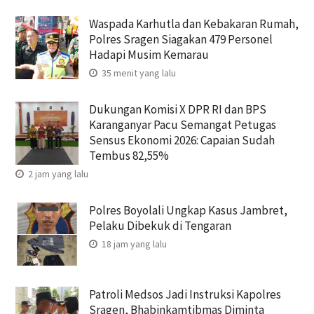
Waspada Karhutla dan Kebakaran Rumah,
Polres Sragen Siagakan 479 Personel
Hadapi Musim Kemarau
35 menit yang lalu
Dukungan Komisi X DPR RI dan BPS
Karanganyar Pacu Semangat Petugas
Sensus Ekonomi 2026: Capaian Sudah
Tembus 82,55%
2 jam yang lalu
Polres Boyolali Ungkap Kasus Jambret,
Pelaku Dibekuk di Tengaran
18 jam yang lalu
Patroli Medsos Jadi Instruksi Kapolres
Sragen, Bhabinkamtibmas Diminta