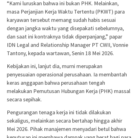
“Kami luruskan bahwa ini bukan PHK. Melainkan,
masa Perjanjian Kerja Waktu Tertentu (PKWT) para
karyawan tersebut memang sudah habis sesuai
dengan jangka waktu yang disepakati sebelumnya,
dan saat ini kontraknya tidak diperpanjang,” papar
IDN Legal and Relationship Manager PT CWII, Vonnie
Tantony, kepada wartawan, Senin 18 Mei 2026.
Kebijakan ini, lanjut dia, murni merupakan
penyesuaian operasional perusahaan. Ia membantah
keras anggapan bahwa perusahaan tengah
melakukan Pemutusan Hubungan Kerja (PHK) massal
secara sepihak.
Pengurangan tenaga kerja ini tidak dilakukan
sekaligus, melainkan secara bertahap hingga akhir
Mei 2026. Pihak manajemen menyadari betul bahwa
keputusan ini membawa dampak yang berat bagi para