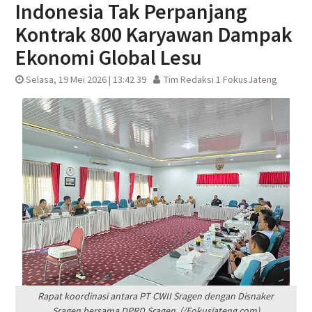
Indonesia Tak Perpanjang
Kontrak 800 Karyawan Dampak
Ekonomi Global Lesu
Selasa, 19 Mei 2026 | 13:42 39
Tim Redaksi 1 FokusJateng
Rapat koordinasi antara PT CWII Sragen dengan Disnaker
Sragen bersama DPRD Sragen. (/Fokusjateng.com)