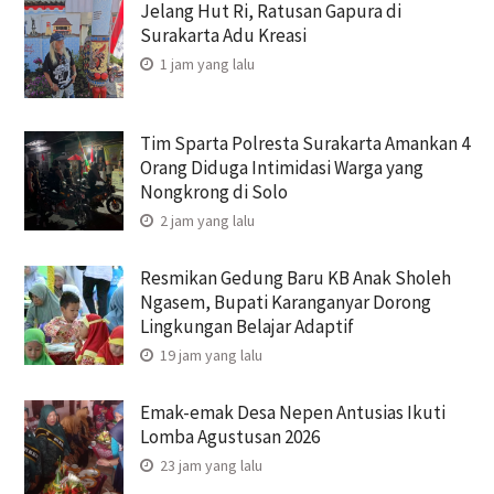
Jelang Hut Ri, Ratusan Gapura di
Surakarta Adu Kreasi
1 jam yang lalu
Tim Sparta Polresta Surakarta Amankan 4
Orang Diduga Intimidasi Warga yang
Nongkrong di Solo
2 jam yang lalu
Resmikan Gedung Baru KB Anak Sholeh
Ngasem, Bupati Karanganyar Dorong
Lingkungan Belajar Adaptif
19 jam yang lalu
Emak-emak Desa Nepen Antusias Ikuti
Lomba Agustusan 2026
23 jam yang lalu