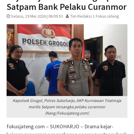
Satpam Bank Pelaku Curanmor
Selasa, 19 Mei 2026 | 06:09 53
Tim Redaksi 1 FokusJateng
Kapolsek Grogol, Polres Sukoharjo, AKP Kurniawan Triatmaja
merilis Satpam tersangka pelaku curanmor
(Nang/Fokusjateng.com)
fokusjateng.com – SUKOHARJO – Drama kejar-