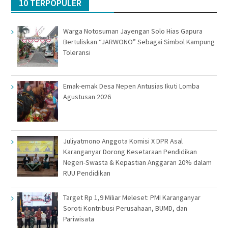
10 TERPOPULER
Warga Notosuman Jayengan Solo Hias Gapura
Bertuliskan “JARWONO” Sebagai Simbol Kampung
Toleransi
Emak-emak Desa Nepen Antusias Ikuti Lomba
Agustusan 2026
Juliyatmono Anggota Komisi X DPR Asal
Karanganyar Dorong Kesetaraan Pendidikan
Negeri-Swasta & Kepastian Anggaran 20% dalam
RUU Pendidikan
Target Rp 1,9 Miliar Meleset: PMI Karanganyar
Soroti Kontribusi Perusahaan, BUMD, dan
Pariwisata