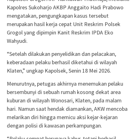
Kapolres Sukoharjo AKBP Anggaito Hadi Prabowo
mengatakan, pengungkapan kasus tersebut
merupakan hasil kerja cepat Unit Reskrim Polsek
Grogol yang dipimpin Kanit Reskrim IPDA Eko
Wahyudi.
“Setelah dilakukan penyelidikan dan pelacakan,
keberadaan pelaku berhasil diketahui di wilayah
Klaten,” ungkap Kapolsek, Senin 18 Mei 2026.
Menurutnya, petugas akhirnya menemukan pelaku
bersembunyi di sebuah rumah kosong dekat area
kuburan di wilayah Wonosari, Klaten, pada malam
hari. Namun saat hendak diamankan, AKW mencoba
melarikan diri hingga memicu aksi kejar-kejaran
dengan polisi di kawasan perkampungan.
“Pelaku sempat berupaya kabur, tetapi berhasil