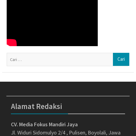
Ca
un
Alamat Redaksi
CV. Media Fokus Mandiri Jaya
Jl. Widuri Sidomulyo 2/4 , Pulisen, Boyolali, Jawa