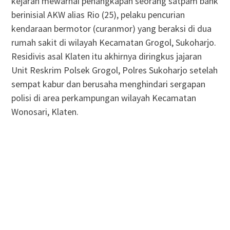
kejaran mewarnai penangkapan seorang satpam bank
berinisial AKW alias Rio (25), pelaku pencurian
kendaraan bermotor (curanmor) yang beraksi di dua
rumah sakit di wilayah Kecamatan Grogol, Sukoharjo.
Residivis asal Klaten itu akhirnya diringkus jajaran
Unit Reskrim Polsek Grogol, Polres Sukoharjo setelah
sempat kabur dan berusaha menghindari sergapan
polisi di area perkampungan wilayah Kecamatan
Wonosari, Klaten.