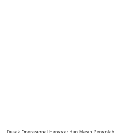
Desak Operasional Hanggar dan Mesin Pengolah