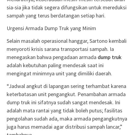
sia-sia jika tidak segera difungsikan untuk mereduksi
sampah yang terus berdatangan setiap hari
.
Urgensi Armada Dump Truk yang Minim
Selain masalah operasional hanggar, Sartono kembali
menyoroti krisis sarana transportasi sampah
. Ia
menegaskan bahwa pengadaan armada
dump truk
adalah kebutuhan paling mendesak saat ini
mengingat minimnya unit yang dimiliki daerah
.
“Jadwal angkut di lapangan sering terhambat karena
keterbatasan unit pengangkut. Penambahan armada
dump truk ini sifatnya sudah sangat mendesak. Ini
adalah mata rantai yang tidak boleh putus; fasilitas
pengolahan sudah ada, maka armada pengangkutnya
juga harus memadai agar distribusi sampah lancar,”
tambahnya
.