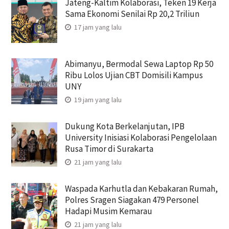
Jateng-Kaltim Kolaborasi, Teken 19 Kerja
Sama Ekonomi Senilai Rp 20,2 Triliun
17 jam yang lalu
Abimanyu, Bermodal Sewa Laptop Rp 50
Ribu Lolos Ujian CBT Domisili Kampus
UNY
19 jam yang lalu
Dukung Kota Berkelanjutan, IPB
University Inisiasi Kolaborasi Pengelolaan
Rusa Timor di Surakarta
21 jam yang lalu
Waspada Karhutla dan Kebakaran Rumah,
Polres Sragen Siagakan 479 Personel
Hadapi Musim Kemarau
21 jam yang lalu