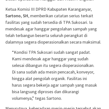
Ketua Komisi III DPRD Kabupaten Karanganyar,
Sartono, SH
, memberikan catatan serius terkait
fasilitas yang sudah tersedia di TPA Sukosari
. Ia
mendesak agar hanggar pengolahan sampah yang
telah terbangun beserta seluruh perangkat di
dalamnya segera dioperasionalkan secara maksimal
.
“Kondisi TPA Sukosari sudah sangat padat.
Kami mendesak agar hanggar yang sudah
selesai dibangun itu segera dioperasionalkan.
Di sana sudah ada mesin pencacah, konveyor,
hingga alat pengolah organik. Fasilitas ini
harus segera bekerja agar sampah yang masuk
bisa langsung diproses dan dikurangi
volumenya,” tegas Sartono
.
Menurutnya, keberadaan mesin-mesin tersebut akan