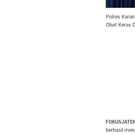
Polres Karan
Obat Keras D
FOKUSJATE
berhasil men