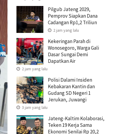
Pilgub Jateng 2029,
Pemprov Siapkan Dana
Cadangan Rp1,2 Triliun
2 jam yang lalu
Kekeringan Parah di
Wonosegoro, Warga Gali
Dasar Sungai Demi
Dapatkan Air
2 jam yang lalu
Polisi Dalami Insiden
Kebakaran Kantin dan
Gudang SD Negeri 1
Jerukan, Juwangi
3 jam yang lalu
Jateng-Kaltim Kolaborasi,
Teken 19 Kerja Sama
Ekonomi Senilai Rp 20,2