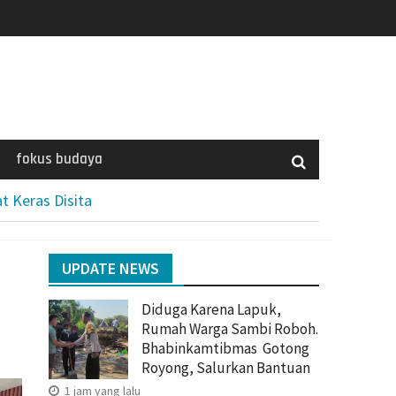
fokus budaya
t Keras Disita
UPDATE NEWS
Diduga Karena Lapuk,
Rumah Warga Sambi Roboh.
Bhabinkamtibmas Gotong
Royong, Salurkan Bantuan
1 jam yang lalu