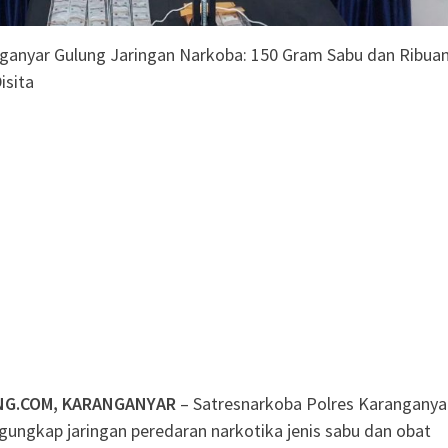
ganyar Gulung Jaringan Narkoba: 150 Gram Sabu dan Ribua
isita
NG.COM, KARANGANYAR
– Satresnarkoba Polres Karanganya
gungkap jaringan peredaran narkotika jenis sabu dan obat