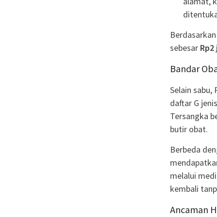
alamat, 
ditentuka
Berdasarkan 
sebesar
Rp2 
Bandar Obat
Selain sabu,
daftar G jeni
Tersangka be
butir obat.
Berbeda deng
mendapatkan
melalui medi
kembali tanp
Ancaman H