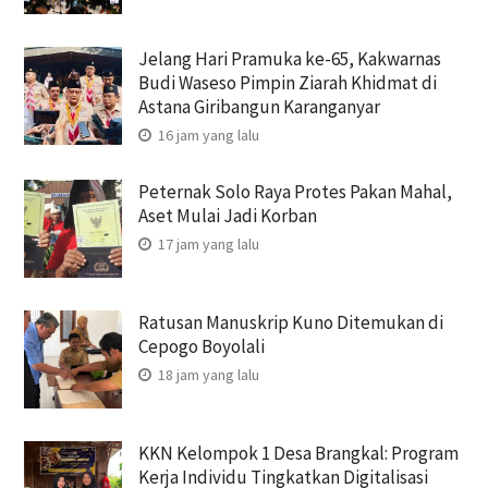
Jelang Hari Pramuka ke-65, Kakwarnas
Budi Waseso Pimpin Ziarah Khidmat di
Astana Giribangun Karanganyar
16 jam yang lalu
Peternak Solo Raya Protes Pakan Mahal,
Aset Mulai Jadi Korban
17 jam yang lalu
Ratusan Manuskrip Kuno Ditemukan di
Cepogo Boyolali
18 jam yang lalu
KKN Kelompok 1 Desa Brangkal: Program
Kerja Individu Tingkatkan Digitalisasi