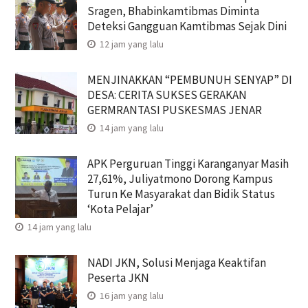
Sragen, Bhabinkamtibmas Diminta
Deteksi Gangguan Kamtibmas Sejak Dini
12 jam yang lalu
MENJINAKKAN “PEMBUNUH SENYAP” DI
DESA: CERITA SUKSES GERAKAN
GERMRANTASI PUSKESMAS JENAR
14 jam yang lalu
APK Perguruan Tinggi Karanganyar Masih
27,61%, Juliyatmono Dorong Kampus
Turun Ke Masyarakat dan Bidik Status
‘Kota Pelajar’
14 jam yang lalu
NADI JKN, Solusi Menjaga Keaktifan
Peserta JKN
16 jam yang lalu