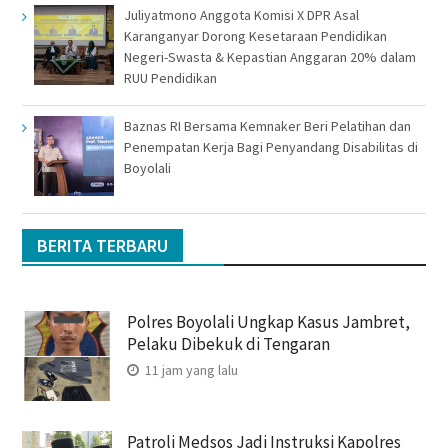
Juliyatmono Anggota Komisi X DPR Asal
Karanganyar Dorong Kesetaraan Pendidikan
Negeri-Swasta & Kepastian Anggaran 20% dalam
RUU Pendidikan
Baznas RI Bersama Kemnaker Beri Pelatihan dan
Penempatan Kerja Bagi Penyandang Disabilitas di
Boyolali
BERITA TERBARU
Polres Boyolali Ungkap Kasus Jambret,
Pelaku Dibekuk di Tengaran
11 jam yang lalu
Patroli Medsos Jadi Instruksi Kapolres