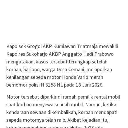
Kapolsek Grogol AKP Kurniawan Triatmaja mewakili
Kapolres Sukoharjo AKBP Anggaito Hadi Prabowo
mengatakan, kasus tersebut terungkap setelah
korban, Sarjono, warga Desa Cemani, melaporkan
kehilangan sepeda motor Honda Vario merah
bernomor polisi H 3158 NL pada 18 Juni 2026.
Motor tersebut diparkir di rumah pemilik rental mobil
saat korban menyewa sebuah mobil. Namun, ketika
kendaraan sewaan dikembalikan, korban mendapati
sepeda motornya telah raib. Akibat kejadian itu,
korban mengalami kerugian sekitar Rp23 juta.