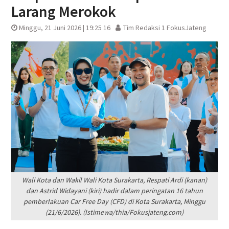
Larang Merokok
Minggu, 21 Juni 2026 | 19:25 16
Tim Redaksi 1 FokusJateng
Wali Kota dan Wakil Wali Kota Surakarta, Respati Ardi (kanan)
dan Astrid Widayani (kiri) hadir dalam peringatan 16 tahun
pemberlakuan Car Free Day (CFD) di Kota Surakarta, Minggu
(21/6/2026). (Istimewa/thia/Fokusjateng.com)