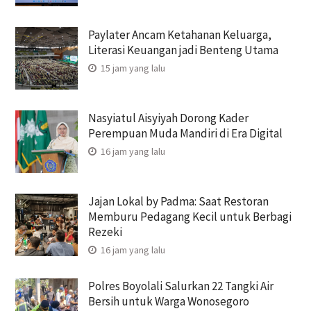
Paylater Ancam Ketahanan Keluarga,
Literasi Keuangan jadi Benteng Utama
15 jam yang lalu
Nasyiatul Aisyiyah Dorong Kader
Perempuan Muda Mandiri di Era Digital
16 jam yang lalu
Jajan Lokal by Padma: Saat Restoran
Memburu Pedagang Kecil untuk Berbagi
Rezeki
16 jam yang lalu
Polres Boyolali Salurkan 22 Tangki Air
Bersih untuk Warga Wonosegoro