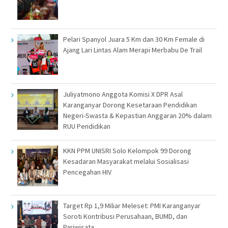
Pelari Spanyol Juara 5 Km dan 30 Km Female di
Ajang Lari Lintas Alam Merapi Merbabu De Trail
Juliyatmono Anggota Komisi X DPR Asal
Karanganyar Dorong Kesetaraan Pendidikan
Negeri-Swasta & Kepastian Anggaran 20% dalam
RUU Pendidikan
KKN PPM UNISRI Solo Kelompok 99 Dorong
Kesadaran Masyarakat melalui Sosialisasi
Pencegahan HIV
Target Rp 1,9 Miliar Meleset: PMI Karanganyar
Soroti Kontribusi Perusahaan, BUMD, dan
Pariwisata