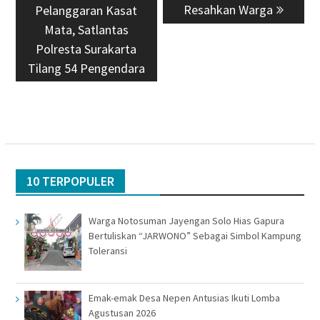
post:
post:
Resahkan Warga
Pelanggaran Kasat
Mata, Satlantas
Polresta Surakarta
Tilang 54 Pengendara
10 TERPOPULER
Warga Notosuman Jayengan Solo Hias Gapura
Bertuliskan “JARWONO” Sebagai Simbol Kampung
Toleransi
Emak-emak Desa Nepen Antusias Ikuti Lomba
Agustusan 2026