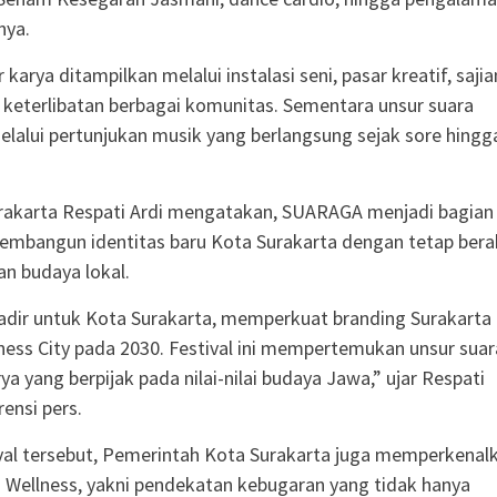
nya.
karya ditampilkan melalui instalasi seni, pasar kreatif, sajia
ta keterlibatan berbagai komunitas. Sementara unsur suara
elalui pertunjukan musik yang berlangsung sejak sore hingg
urakarta Respati Ardi mengatakan, SUARAGA menjadi bagian
embangun identitas baru Kota Surakarta dengan tetap bera
n budaya lokal.
dir untuk Kota Surakarta, memperkuat branding Surakarta
ness City pada 2030. Festival ini mempertemukan unsur suar
ya yang berpijak pada nilai-nilai budaya Jawa,” ujar Respati
ensi pers.
ival tersebut, Pemerintah Kota Surakarta juga memperkenal
Wellness, yakni pendekatan kebugaran yang tidak hanya