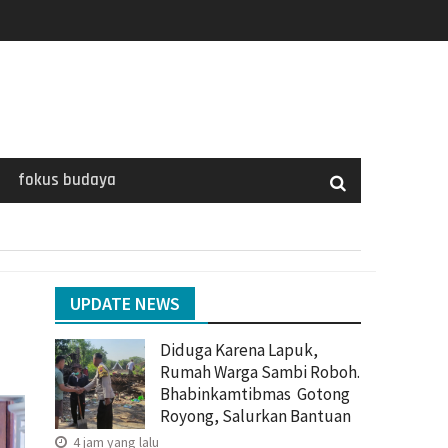
fokus budaya
UPDATE NEWS
Diduga Karena Lapuk,
Rumah Warga Sambi Roboh.
Bhabinkamtibmas Gotong
Royong, Salurkan Bantuan
4 jam yang lalu