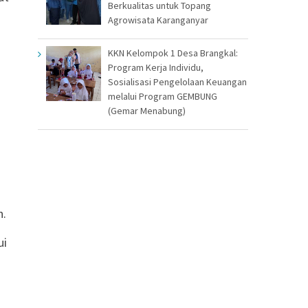
Berkualitas untuk Topang
Agrowisata Karanganyar
KKN Kelompok 1 Desa Brangkal:
Program Kerja Individu,
Sosialisasi Pengelolaan Keuangan
melalui Program GEMBUNG
(Gemar Menabung)
n.
ui