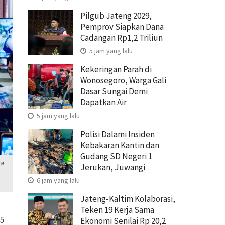
Pilgub Jateng 2029,
Pemprov Siapkan Dana
Cadangan Rp1,2 Triliun
5 jam yang lalu
Kekeringan Parah di
Wonosegoro, Warga Gali
Dasar Sungai Demi
Dapatkan Air
5 jam yang lalu
Polisi Dalami Insiden
Kebakaran Kantin dan
Gudang SD Negeri 1
ta
Jerukan, Juwangi
6 jam yang lalu
Jateng-Kaltim Kolaborasi,
Teken 19 Kerja Sama
5
Ekonomi Senilai Rp 20,2