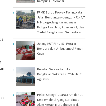
Kampung Toleransi
FPMK Soroti Proyek Peningkatan
Jalan Bendungan–Jenggrik Rp 4,7
M Mojogedang Karanganyar:
Diduga Asal Jadi, Abaikan K3, dan
Tuntut Penghentian Sementara
da
Jelang HUT RI ke-81, Perajin
Bendera dan Umbul-umbul Panen
Cuan
a
dan
Keraton Surakarta Buka
Rangkaian Sekaten 2026 Mulai 2
Agustus
Pelari Spanyol Juara 5 Km dan 30
asi
Km Female di Ajang Lari Lintas
Alam Merapi Merbabu De Trail