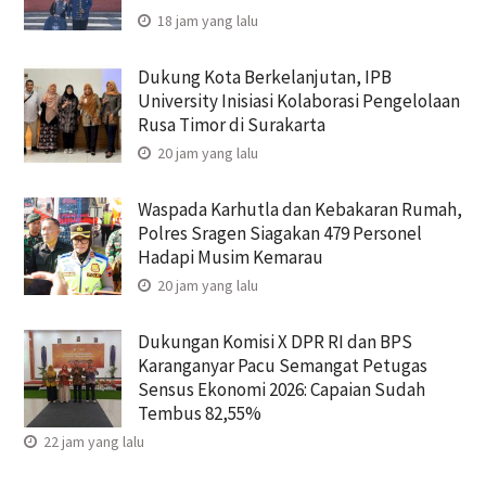
18 jam yang lalu
Dukung Kota Berkelanjutan, IPB
University Inisiasi Kolaborasi Pengelolaan
Rusa Timor di Surakarta
20 jam yang lalu
Waspada Karhutla dan Kebakaran Rumah,
Polres Sragen Siagakan 479 Personel
Hadapi Musim Kemarau
20 jam yang lalu
Dukungan Komisi X DPR RI dan BPS
Karanganyar Pacu Semangat Petugas
Sensus Ekonomi 2026: Capaian Sudah
Tembus 82,55%
22 jam yang lalu