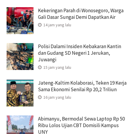
Kekeringan Parah di Wonosegoro, Warga
Gali Dasar Sungai Demi Dapatkan Air
14 jam yang lalu
Polisi Dalami Insiden Kebakaran Kantin
dan Gudang SD Negeri 1 Jerukan,
Juwangi
15 jam yang lalu
Jateng-Kaltim Kolaborasi, Teken 19 Kerja
Sama Ekonomi Senilai Rp 20,2 Triliun
16 jam yang lalu
Abimanyu, Bermodal Sewa Laptop Rp 50
Ribu Lolos Ujian CBT Domisili Kampus
UNY