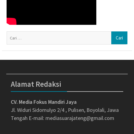
Ca
un
Alamat Redaksi
CV. Media Fokus Mandiri Jaya
Jl. Widuri Sidomulyo 2/4 , Pulisen, Boyolali, Jawa
Tengah
E-mail: mediasuarajateng@gmail.com