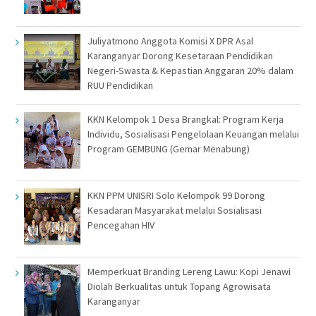
Juliyatmono Anggota Komisi X DPR Asal
Karanganyar Dorong Kesetaraan Pendidikan
Negeri-Swasta & Kepastian Anggaran 20% dalam
RUU Pendidikan
KKN Kelompok 1 Desa Brangkal: Program Kerja
Individu, Sosialisasi Pengelolaan Keuangan melalui
Program GEMBUNG (Gemar Menabung)
KKN PPM UNISRI Solo Kelompok 99 Dorong
Kesadaran Masyarakat melalui Sosialisasi
Pencegahan HIV
Memperkuat Branding Lereng Lawu: Kopi Jenawi
Diolah Berkualitas untuk Topang Agrowisata
Karanganyar