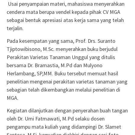
Usai penyampaian materi, mahasiswa menyerahkan
cendera mata berupa vendel kepada pihak CV MGA
sebagai bentuk apresiasi atas kerja sama yang telah
terjalin.
Pada kesempatan yang sama, Prof. Drs. Suranto
Tjiptowibisono, M.Sc. menyerahkan buku berjudul
Perakitan Varietas Tanaman Unggul yang ditulis
bersama Dr. Bramastia, M.Pd dan Mulyono
Herlambang, SP,MM. Buku tersebut memuat hasil
penelitian mengenai perakitan varietas tanaman yang
sebagian telah dikembangkan melalui penelitian di
MGA.
Kegiatan dilanjutkan dengan penyerahan buah tangan
oleh Dr. Umi Fatmawati, M.Pd selaku dosen
pengampu mata kuliah yang didampingi Dr. Slamet
Santosa, M.Si, kemudian diakhiri dengan sesi foto