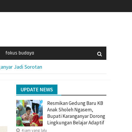
fokus budaya
anyar Jadi Sorotan
UPDATE NEWS
Resmikan Gedung Baru KB
Anak Sholeh Ngasem,
Bupati Karanganyar Dorong
Lingkungan Belajar Adaptif
4 jam yang lalu