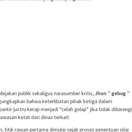
ijakan publik sekaligus narasumber kritis,
Jhon ” gebug ”
gungkapkan bahwa keterlibatan pihak ketiga dalam
arkir justru kerap menjadi “celah gelap” jika tidak dibarengi
wasan ketat dari dinas terkait.
, titik rawan pertama dimulai sejak proses penentuan nilai