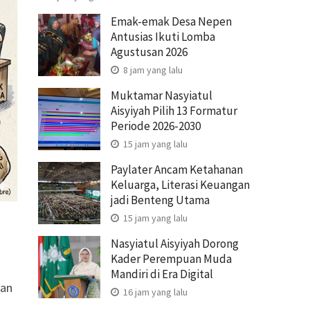
Emak-emak Desa Nepen
Antusias Ikuti Lomba
Agustusan 2026
8 jam yang lalu
Muktamar Nasyiatul
Aisyiyah Pilih 13 Formatur
Periode 2026-2030
15 jam yang lalu
Paylater Ancam Ketahanan
Keluarga, Literasi Keuangan
jadi Benteng Utama
15 jam yang lalu
Nasyiatul Aisyiyah Dorong
Kader Perempuan Muda
Mandiri di Era Digital
kan
16 jam yang lalu