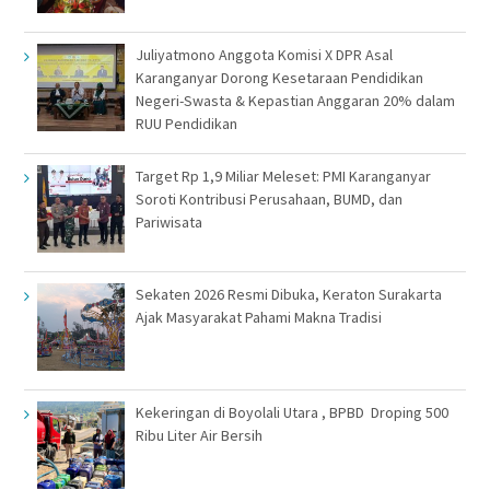
Juliyatmono Anggota Komisi X DPR Asal
Karanganyar Dorong Kesetaraan Pendidikan
Negeri-Swasta & Kepastian Anggaran 20% dalam
RUU Pendidikan
Target Rp 1,9 Miliar Meleset: PMI Karanganyar
Soroti Kontribusi Perusahaan, BUMD, dan
Pariwisata
Sekaten 2026 Resmi Dibuka, Keraton Surakarta
Ajak Masyarakat Pahami Makna Tradisi
Kekeringan di Boyolali Utara , BPBD Droping 500
Ribu Liter Air Bersih