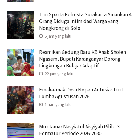
Tim Sparta Polresta Surakarta Amankan 4
Orang Diduga Intimidasi Warga yang
Nongkrong di Solo
5 jam yang lalu
Resmikan Gedung Baru KB Anak Sholeh
Ngasem, Bupati Karanganyar Dorong
Lingkungan Belajar Adaptif
22 jam yang lalu
Emak-emak Desa Nepen Antusias Ikuti
Lomba Agustusan 2026
1 hari yang lalu
Muktamar Nasyiatul Aisyiyah Pilih 13
Formatur Periode 2026-2030