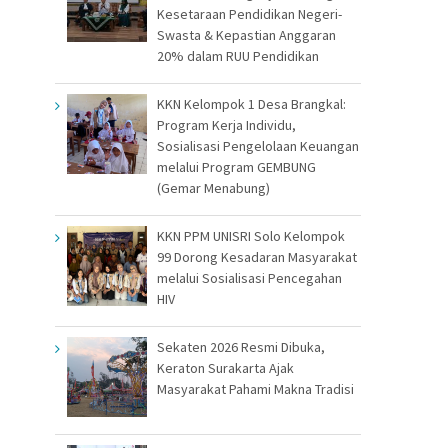
Kesetaraan Pendidikan Negeri-
Swasta & Kepastian Anggaran
20% dalam RUU Pendidikan
KKN Kelompok 1 Desa Brangkal:
Program Kerja Individu,
Sosialisasi Pengelolaan Keuangan
melalui Program GEMBUNG
(Gemar Menabung)
KKN PPM UNISRI Solo Kelompok
99 Dorong Kesadaran Masyarakat
melalui Sosialisasi Pencegahan
HIV
Sekaten 2026 Resmi Dibuka,
Keraton Surakarta Ajak
Masyarakat Pahami Makna Tradisi