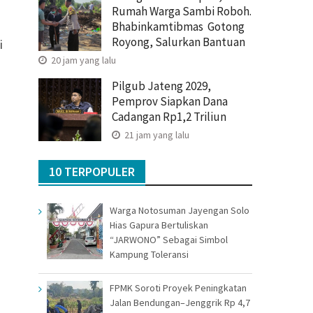
Rumah Warga Sambi Roboh.
Bhabinkamtibmas Gotong
Royong, Salurkan Bantuan
i
20 jam yang lalu
Pilgub Jateng 2029,
Pemprov Siapkan Dana
Cadangan Rp1,2 Triliun
21 jam yang lalu
10 TERPOPULER
Warga Notosuman Jayengan Solo
Hias Gapura Bertuliskan
“JARWONO” Sebagai Simbol
Kampung Toleransi
FPMK Soroti Proyek Peningkatan
Jalan Bendungan–Jenggrik Rp 4,7