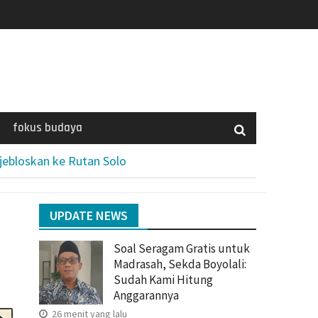
fokus budaya
jebloskan ke Rutan Solo
UPDATE NEWS
Soal Seragam Gratis untuk
Madrasah, Sekda Boyolali:
Sudah Kami Hitung
Anggarannya
26 menit yang lalu