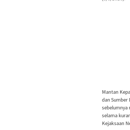
Mantan Kepal
dan Sumber D
sebelumnya m
selama kuran
Kejaksaan Ne