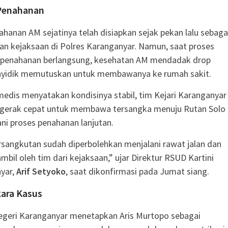
Penahanan
hanan AM sejatinya telah disiapkan sejak pekan lalu sebaga
pan kejaksaan di Polres Karanganyar. Namun, saat proses
i penahanan berlangsung, kesehatan AM mendadak drop
nyidik memutuskan untuk membawanya ke rumah sakit.
medis menyatakan kondisinya stabil, tim Kejari Karanganyar
rgerak cepat untuk membawa tersangka menuju Rutan Solo
ni proses penahanan lanjutan.
rsangkutan sudah diperbolehkan menjalani rawat jalan dan
mbil oleh tim dari kejaksaan,” ujar Direktur RSUD Kartini
yar,
Arif Setyoko
, saat dikonfirmasi pada Jumat siang.
ara Kasus
egeri Karanganyar menetapkan Aris Murtopo sebagai