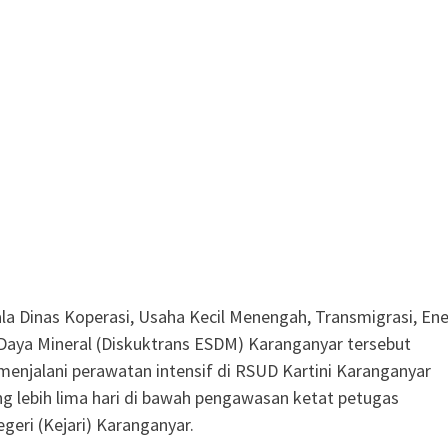
a Dinas Koperasi, Usaha Kecil Menengah, Transmigrasi, Ene
aya Mineral (Diskuktrans ESDM) Karanganyar tersebut
enjalani perawatan intensif di RSUD Kartini Karanganyar
g lebih lima hari di bawah pengawasan ketat petugas
geri (Kejari) Karanganyar.