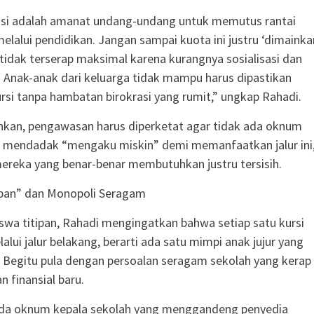
masi adalah amanat undang-undang untuk memutus rantai
elalui pendidikan. Jangan sampai kuota ini justru ‘dimainka
tidak terserap maksimal karena kurangnya sosialisasi dan
Anak-anak dari keluarga tidak mampu harus dipastikan
si tanpa hambatan birokrasi yang rumit,” ungkap Rahadi.
kan, pengawasan harus diperketat agar tidak ada oknum
mendadak “mengaku miskin” demi memanfaatkan jalur ini
reka yang benar-benar membutuhkan justru tersisih.
ipan” dan Monopoli Seragam
siswa titipan, Rahadi mengingatkan bahwa setiap satu kursi
lalui jalur belakang, berarti ada satu mimpi anak jujur yang
 Begitu pula dengan persoalan seragam sekolah yang kerap
n finansial baru.
 ada oknum kepala sekolah yang menggandeng penyedia