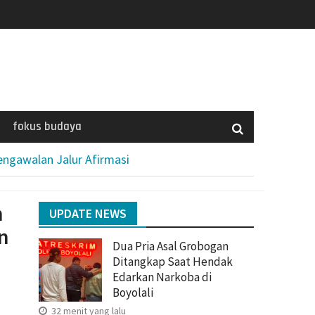
fokus budaya
engawalan Jalur Afirmasi
h
UPDATE NEWS
n
Dua Pria Asal Grobogan
Ditangkap Saat Hendak
Edarkan Narkoba di
Boyolali
32 menit yang lalu