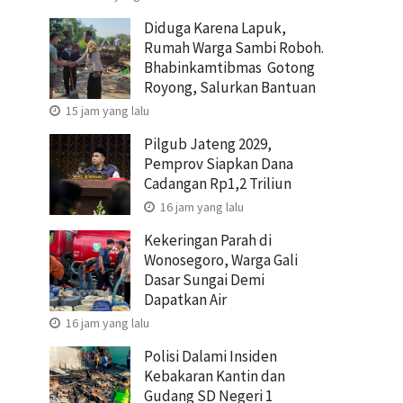
Diduga Karena Lapuk,
Rumah Warga Sambi Roboh.
Bhabinkamtibmas Gotong
Royong, Salurkan Bantuan
15 jam yang lalu
Pilgub Jateng 2029,
Pemprov Siapkan Dana
Cadangan Rp1,2 Triliun
16 jam yang lalu
Kekeringan Parah di
Wonosegoro, Warga Gali
Dasar Sungai Demi
Dapatkan Air
16 jam yang lalu
Polisi Dalami Insiden
Kebakaran Kantin dan
Gudang SD Negeri 1