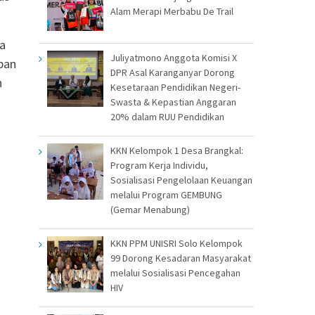
Alam Merapi Merbabu De Trail
ya
Juliyatmono Anggota Komisi X
pan
DPR Asal Karanganyar Dorong
n
Kesetaraan Pendidikan Negeri-
Swasta & Kepastian Anggaran
20% dalam RUU Pendidikan
KKN Kelompok 1 Desa Brangkal:
Program Kerja Individu,
Sosialisasi Pengelolaan Keuangan
melalui Program GEMBUNG
(Gemar Menabung)
KKN PPM UNISRI Solo Kelompok
99 Dorong Kesadaran Masyarakat
melalui Sosialisasi Pencegahan
HIV