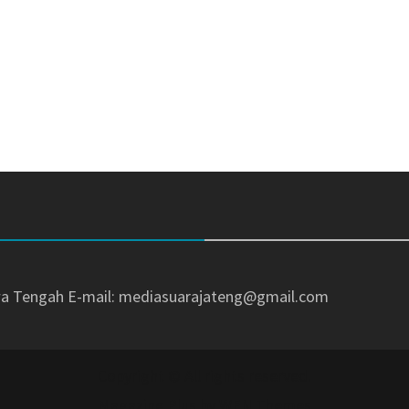
awa Tengah
E-mail: mediasuarajateng@gmail.com
Copyright © All rights reserved.
Magazine Plus by
WEN Themes