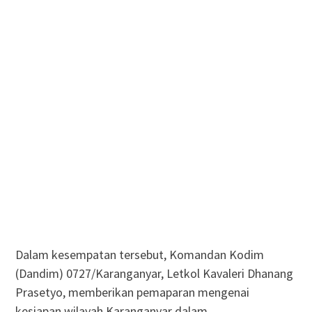
Dalam kesempatan tersebut, Komandan Kodim
(Dandim) 0727/Karanganyar, Letkol Kavaleri Dhanang
Prasetyo, memberikan pemaparan mengenai
kesiapan wilayah Karanganyar dalam