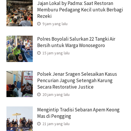
Jajan Lokal by Padma: Saat Restoran
Memburu Pedagang Kecil untuk Berbagi
Rezeki
9 jam yang lalu
Polres Boyolali Salurkan 22 Tangki Air
Bersih untuk Warga Wonosegoro
15 jam yang lalu
Polsek Jenar Sragen Selesaikan Kasus
Pencurian Jagung Setengah Karung
Secara Restorative Justice
20 jam yang lalu
Mengintip Tradisi Sebaran Apem Keong
Mas di Pengging
21 jam yang lalu