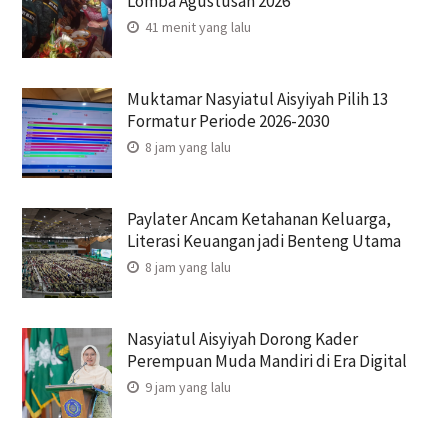
Lomba Agustusan 2026
41 menit yang lalu
Muktamar Nasyiatul Aisyiyah Pilih 13
Formatur Periode 2026-2030
8 jam yang lalu
Paylater Ancam Ketahanan Keluarga,
Literasi Keuangan jadi Benteng Utama
8 jam yang lalu
Nasyiatul Aisyiyah Dorong Kader
Perempuan Muda Mandiri di Era Digital
9 jam yang lalu