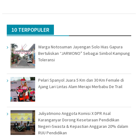
10 TERPOPULER
Warga Notosuman Jayengan Solo Hias Gapura
Bertuliskan “JARWONO” Sebagai Simbol Kampung
Toleransi
Pelari Spanyol Juara 5 Km dan 30 Km Female di
Ajang Lari Lintas Alam Merapi Merbabu De Trail
Juliyatmono Anggota Komisi X DPR Asal
Karanganyar Dorong Kesetaraan Pendidikan
Negeri-Swasta & Kepastian Anggaran 20% dalam
RUU Pendidikan