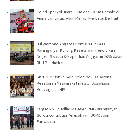
Pelari Spanyol Juara 5 Km dan 30 Km Female di
Ajang Lari Lintas Alam Merapi Merbabu De Trail
Juliyatmono Anggota Komisi X DPR Asal
Karanganyar Dorong Kesetaraan Pendidikan
Negeri-Swasta & Kepastian Anggaran 20% dalam
RUU Pendidikan
KKN PPM UNISRI Solo Kelompok 99 Dorong
Kesadaran Masyarakat melalui Sosialisasi
Pencegahan HIV
Target Rp 1,9 Miliar Meleset: PMI Karanganyar
Soroti Kontribusi Perusahaan, BUMD, dan
Pariwisata