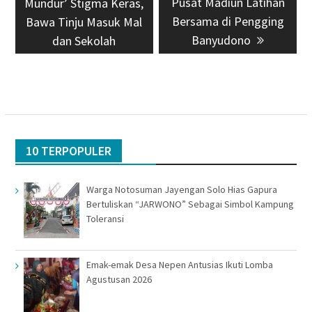
Pusat Madiun Latihan
Mundur’ Stigma Keras,
Bersama di Pengging
Bawa Tinju Masuk Mal
Banyudono
dan Sekolah
10 TERPOPULER
Warga Notosuman Jayengan Solo Hias Gapura
Bertuliskan “JARWONO” Sebagai Simbol Kampung
Toleransi
Emak-emak Desa Nepen Antusias Ikuti Lomba
Agustusan 2026