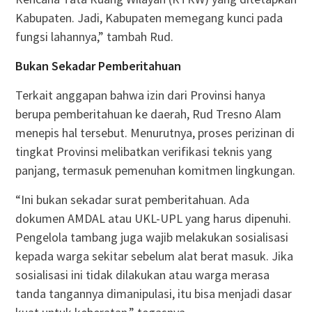
Kabupaten. Jadi, Kabupaten memegang kunci pada
fungsi lahannya,” tambah Rud.
Bukan Sekadar Pemberitahuan
Terkait anggapan bahwa izin dari Provinsi hanya
berupa pemberitahuan ke daerah, Rud Tresno Alam
menepis hal tersebut. Menurutnya, proses perizinan di
tingkat Provinsi melibatkan verifikasi teknis yang
panjang, termasuk pemenuhan komitmen lingkungan.
“Ini bukan sekadar surat pemberitahuan. Ada
dokumen AMDAL atau UKL-UPL yang harus dipenuhi.
Pengelola tambang juga wajib melakukan sosialisasi
kepada warga sekitar sebelum alat berat masuk. Jika
sosialisasi ini tidak dilakukan atau warga merasa
tanda tangannya dimanipulasi, itu bisa menjadi dasar