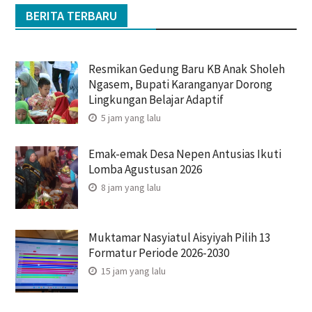
BERITA TERBARU
Resmikan Gedung Baru KB Anak Sholeh
Ngasem, Bupati Karanganyar Dorong
Lingkungan Belajar Adaptif
5 jam yang lalu
Emak-emak Desa Nepen Antusias Ikuti
Lomba Agustusan 2026
8 jam yang lalu
Muktamar Nasyiatul Aisyiyah Pilih 13
Formatur Periode 2026-2030
15 jam yang lalu