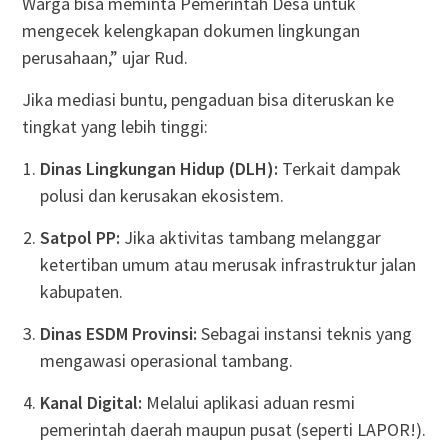
Warga bisa meminta Pemerintah Desa untuk
mengecek kelengkapan dokumen lingkungan
perusahaan,” ujar Rud.
Jika mediasi buntu, pengaduan bisa diteruskan ke
tingkat yang lebih tinggi:
Dinas Lingkungan Hidup (DLH):
Terkait dampak
polusi dan kerusakan ekosistem.
Satpol PP:
Jika aktivitas tambang melanggar
ketertiban umum atau merusak infrastruktur jalan
kabupaten.
Dinas ESDM Provinsi:
Sebagai instansi teknis yang
mengawasi operasional tambang.
Kanal Digital:
Melalui aplikasi aduan resmi
pemerintah daerah maupun pusat (seperti LAPOR!).