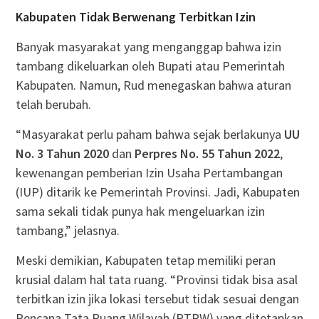
Kabupaten Tidak Berwenang Terbitkan Izin
Banyak masyarakat yang menganggap bahwa izin
tambang dikeluarkan oleh Bupati atau Pemerintah
Kabupaten. Namun, Rud menegaskan bahwa aturan
telah berubah.
“Masyarakat perlu paham bahwa sejak berlakunya
UU
No. 3 Tahun 2020
dan
Perpres No. 55 Tahun 2022
,
kewenangan pemberian Izin Usaha Pertambangan
(IUP) ditarik ke Pemerintah Provinsi. Jadi, Kabupaten
sama sekali tidak punya hak mengeluarkan izin
tambang,” jelasnya.
Meski demikian, Kabupaten tetap memiliki peran
krusial dalam hal tata ruang. “Provinsi tidak bisa asal
terbitkan izin jika lokasi tersebut tidak sesuai dengan
Rencana Tata Ruang Wilayah (RTRW) yang ditetapkan