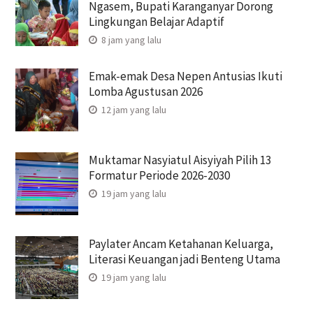
Ngasem, Bupati Karanganyar Dorong
Lingkungan Belajar Adaptif
8 jam yang lalu
Emak-emak Desa Nepen Antusias Ikuti
Lomba Agustusan 2026
12 jam yang lalu
Muktamar Nasyiatul Aisyiyah Pilih 13
Formatur Periode 2026-2030
19 jam yang lalu
Paylater Ancam Ketahanan Keluarga,
Literasi Keuangan jadi Benteng Utama
19 jam yang lalu