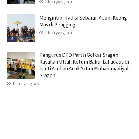
1 hari yang lalu
Mengintip Tradisi Sebaran Apem Keong
Mas di Pengging
1 hari yang lalu
Pengurus DPD Partai Golkar Sragen
Rayakan Ultah Ketum Bahlil Lahadalia di
Panti Asuhan Anak Yatim Muhammadiyah
Sragen
1 hari yang lalu