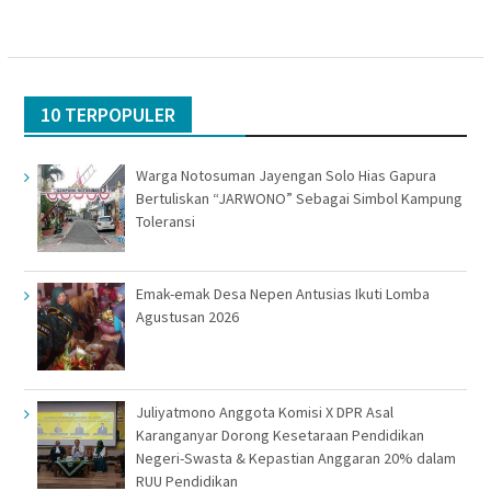
10 TERPOPULER
Warga Notosuman Jayengan Solo Hias Gapura
Bertuliskan “JARWONO” Sebagai Simbol Kampung
Toleransi
Emak-emak Desa Nepen Antusias Ikuti Lomba
Agustusan 2026
Juliyatmono Anggota Komisi X DPR Asal
Karanganyar Dorong Kesetaraan Pendidikan
Negeri-Swasta & Kepastian Anggaran 20% dalam
RUU Pendidikan