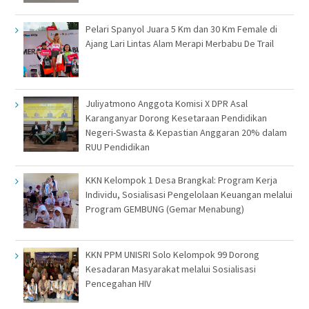
Pelari Spanyol Juara 5 Km dan 30 Km Female di
Ajang Lari Lintas Alam Merapi Merbabu De Trail
Juliyatmono Anggota Komisi X DPR Asal
Karanganyar Dorong Kesetaraan Pendidikan
Negeri-Swasta & Kepastian Anggaran 20% dalam
RUU Pendidikan
KKN Kelompok 1 Desa Brangkal: Program Kerja
Individu, Sosialisasi Pengelolaan Keuangan melalui
Program GEMBUNG (Gemar Menabung)
KKN PPM UNISRI Solo Kelompok 99 Dorong
Kesadaran Masyarakat melalui Sosialisasi
Pencegahan HIV