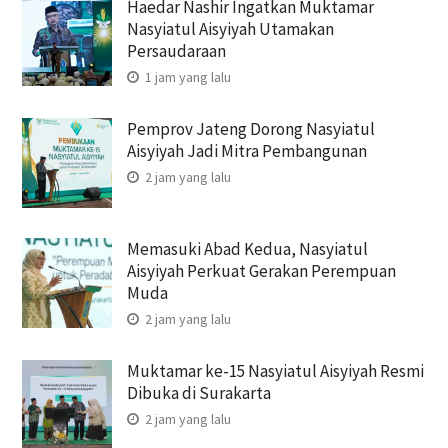
Haedar Nashir Ingatkan Muktamar
Nasyiatul Aisyiyah Utamakan
Persaudaraan
1 jam yang lalu
Pemprov Jateng Dorong Nasyiatul
Aisyiyah Jadi Mitra Pembangunan
2 jam yang lalu
Memasuki Abad Kedua, Nasyiatul
Aisyiyah Perkuat Gerakan Perempuan
Muda
2 jam yang lalu
Muktamar ke-15 Nasyiatul Aisyiyah Resmi
Dibuka di Surakarta
2 jam yang lalu