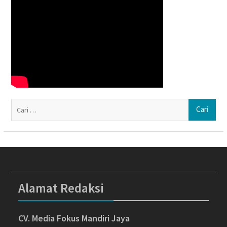
Ca
un
Alamat Redaksi
CV. Media Fokus Mandiri Jaya