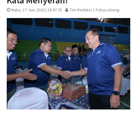
Kata Menyerah!
Rabu, 17 Juni 2026 | 18:47 35
Tim Redaksi 1 FokusJateng