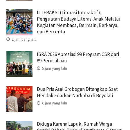
LITERAKSI (Literasi Interaktif):
Penguatan Budaya Literasi Anak Melalui
Kegiatan Membaca, Bermain, Berkarya,
dan Bercerita
2 jam yang lalu
ISRA 2026 Apresiasi 99 Program CSR dari
89 Perusahaan
5 jam yang lalu
Dua Pria Asal Grobogan Ditangkap Saat
Hendak Edarkan Narkoba di Boyolali
6 jam yang lalu
Diduga Karena Lapuk, Rumah Warga