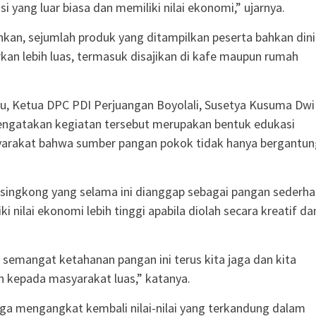
si yang luar biasa dan memiliki nilai ekonomi,” ujarnya.
an, sejumlah produk yang ditampilkan peserta bahkan dini
rkan lebih luas, termasuk disajikan di kafe maupun rumah
u, Ketua DPC PDI Perjuangan Boyolali, Susetya Kusuma Dwi
engatakan kegiatan tersebut merupakan bentuk edukasi
arakat bahwa sumber pangan pokok tidak hanya bergantun
singkong yang selama ini dianggap sebagai pangan sederh
i nilai ekonomi lebih tinggi apabila diolah secara kreatif da
semangat ketahanan pangan ini terus kita jaga dan kita
an kepada masyarakat luas,” katanya.
 juga mengangkat kembali nilai-nilai yang terkandung dalam