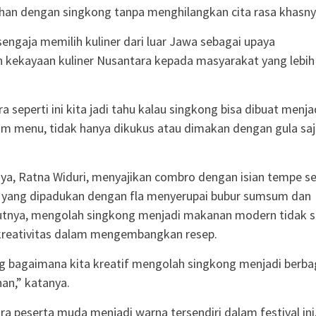
ahan dengan singkong tanpa menghilangkan cita rasa khasny
engaja memilih kuliner dari luar Jawa sebagai upaya
 kekayaan kuliner Nusantara kepada masyarakat yang lebih
 seperti ini kita jadi tahu kalau singkong bisa dibuat menja
 menu, tidak hanya dikukus atau dimakan dengan gula saj
nya, Ratna Widuri, menyajikan combro dengan isian tempe se
g yang dipadukan dengan fla menyerupai bubur sumsum dan
utnya, mengolah singkong menjadi makanan modern tidak su
kreativitas dalam mengembangkan resep.
g bagaimana kita kreatif mengolah singkong menjadi berba
an,” katanya.
ra peserta muda menjadi warna tersendiri dalam festival ini