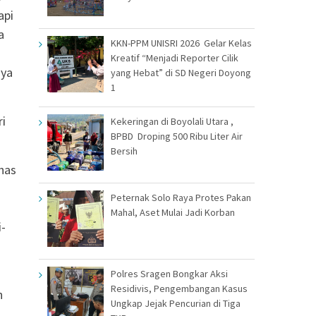
api
a
KKN-PPM UNISRI 2026 Gelar Kelas
Kreatif “Menjadi Reporter Cilik
nya
yang Hebat” di SD Negeri Doyong
1
ri
Kekeringan di Boyolali Utara ,
BPBD Droping 500 Ribu Liter Air
Bersih
has
Peternak Solo Raya Protes Pakan
Mahal, Aset Mulai Jadi Korban
i-
Polres Sragen Bongkar Aksi
Residivis, Pengembangan Kasus
n
Ungkap Jejak Pencurian di Tiga