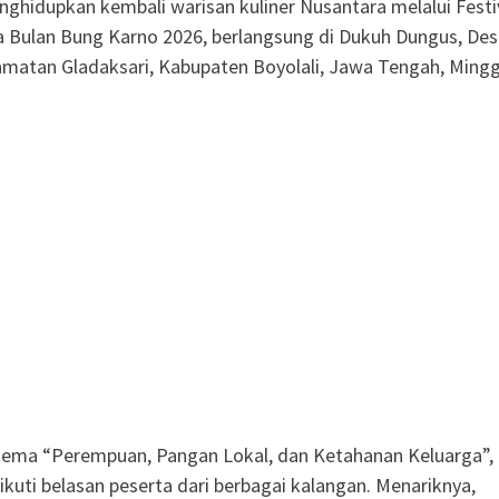
nghidupkan kembali warisan kuliner Nusantara melalui Festi
 Bulan Bung Karno 2026, berlangsung di Dukuh Dungus, Des
matan Gladaksari, Kabupaten Boyolali, Jawa Tengah, Ming
ema “Perempuan, Pangan Lokal, dan Ketahanan Keluarga”,
diikuti belasan peserta dari berbagai kalangan. Menariknya,