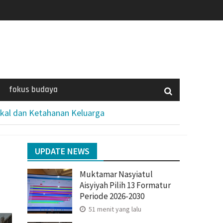
fokus budaya
okal dan Ketahanan Keluarga
UPDATE NEWS
Muktamar Nasyiatul
Aisyiyah Pilih 13 Formatur
Periode 2026-2030
51 menit yang lalu