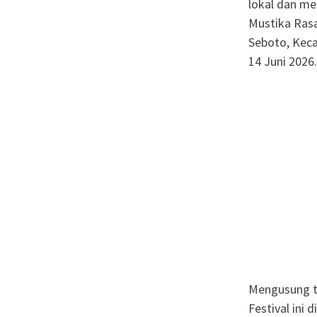
lokal dan me
Mustika Rasa
Seboto, Keca
14 Juni 2026.
Mengusung t
Festival ini 