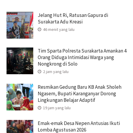
Jelang Hut Ri, Ratusan Gapura di
Surakarta Adu Kreasi
46 menit yang lalu
Tim Sparta Polresta Surakarta Amankan 4
Orang Diduga Intimidasi Warga yang
Nongkrong di Solo
2 jam yang lalu
Resmikan Gedung Baru KB Anak Sholeh
Ngasem, Bupati Karanganyar Dorong
Lingkungan Belajar Adaptif
19 jam yang lalu
Emak-emak Desa Nepen Antusias Ikuti
Lomba Agustusan 2026