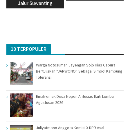
Jalur Suwanting
10 TERPOPULER
Warga Notosuman Jayengan Solo Hias Gapura
Bertuliskan “JARWONO” Sebagai Simbol Kampung
Toleransi
Emak-emak Desa Nepen Antusias Ikuti Lomba
Agustusan 2026
Juliyatmono Anggota Komisi X DPR Asal