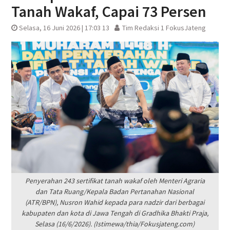
Tanah Wakaf, Capai 73 Persen
Selasa, 16 Juni 2026 | 17:03 13
Tim Redaksi 1 FokusJateng
Penyerahan 243 sertifikat tanah wakaf oleh Menteri Agraria
dan Tata Ruang/Kepala Badan Pertanahan Nasional
(ATR/BPN), Nusron Wahid kepada para nadzir dari berbagai
kabupaten dan kota di Jawa Tengah di Gradhika Bhakti Praja,
Selasa (16/6/2026). (Istimewa/thia/Fokusjateng.com)