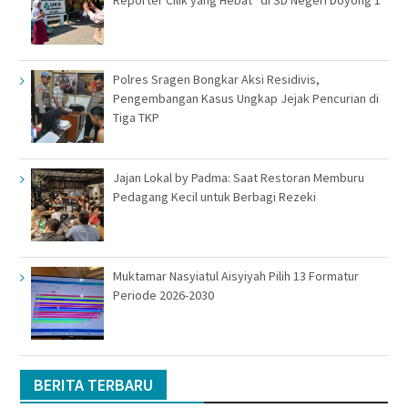
Reporter Cilik yang Hebat” di SD Negeri Doyong 1
Polres Sragen Bongkar Aksi Residivis,
Pengembangan Kasus Ungkap Jejak Pencurian di
Tiga TKP
Jajan Lokal by Padma: Saat Restoran Memburu
Pedagang Kecil untuk Berbagi Rezeki
Muktamar Nasyiatul Aisyiyah Pilih 13 Formatur
Periode 2026-2030
BERITA TERBARU