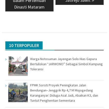
Jatirejo Sawit
dalam Pertemuan
Dinasti Mataram
10 TERPOPULER
Warga Notosuman Jayengan Solo Hias Gapura
Bertuliskan “JARWONO” Sebagai Simbol Kampung
Toleransi
FPMK Soroti Proyek Peningkatan Jalan
Bendungan–Jenggrik Rp 4,7 M Mojogedang
Karanganyar: Diduga Asal Jadi, Abaikan K3, dan
Tuntut Penghentian Sementara