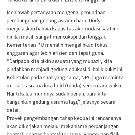
Menjawab pertanyaan mengenai penundaan
pembangunan gedung asrama baru, Dody
menjelaskan bahwa kapasitas akomodasi saat ini
dinilai masih sangat mencukupi dan longgar.
Kementerian PU memilih mengalihkan fokus
anggaran agar lebih efisien dan tepat guna.
“Daripada kita bikin sesuatu yang mubazir, kita
pindahkan menjadi gedung edukasi di balik bukit ini.
Kebetulan pada saat yang sama, NPC juga meminta
itu. Jadi asrama kita hold (tunda) sementara waktu.
Nanti kalau muridnya sudah penuh, baru kita
bangunkan gedung asrama lagi,” jelasnya secara
detail.
Proyek pengembangan tahap kedua ini rencananya
akan dikerjakan melalui mekanisme perpanjangan
kontrak dengan kontraktor lama. Pengerjaan fisik