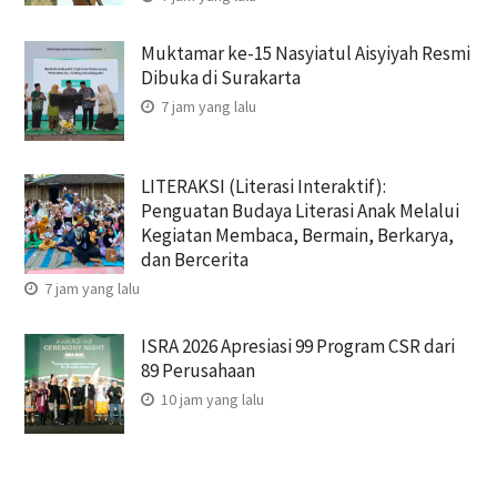
Muktamar ke-15 Nasyiatul Aisyiyah Resmi
Dibuka di Surakarta
7 jam yang lalu
LITERAKSI (Literasi Interaktif):
Penguatan Budaya Literasi Anak Melalui
Kegiatan Membaca, Bermain, Berkarya,
dan Bercerita
7 jam yang lalu
ISRA 2026 Apresiasi 99 Program CSR dari
89 Perusahaan
10 jam yang lalu