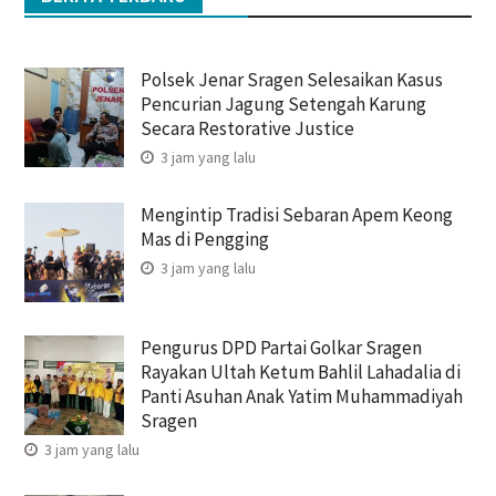
Polsek Jenar Sragen Selesaikan Kasus
Pencurian Jagung Setengah Karung
Secara Restorative Justice
3 jam yang lalu
Mengintip Tradisi Sebaran Apem Keong
Mas di Pengging
3 jam yang lalu
Pengurus DPD Partai Golkar Sragen
Rayakan Ultah Ketum Bahlil Lahadalia di
Panti Asuhan Anak Yatim Muhammadiyah
Sragen
3 jam yang lalu