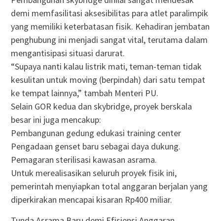
demi memfasilitasi aksesibilitas para atlet paralimpik
yang memiliki keterbatasan fisik. Kehadiran jembatan
penghubung ini menjadi sangat vital, terutama dalam
mengantisipasi situasi darurat.
“Supaya nanti kalau listrik mati, teman-teman tidak
kesulitan untuk moving (berpindah) dari satu tempat
ke tempat lainnya,” tambah Menteri PU.
Selain GOR kedua dan skybridge, proyek berskala
besar ini juga mencakup:
Pembangunan gedung edukasi training center
Pengadaan genset baru sebagai daya dukung.
Pemagaran sterilisasi kawasan asrama.
Untuk merealisasikan seluruh proyek fisik ini,
pemerintah menyiapkan total anggaran berjalan yang
diperkirakan mencapai kisaran Rp400 miliar.
Tunda Asrama Baru demi Efisiensi Anggaran