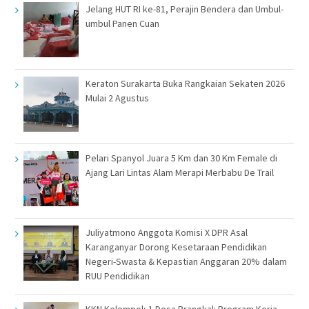
Jelang HUT RI ke-81, Perajin Bendera dan Umbul-
umbul Panen Cuan
Keraton Surakarta Buka Rangkaian Sekaten 2026
Mulai 2 Agustus
Pelari Spanyol Juara 5 Km dan 30 Km Female di
Ajang Lari Lintas Alam Merapi Merbabu De Trail
Juliyatmono Anggota Komisi X DPR Asal
Karanganyar Dorong Kesetaraan Pendidikan
Negeri-Swasta & Kepastian Anggaran 20% dalam
RUU Pendidikan
KKN Kelompok 1 Desa Brangkal: Program Kerja