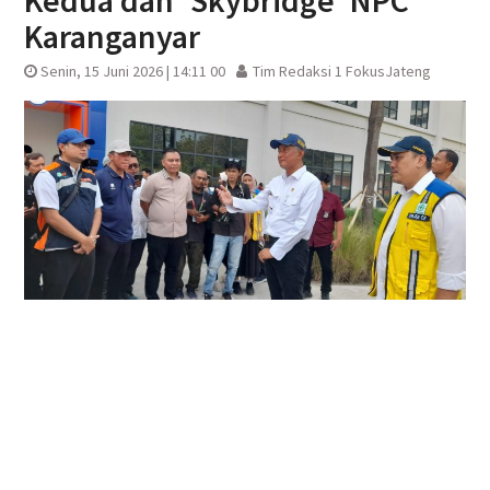
Kedua dan ‘Skybridge’ NPC
Karanganyar
Senin, 15 Juni 2026 | 14:11 00
Tim Redaksi 1 FokusJateng