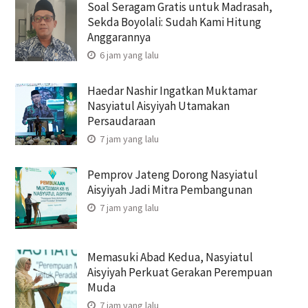
Soal Seragam Gratis untuk Madrasah,
Sekda Boyolali: Sudah Kami Hitung
Anggarannya
6 jam yang lalu
Haedar Nashir Ingatkan Muktamar
Nasyiatul Aisyiyah Utamakan
Persaudaraan
7 jam yang lalu
Pemprov Jateng Dorong Nasyiatul
Aisyiyah Jadi Mitra Pembangunan
7 jam yang lalu
Memasuki Abad Kedua, Nasyiatul
Aisyiyah Perkuat Gerakan Perempuan
Muda
7 jam yang lalu