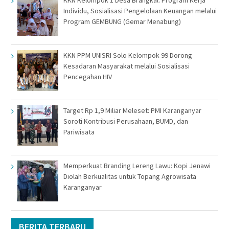
Individu, Sosialisasi Pengelolaan Keuangan melalui
Program GEMBUNG (Gemar Menabung)
KKN PPM UNISRI Solo Kelompok 99 Dorong
Kesadaran Masyarakat melalui Sosialisasi
Pencegahan HIV
Target Rp 1,9 Miliar Meleset: PMI Karanganyar
Soroti Kontribusi Perusahaan, BUMD, dan
Pariwisata
Memperkuat Branding Lereng Lawu: Kopi Jenawi
Diolah Berkualitas untuk Topang Agrowisata
Karanganyar
BERITA TERBARU