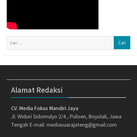
Ca
un
Alamat Redaksi
CV. Media Fokus Mandiri Jaya
Jl. Widuri Sidomulyo 2/4 , Pulisen, Boyolali, Jawa
Tengah
E-mail: mediasuarajateng@gmail.com