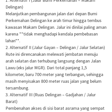
1. Alternatif I (Jalur Bumi Perkemahan – Makam
Delingan)
Melanjutkan pembangunan jalan dari depan Bumi
Perkemahan Delingan ke arah timur hingga tembus
kawasan Makam Delingan. Jalur ini dinilai paling aman
karena **tidak menghadapi kendala pembebasan
lahan**.
2. Alternatif II (Jalur Gayan – Delingan / Jalur Selatan)
Rute ini direncanakan melewati jembatan menuju
arah selatan dan terhubung langsung dengan Jalan
Lawu (eks jalur MGR). Dari total panjang 1,5
kilometer, baru 700 meter yang terbangun, sehingga
masih menyisakan 800 meter ruas jalan yang belum
tersambung.
3. Alternatif III (Ruas Delingan – Gadjahan / Jalur
Barat)
Pembenahan akses di sisi barat asrama yang sempat