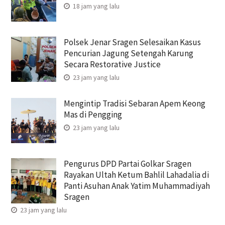
18 jam yang lalu
Polsek Jenar Sragen Selesaikan Kasus
Pencurian Jagung Setengah Karung
Secara Restorative Justice
23 jam yang lalu
Mengintip Tradisi Sebaran Apem Keong
Mas di Pengging
23 jam yang lalu
Pengurus DPD Partai Golkar Sragen
Rayakan Ultah Ketum Bahlil Lahadalia di
Panti Asuhan Anak Yatim Muhammadiyah
Sragen
23 jam yang lalu