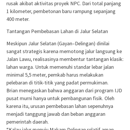
rusak akibat aktivitas proyek NPC. Dari total panjang
1 kilometer, pembetonan baru rampung sepanjang
400 meter.
Tantangan Pembebasan Lahan di Jalur Selatan
Meskipun Jalur Selatan (Gayan–Delingan) dinilai
sangat strategis karena memotong jalur langsung ke
Jalan Lawu, realisasinya membentur tantangan klasik:
lahan warga. Untuk memenuhi standar lebar jalan
minimal 5,5 meter, pemkab harus melakukan
pelebaran di titik-titik yang padat permukiman.
Brian menegaskan bahwa anggaran dari program IJD
pusat murni hanya untuk pembangunan fisik. Oleh
karena itu, urusan pembebasan lahan sepenuhnya
menjadi tanggung jawab dan beban anggaran
pemerintah daerah.
“Kalau jalur menuju Makam Delingan relatif aman