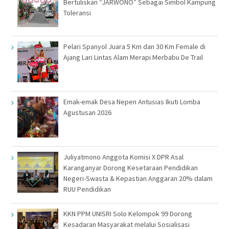
Bertuliskan “JARWONO” Sebagai Simbol Kampung
Toleransi
Pelari Spanyol Juara 5 Km dan 30 Km Female di
Ajang Lari Lintas Alam Merapi Merbabu De Trail
Emak-emak Desa Nepen Antusias Ikuti Lomba
Agustusan 2026
Juliyatmono Anggota Komisi X DPR Asal
Karanganyar Dorong Kesetaraan Pendidikan
Negeri-Swasta & Kepastian Anggaran 20% dalam
RUU Pendidikan
KKN PPM UNISRI Solo Kelompok 99 Dorong
Kesadaran Masyarakat melalui Sosialisasi