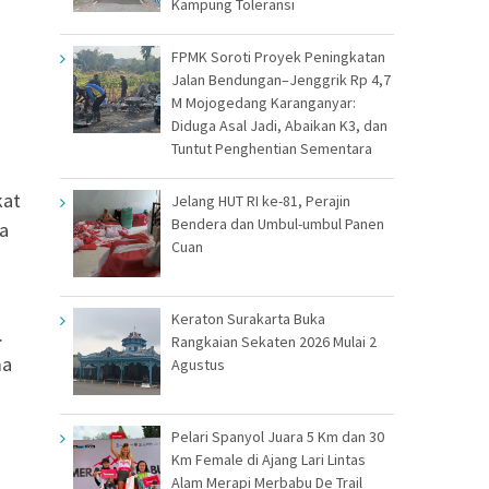
Kampung Toleransi
FPMK Soroti Proyek Peningkatan
Jalan Bendungan–Jenggrik Rp 4,7
M Mojogedang Karanganyar:
Diduga Asal Jadi, Abaikan K3, dan
Tuntut Penghentian Sementara
kat
Jelang HUT RI ke-81, Perajin
Bendera dan Umbul-umbul Panen
a
Cuan
Keraton Surakarta Buka
.
Rangkaian Sekaten 2026 Mulai 2
ma
Agustus
Pelari Spanyol Juara 5 Km dan 30
Km Female di Ajang Lari Lintas
Alam Merapi Merbabu De Trail