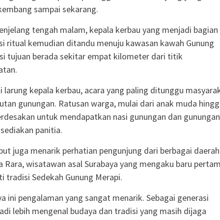
kembang sampai sekarang.
njelang tengah malam, kepala kerbau yang menjadi bagian
si ritual kemudian ditandu menuju kawasan kawah Gunung
i tujuan berada sekitar empat kilometer dari titik
tan.
si larung kepala kerbau, acara yang paling ditunggu masyara
utan gunungan. Ratusan warga, mulai dari anak muda hingg
berdesakan untuk mendapatkan nasi gunungan dan gunungan
isediakan panitia.
ebut juga menarik perhatian pengunjung dari berbagai daerah
a Rara, wisatawan asal Surabaya yang mengaku baru perta
ti tradisi Sedekah Gunung Merapi.
a ini pengalaman yang sangat menarik. Sebagai generasi
adi lebih mengenal budaya dan tradisi yang masih dijaga