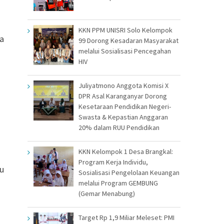
KKN PPM UNISRI Solo Kelompok
a
99 Dorong Kesadaran Masyarakat
melalui Sosialisasi Pencegahan
HIV
Juliyatmono Anggota Komisi X
DPR Asal Karanganyar Dorong
Kesetaraan Pendidikan Negeri-
Swasta & Kepastian Anggaran
20% dalam RUU Pendidikan
KKN Kelompok 1 Desa Brangkal:
Program Kerja Individu,
au
Sosialisasi Pengelolaan Keuangan
melalui Program GEMBUNG
(Gemar Menabung)
Target Rp 1,9 Miliar Meleset: PMI