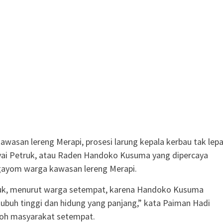
awasan lereng Merapi, prosesi larung kepala kerbau tak lep
Kyai Petruk, atau Raden Handoko Kusuma yang dipercaya
gayom warga kawasan lereng Merapi.
truk, menurut warga setempat, karena Handoko Kusuma
buh tinggi dan hidung yang panjang,” kata Paiman Hadi
oh masyarakat setempat.