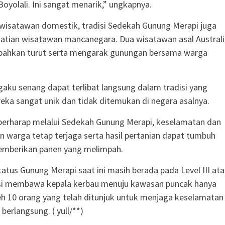
oyolali. Ini sangat menarik,” ungkapnya.
wisatawan domestik, tradisi Sedekah Gunung Merapi juga
atian wisatawan mancanegara. Dua wisatawan asal Australi
bahkan turut serta mengarak gunungan bersama warga
ku senang dapat terlibat langsung dalam tradisi yang
ka sangat unik dan tidak ditemukan di negara asalnya.
berharap melalui Sedekah Gunung Merapi, keselamatan dan
n warga tetap terjaga serta hasil pertanian dapat tumbuh
emberikan panen yang melimpah.
atus Gunung Merapi saat ini masih berada pada Level III at
esi membawa kepala kerbau menuju kawasan puncak hanya
eh 10 orang yang telah ditunjuk untuk menjaga keselamatan
 berlangsung. ( yull/**)