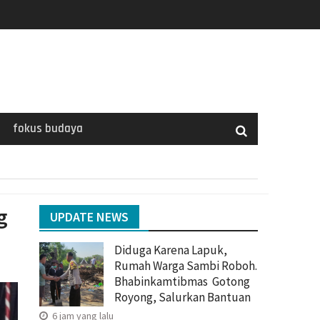
fokus budaya
g
UPDATE NEWS
Diduga Karena Lapuk,
Rumah Warga Sambi Roboh.
Bhabinkamtibmas Gotong
Royong, Salurkan Bantuan
6 jam yang lalu