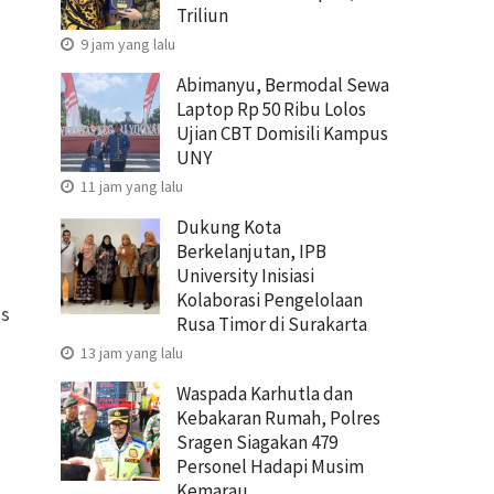
Triliun
9 jam yang lalu
Abimanyu, Bermodal Sewa
Laptop Rp 50 Ribu Lolos
Ujian CBT Domisili Kampus
UNY
11 jam yang lalu
Dukung Kota
Berkelanjutan, IPB
University Inisiasi
Kolaborasi Pengelolaan
as
Rusa Timor di Surakarta
13 jam yang lalu
Waspada Karhutla dan
Kebakaran Rumah, Polres
Sragen Siagakan 479
Personel Hadapi Musim
Kemarau