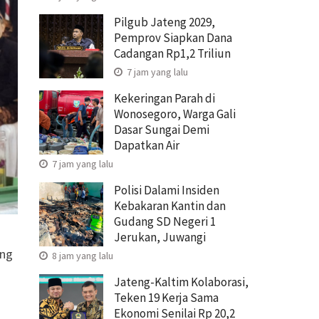
Pilgub Jateng 2029,
Pemprov Siapkan Dana
Cadangan Rp1,2 Triliun
7 jam yang lalu
Kekeringan Parah di
Wonosegoro, Warga Gali
Dasar Sungai Demi
Dapatkan Air
7 jam yang lalu
Polisi Dalami Insiden
Kebakaran Kantin dan
Gudang SD Negeri 1
Jerukan, Juwangi
eng
8 jam yang lalu
Jateng-Kaltim Kolaborasi,
Teken 19 Kerja Sama
Ekonomi Senilai Rp 20,2