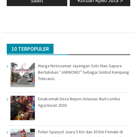
Korban Rp60 Juta
Sawit
10 TERPOPULER
Warga Notosuman Jayengan Solo Hias Gapura
Bertuliskan “JARWONO” Sebagai Simbol Kampung
Toleransi
Emak-emak Desa Nepen Antusias Ikuti Lomba
Agustusan 2026
Pelari Spanyol Juara 5 Km dan 30 Km Female di