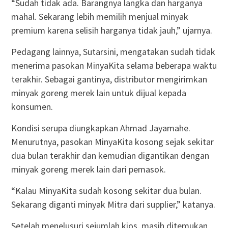
“Sudah tidak ada. Barangnya langka dan harganya
mahal. Sekarang lebih memilih menjual minyak
premium karena selisih harganya tidak jauh,” ujarnya.
Pedagang lainnya, Sutarsini, mengatakan sudah tidak
menerima pasokan MinyaKita selama beberapa waktu
terakhir. Sebagai gantinya, distributor mengirimkan
minyak goreng merek lain untuk dijual kepada
konsumen.
Kondisi serupa diungkapkan Ahmad Jayamahe.
Menurutnya, pasokan MinyaKita kosong sejak sekitar
dua bulan terakhir dan kemudian digantikan dengan
minyak goreng merek lain dari pemasok.
“Kalau MinyaKita sudah kosong sekitar dua bulan.
Sekarang diganti minyak Mitra dari supplier,” katanya.
Setelah menelusuri sejumlah kios, masih ditemukan