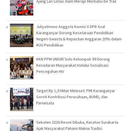
Ajang Lari Lintas Alam Merapi Merbabu De Trail
Juliyatmono Anggota Komisi X DPR Asal
Karanganyar Dorong Kesetaraan Pendidikan
Negeri-Swasta & Kepastian Anggaran 20% dalam
RUU Pendidikan
KKN PPM UNISRI Solo Kelompok 99 Dorong
Kesadaran Masyarakat melalui Sosialisasi
Pencegahan HIV
Target Rp 1,9 Miliar Meleset: PMI Karanganyar
Soroti Kontribusi Perusahaan, BUMD, dan
Pariwisata
Sekaten 2026 Resmi Dibuka, Keraton Surakarta
Ajak Masyarakat Pahami Makna Tradisi