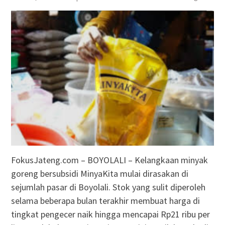
FokusJateng.com – BOYOLALI – Kelangkaan minyak
goreng bersubsidi MinyaKita mulai dirasakan di
sejumlah pasar di Boyolali. Stok yang sulit diperoleh
selama beberapa bulan terakhir membuat harga di
tingkat pengecer naik hingga mencapai Rp21 ribu per