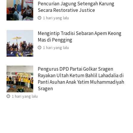
Pencurian Jagung Setengah Karung
Secara Restorative Justice
1 hari yang lalu
Mengintip Tradisi Sebaran Apem Keong
Mas di Pengging
1 hari yang lalu
Pengurus DPD Partai Golkar Sragen
Rayakan Ultah Ketum Bahlil Lahadalia di
Panti Asuhan Anak Yatim Muhammadiyah
Sragen
1 hari yang lalu