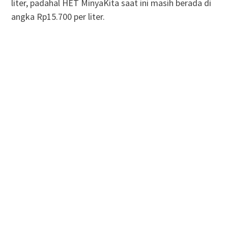
liter, padahal HET MinyaKita saat ini masih berada di
angka Rp15.700 per liter.