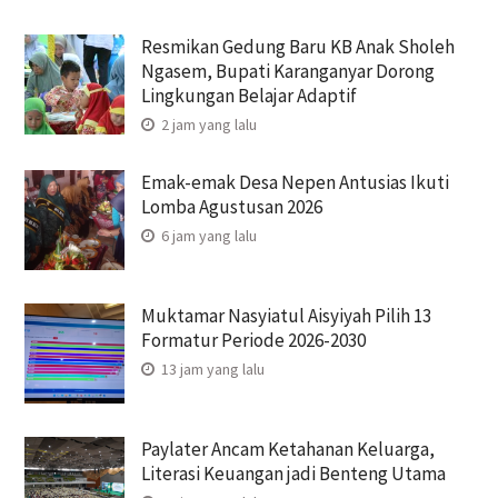
Resmikan Gedung Baru KB Anak Sholeh
Ngasem, Bupati Karanganyar Dorong
Lingkungan Belajar Adaptif
2 jam yang lalu
Emak-emak Desa Nepen Antusias Ikuti
Lomba Agustusan 2026
6 jam yang lalu
Muktamar Nasyiatul Aisyiyah Pilih 13
Formatur Periode 2026-2030
13 jam yang lalu
Paylater Ancam Ketahanan Keluarga,
Literasi Keuangan jadi Benteng Utama