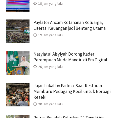
19 jam yang lalu
Paylater Ancam Ketahanan Keluarga,
Literasi Keuangan jadi Benteng Utama
19 jam yang lalu
Nasyiatul Aisyiyah Dorong Kader
Perempuan Muda Mandiri di Era Digital
20 jam yang lalu
Jajan Lokal by Padma: Saat Restoran
Memburu Pedagang Kecil untuk Berbagi
Rezeki
20 jam yang lalu
Polres Boyolali Salurkan 22 Tangki Air