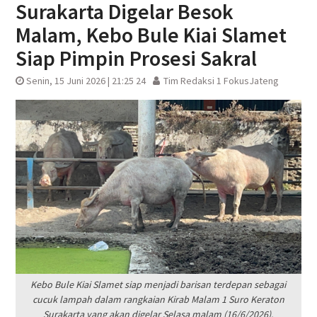
Surakarta Digelar Besok
Malam, Kebo Bule Kiai Slamet
Siap Pimpin Prosesi Sakral
Senin, 15 Juni 2026 | 21:25 24
Tim Redaksi 1 FokusJateng
Kebo Bule Kiai Slamet siap menjadi barisan terdepan sebagai
cucuk lampah dalam rangkaian Kirab Malam 1 Suro Keraton
Surakarta yang akan digelar Selasa malam (16/6/2026).