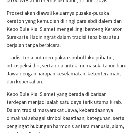
00.00 WIB atau memasuki Rabu, 17 Juni 2026.
Prosesi akan diawali keluarnya pusaka-pusaka
keraton yang kemudian diiringi para abdi dalem dan
Kebo Bule Kiai Slamet mengelilingi benteng Keraton
Surakarta Hadiningrat dalam tradisi tapa bisu atau
berjalan tanpa berbicara.
Tradisi tersebut merupakan simbol laku prihatin,
introspeksi diri, serta doa untuk memasuki tahun baru
Jawa dengan harapan keselamatan, ketenteraman,
dan keberkahan.
Kebo Bule Kiai Slamet yang berada di barisan
terdepan menjadi salah satu daya tarik utama kirab.
Dalam tradisi masyarakat Jawa, keberadaannya
dimaknai sebagai simbol kesetiaan, keteguhan, serta
pengingat hubungan harmonis antara manusia, alam,