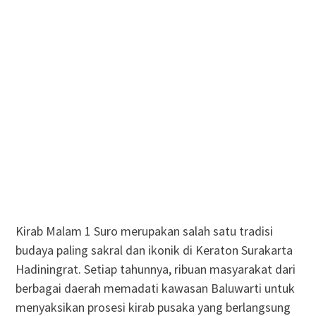
Kirab Malam 1 Suro merupakan salah satu tradisi
budaya paling sakral dan ikonik di Keraton Surakarta
Hadiningrat. Setiap tahunnya, ribuan masyarakat dari
berbagai daerah memadati kawasan Baluwarti untuk
menyaksikan prosesi kirab pusaka yang berlangsung