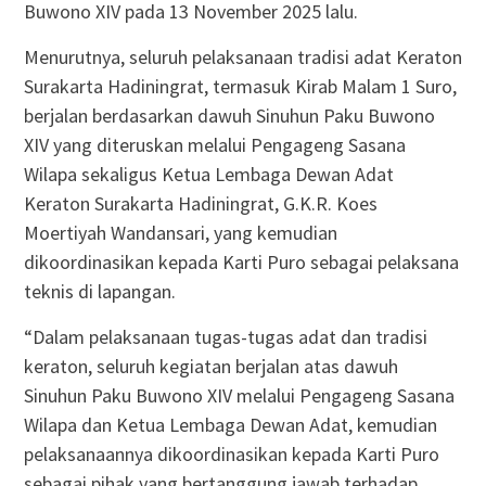
Buwono XIV pada 13 November 2025 lalu.
Menurutnya, seluruh pelaksanaan tradisi adat Keraton
Surakarta Hadiningrat, termasuk Kirab Malam 1 Suro,
berjalan berdasarkan dawuh Sinuhun Paku Buwono
XIV yang diteruskan melalui Pengageng Sasana
Wilapa sekaligus Ketua Lembaga Dewan Adat
Keraton Surakarta Hadiningrat, G.K.R. Koes
Moertiyah Wandansari, yang kemudian
dikoordinasikan kepada Karti Puro sebagai pelaksana
teknis di lapangan.
“Dalam pelaksanaan tugas-tugas adat dan tradisi
keraton, seluruh kegiatan berjalan atas dawuh
Sinuhun Paku Buwono XIV melalui Pengageng Sasana
Wilapa dan Ketua Lembaga Dewan Adat, kemudian
pelaksanaannya dikoordinasikan kepada Karti Puro
sebagai pihak yang bertanggung jawab terhadap