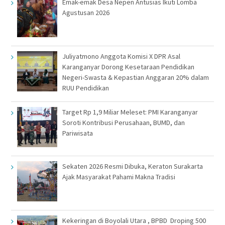
Emak-emak Desa Nepen Antusias Ikuti Lomba
Agustusan 2026
Juliyatmono Anggota Komisi X DPR Asal
Karanganyar Dorong Kesetaraan Pendidikan
Negeri-Swasta & Kepastian Anggaran 20% dalam
RUU Pendidikan
Target Rp 1,9 Miliar Meleset: PMI Karanganyar
Soroti Kontribusi Perusahaan, BUMD, dan
Pariwisata
Sekaten 2026 Resmi Dibuka, Keraton Surakarta
Ajak Masyarakat Pahami Makna Tradisi
Kekeringan di Boyolali Utara , BPBD Droping 500