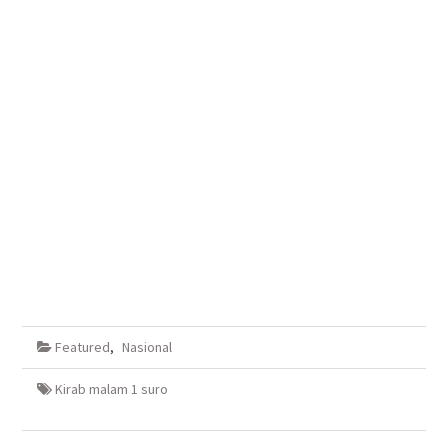
Featured
,
Nasional
Kirab malam 1 suro
Navigasi