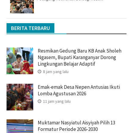
BERITA TERBARU
Resmikan Gedung Baru KB Anak Sholeh
Ngasem, Bupati Karanganyar Dorong
Lingkungan Belajar Adaptif
8 jam yang lalu
Emak-emak Desa Nepen Antusias Ikuti
Lomba Agustusan 2026
11 jam yang lalu
Muktamar Nasyiatul Aisyiyah Pilih 13
Formatur Periode 2026-2030