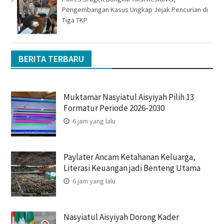
Pengembangan Kasus Ungkap Jejak Pencurian di
Tiga TKP
BERITA TERBARU
Muktamar Nasyiatul Aisyiyah Pilih 13
Formatur Periode 2026-2030
6 jam yang lalu
Paylater Ancam Ketahanan Keluarga,
Literasi Keuangan jadi Benteng Utama
6 jam yang lalu
Nasyiatul Aisyiyah Dorong Kader