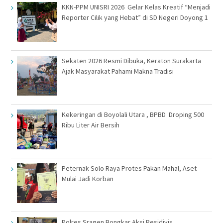
KKN-PPM UNISRI 2026 Gelar Kelas Kreatif “Menjadi
Reporter Cilik yang Hebat” di SD Negeri Doyong 1
Sekaten 2026 Resmi Dibuka, Keraton Surakarta
Ajak Masyarakat Pahami Makna Tradisi
Kekeringan di Boyolali Utara , BPBD Droping 500
Ribu Liter Air Bersih
Peternak Solo Raya Protes Pakan Mahal, Aset
Mulai Jadi Korban
Polres Sragen Bongkar Aksi Residivis,