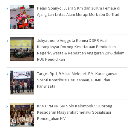
Pelari Spanyol Juara 5 Km dan 30 Km Female di
Ajang Lari Lintas Alam Merapi Merbabu De Trail
Juliyatmono Anggota Komisi X DPR Asal
Karanganyar Dorong Kesetaraan Pendidikan
Negeri-Swasta & Kepastian Anggaran 20% dalam
RUU Pendidikan
Target Rp 1,9 Miliar Meleset: PMI Karanganyar
Soroti Kontribusi Perusahaan, BUMD, dan
Pariwisata
KKN PPM UNISRI Solo Kelompok 99 Dorong
Kesadaran Masyarakat melalui Sosialisasi
Pencegahan HIV