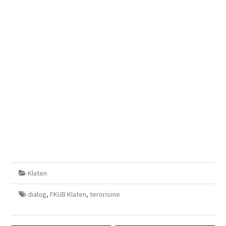
Klaten
dialog
,
FKUB Klaten
,
terorisme
Navigasi