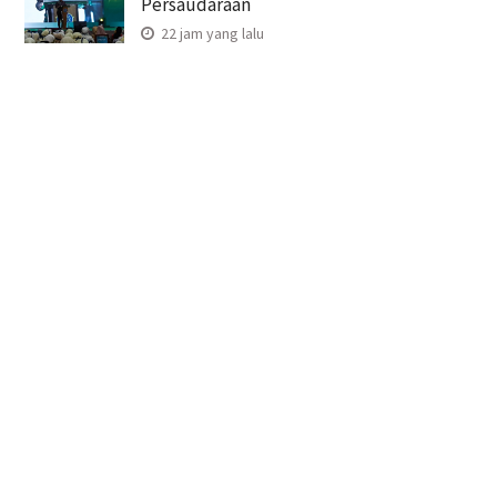
Persaudaraan
22 jam yang lalu