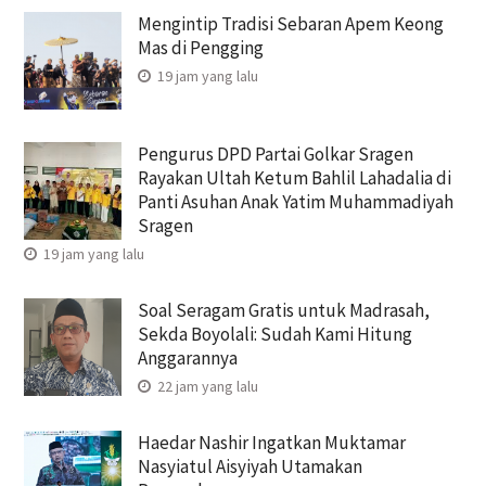
Mengintip Tradisi Sebaran Apem Keong
Mas di Pengging
19 jam yang lalu
Pengurus DPD Partai Golkar Sragen
Rayakan Ultah Ketum Bahlil Lahadalia di
Panti Asuhan Anak Yatim Muhammadiyah
Sragen
19 jam yang lalu
Soal Seragam Gratis untuk Madrasah,
Sekda Boyolali: Sudah Kami Hitung
Anggarannya
22 jam yang lalu
Haedar Nashir Ingatkan Muktamar
Nasyiatul Aisyiyah Utamakan