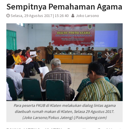
Sempitnya Pemahaman Agama
Selasa, 29 Agustus 2017 | 15:26 40
Joko Larsono
Para peserta FKUB di Klaten melakukan dialog lintas agama
diaebuah rumah makan di Klaten, Selasa 29 Agustus 2017.
(Joko Larsono/Fokus Jateng) (/Fokusjateng.com)