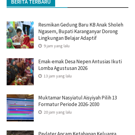
BERITA TERBARU
Resmikan Gedung Baru KB Anak Sholeh
Ngasem, Bupati Karanganyar Dorong
Lingkungan Belajar Adaptif
9 jam yang lalu
Emak-emak Desa Nepen Antusias Ikuti
Lomba Agustusan 2026
13 jam yang lalu
Muktamar Nasyiatul Aisyiyah Pilih 13
Formatur Periode 2026-2030
20 jam yang lalu
Paylater Ancam Ketahanan Keluarga,