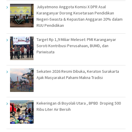
Juliyatmono Anggota Komisi X DPR Asal
Karanganyar Dorong Kesetaraan Pendidikan
Negeri-Swasta & Kepastian Anggaran 20% dalam
RUU Pendidikan
Target Rp 1,9 Miliar Meleset: PMI Karanganyar
Soroti Kontribusi Perusahaan, BUMD, dan
Pariwisata
Sekaten 2026 Resmi Dibuka, Keraton Surakarta
Ajak Masyarakat Pahami Makna Tradisi
Kekeringan di Boyolali Utara , BPBD Droping 500
Ribu Liter Air Bersih