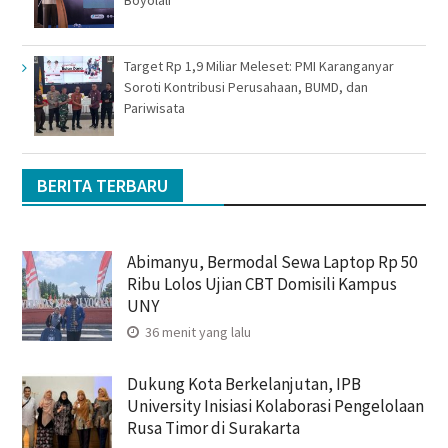
Boyolali
Target Rp 1,9 Miliar Meleset: PMI Karanganyar
Soroti Kontribusi Perusahaan, BUMD, dan
Pariwisata
BERITA TERBARU
Abimanyu, Bermodal Sewa Laptop Rp 50
Ribu Lolos Ujian CBT Domisili Kampus
UNY
36 menit yang lalu
Dukung Kota Berkelanjutan, IPB
University Inisiasi Kolaborasi Pengelolaan
Rusa Timor di Surakarta