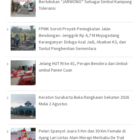
Bertuliskan “JARWONO” Sebagai Simbol Kampung
Toleransi
FPMK Soroti Proyek Peningkatan Jalan
Bendungan–Jenggrik Rp 4,7 M Mojogedang
Karanganyar: Diduga Asal Jadi, Abaikan K3, dan
Tuntut Penghentian Sementara
Jelang HUT RI ke-81, Perajin Bendera dan Umbul-
umbul Panen Cuan
Keraton Surakarta Buka Rangkaian Sekaten 2026
Mulai 2 Agustus
Pelari Spanyol Juara 5 Km dan 30 Km Female di
Ajang Lari Lintas Alam Merapi Merbabu De Trail