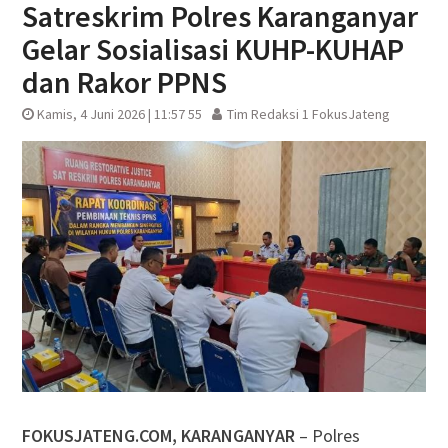
Satreskrim Polres Karanganyar
Gelar Sosialisasi KUHP-KUHAP
dan Rakor PPNS
Kamis, 4 Juni 2026 | 11:57 55
Tim Redaksi 1 FokusJateng
FOKUSJATENG.COM, KARANGANYAR
– Polres