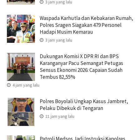
3 jam yang lalu
Waspada Karhutla dan Kebakaran Rumah,
Polres Sragen Siagakan 479 Personel
Hadapi Musim Kemarau
3 jam yang lalu
Dukungan Komisi X DPR RI dan BPS
Karanganyar Pacu Semangat Petugas
Sensus Ekonomi 2026: Capaian Sudah
Tembus 82,55%
4 jam yang lalu
Polres Boyolali Ungkap Kasus Jambret,
Pelaku Dibekuk di Tengaran
21 jam yang lalu
Patroli Medsos Jadi Instruksi Kapolres