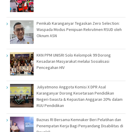
Pemkab Karanganyar Tegaskan Zero Selection:
Waspada Modus Penipuan Rekrutmen RSUD oleh
Oknum ASN
KKN PPM UNISRI Solo Kelompok 99 Dorong
Kesadaran Masyarakat melalui Sosialisasi
Pencegahan HIV
Juliyatmono Anggota Komisi X DPR Asal
Karanganyar Dorong Kesetaraan Pendidikan
Negeri-Swasta & Kepastian Anggaran 20% dalam
RUU Pendidikan
Baznas RI Bersama Kemnaker Beri Pelatihan dan
Penempatan Kerja Bagi Penyandang Disabilitas di