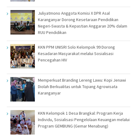
Juliyatmono Anggota Komisi X DPR Asal
Karanganyar Dorong Kesetaraan Pendidikan
Negeri-Swasta & Kepastian Anggaran 20% dalam
RUU Pendidikan
KKN PPM UNISRI Solo Kelompok 99 Dorong
Kesadaran Masyarakat melalui Sosialisasi
Pencegahan HIV
Memperkuat Branding Lereng Lawu: Kopi Jenawi
Diolah Berkualitas untuk Topang Agrowisata
Karanganyar
KKN Kelompok 1 Desa Brangkal: Program Kerja
Individu, Sosialisasi Pengelolaan Keuangan melalui
Program GEMBUNG (Gemar Menabung)