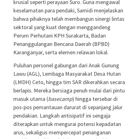
krusial seperti perayaan Suro
. Guna mengawal
keselamatan para pendaki, Samidi menjelaskan
bahwa pihaknya telah membangun sinergi lintas
sektoral yang kuat dengan menggandeng
Perum Perhutani KPH Surakarta, Badan
Penanggulangan Bencana Daerah (BPBD)
Karanganyar, serta elemen relawan lokal
.
Puluhan personel gabungan dari Anak Gunung
Lawu (AGL), Lembaga Masyarakat Desa Hutan
(LMDH) Ceto, hingga tim SAR dikerahkan secara
berlapis
. Mereka bersiaga penuh mulai dari pintu
masuk utama (
basecamp
) hingga tersebar di
pos-pos pemantauan darurat di sepanjang jalur
pendakian
. Langkah antisipatif ini sengaja
diterapkan untuk mengurai potensi kepadatan
arus, sekaligus mempercepat penanganan