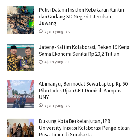
Polisi Dalami Insiden Kebakaran Kantin
dan Gudang SD Negeri 1 Jerukan,
Juwangi
3 jam yang lalu
Jateng-Kaltim Kolaborasi, Teken 19 Kerja
Sama Ekonomi Senilai Rp 20,2 Triliun
4 jam yang lalu
Abimanyu, Bermodal Sewa Laptop Rp 50
Ribu Lolos Ujian CBT Domisili Kampus
UNY
7 jam yang lalu
Dukung Kota Berkelanjutan, IPB
University Inisiasi Kolaborasi Pengelolaan
Rusa Timor di Surakarta