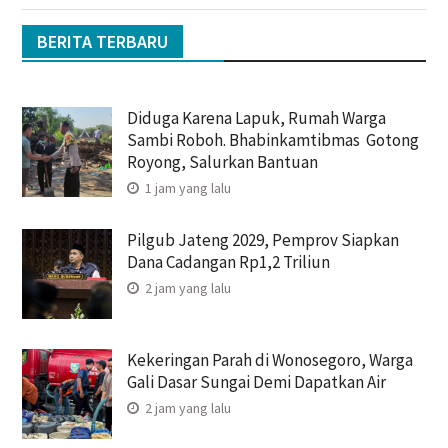
BERITA TERBARU
Diduga Karena Lapuk, Rumah Warga
Sambi Roboh. Bhabinkamtibmas Gotong
Royong, Salurkan Bantuan
1 jam yang lalu
Pilgub Jateng 2029, Pemprov Siapkan
Dana Cadangan Rp1,2 Triliun
2 jam yang lalu
Kekeringan Parah di Wonosegoro, Warga
Gali Dasar Sungai Demi Dapatkan Air
2 jam yang lalu