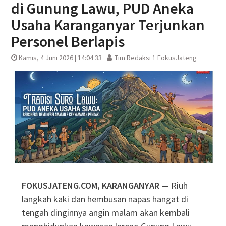
di Gunung Lawu, PUD Aneka
Usaha Karanganyar Terjunkan
Personel Berlapis
Kamis, 4 Juni 2026 | 14:04 33
Tim Redaksi 1 FokusJateng
FOKUSJATENG.COM, KARANGANYAR
— Riuh
langkah kaki dan hembusan napas hangat di
tengah dinginnya angin malam akan kembali