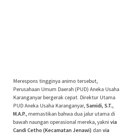
Merespons tingginya animo tersebut,
Perusahaan Umum Daerah (PUD) Aneka Usaha
Karanganyar bergerak cepat
. Direktur Utama
PUD Aneka Usaha Karanganyar,
Samidi, S.T.,
M.A.P.
, memastikan bahwa dua jalur utama di
bawah naungan operasional mereka, yakni
via
Candi Cetho (Kecamatan Jenawi)
dan
via