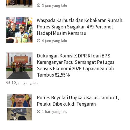
9 jam yang lalu
Waspada Karhutla dan Kebakaran Rumah,
Polres Sragen Siagakan 479 Personel
Hadapi Musim Kemarau
9 jam yang lalu
Dukungan Komisi X DPR RI dan BPS
Karanganyar Pacu Semangat Petugas
Sensus Ekonomi 2026: Capaian Sudah
Tembus 82,55%
10 jam yang lalu
Polres Boyolali Ungkap Kasus Jambret,
Pelaku Dibekuk di Tengaran
1 hari yang lalu