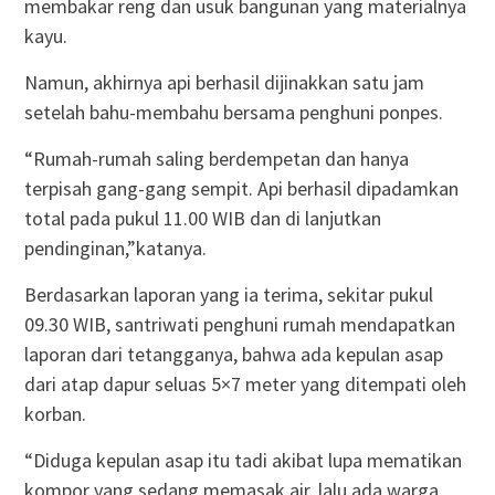
membakar reng dan usuk bangunan yang materialnya
kayu.
Namun, akhirnya api berhasil dijinakkan satu jam
setelah bahu-membahu bersama penghuni ponpes.
“Rumah-rumah saling berdempetan dan hanya
terpisah gang-gang sempit. Api berhasil dipadamkan
total pada pukul 11.00 WIB dan di lanjutkan
pendinginan,”katanya.
Berdasarkan laporan yang ia terima, sekitar pukul
09.30 WIB, santriwati penghuni rumah mendapatkan
laporan dari tetangganya, bahwa ada kepulan asap
dari atap dapur seluas 5×7 meter yang ditempati oleh
korban.
“Diduga kepulan asap itu tadi akibat lupa mematikan
kompor yang sedang memasak air. lalu ada warga