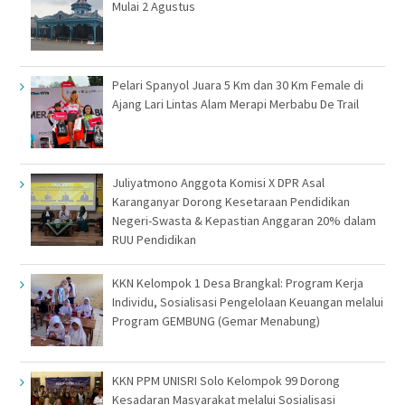
Mulai 2 Agustus
Pelari Spanyol Juara 5 Km dan 30 Km Female di
Ajang Lari Lintas Alam Merapi Merbabu De Trail
Juliyatmono Anggota Komisi X DPR Asal
Karanganyar Dorong Kesetaraan Pendidikan
Negeri-Swasta & Kepastian Anggaran 20% dalam
RUU Pendidikan
KKN Kelompok 1 Desa Brangkal: Program Kerja
Individu, Sosialisasi Pengelolaan Keuangan melalui
Program GEMBUNG (Gemar Menabung)
KKN PPM UNISRI Solo Kelompok 99 Dorong
Kesadaran Masyarakat melalui Sosialisasi