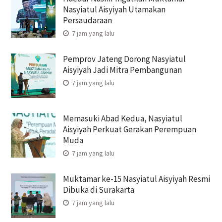
Nasyiatul Aisyiyah Utamakan
Persaudaraan
7 jam yang lalu
Pemprov Jateng Dorong Nasyiatul
Aisyiyah Jadi Mitra Pembangunan
7 jam yang lalu
Memasuki Abad Kedua, Nasyiatul
Aisyiyah Perkuat Gerakan Perempuan
Muda
7 jam yang lalu
Muktamar ke-15 Nasyiatul Aisyiyah Resmi
Dibuka di Surakarta
7 jam yang lalu