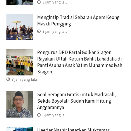
3 jam yang lalu
Mengintip Tradisi Sebaran Apem Keong
Mas di Pengging
3 jam yang lalu
Pengurus DPD Partai Golkar Sragen
Rayakan Ultah Ketum Bahlil Lahadalia di
Panti Asuhan Anak Yatim Muhammadiyah
Sragen
3 jam yang lalu
Soal Seragam Gratis untuk Madrasah,
Sekda Boyolali: Sudah Kami Hitung
Anggarannya
6 jam yang lalu
Haedar Nashir Ingatkan Muktamar