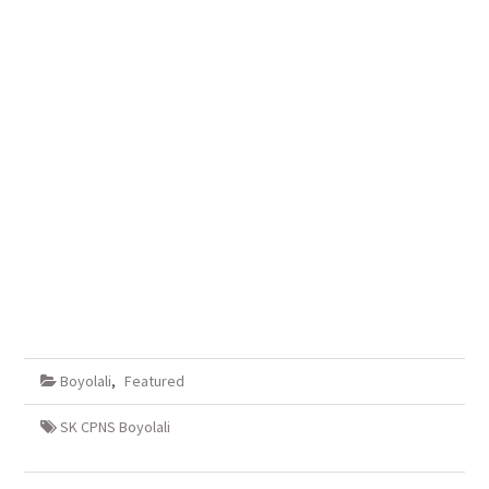
Boyolali
,
Featured
SK CPNS Boyolali
Navigasi