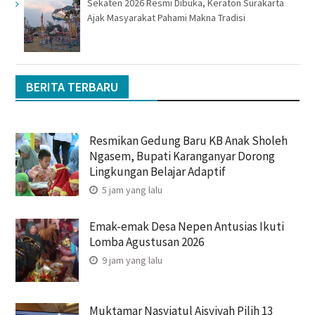
Sekaten 2026 Resmi Dibuka, Keraton Surakarta
Ajak Masyarakat Pahami Makna Tradisi
BERITA TERBARU
Resmikan Gedung Baru KB Anak Sholeh
Ngasem, Bupati Karanganyar Dorong
Lingkungan Belajar Adaptif
5 jam yang lalu
Emak-emak Desa Nepen Antusias Ikuti
Lomba Agustusan 2026
9 jam yang lalu
Muktamar Nasyiatul Aisyiyah Pilih 13