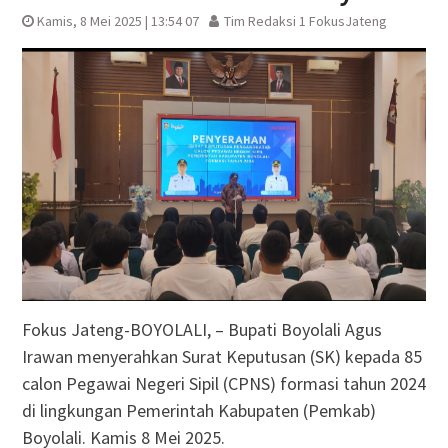
Kamis, 8 Mei 2025 | 13:54 07
Tim Redaksi 1 FokusJateng
Fokus Jateng-BOYOLALI, – Bupati Boyolali Agus
Irawan menyerahkan Surat Keputusan (SK) kepada 85
calon Pegawai Negeri Sipil (CPNS) formasi tahun 2024
di lingkungan Pemerintah Kabupaten (Pemkab)
Boyolali. Kamis 8 Mei 2025.