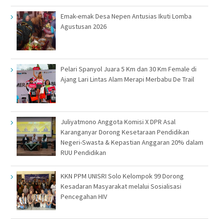
Emak-emak Desa Nepen Antusias Ikuti Lomba
Agustusan 2026
Pelari Spanyol Juara 5 Km dan 30 Km Female di
Ajang Lari Lintas Alam Merapi Merbabu De Trail
Juliyatmono Anggota Komisi X DPR Asal
Karanganyar Dorong Kesetaraan Pendidikan
Negeri-Swasta & Kepastian Anggaran 20% dalam
RUU Pendidikan
KKN PPM UNISRI Solo Kelompok 99 Dorong
Kesadaran Masyarakat melalui Sosialisasi
Pencegahan HIV