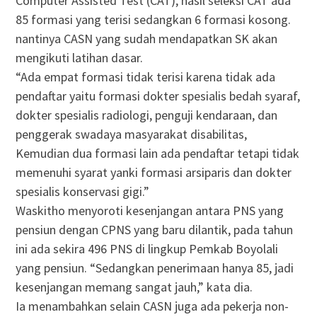
Computer Assisted Test (CAT), hasil seleksi CAT ada
85 formasi yang terisi sedangkan 6 formasi kosong.
nantinya CASN yang sudah mendapatkan SK akan
mengikuti latihan dasar.
“Ada empat formasi tidak terisi karena tidak ada
pendaftar yaitu formasi dokter spesialis bedah syaraf,
dokter spesialis radiologi, penguji kendaraan, dan
penggerak swadaya masyarakat disabilitas,
Kemudian dua formasi lain ada pendaftar tetapi tidak
memenuhi syarat yanki formasi arsiparis dan dokter
spesialis konservasi gigi.”
Waskitho menyoroti kesenjangan antara PNS yang
pensiun dengan CPNS yang baru dilantik, pada tahun
ini ada sekira 496 PNS di lingkup Pemkab Boyolali
yang pensiun. “Sedangkan penerimaan hanya 85, jadi
kesenjangan memang sangat jauh,” kata dia.
Ia menambahkan selain CASN juga ada pekerja non-