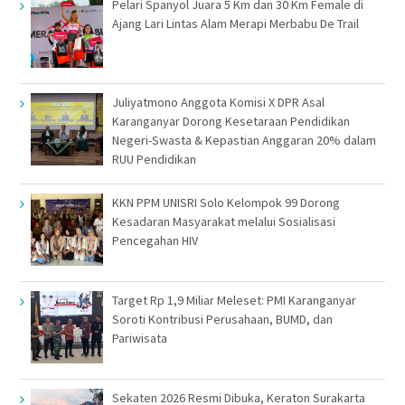
Pelari Spanyol Juara 5 Km dan 30 Km Female di
Ajang Lari Lintas Alam Merapi Merbabu De Trail
Juliyatmono Anggota Komisi X DPR Asal
Karanganyar Dorong Kesetaraan Pendidikan
Negeri-Swasta & Kepastian Anggaran 20% dalam
RUU Pendidikan
KKN PPM UNISRI Solo Kelompok 99 Dorong
Kesadaran Masyarakat melalui Sosialisasi
Pencegahan HIV
Target Rp 1,9 Miliar Meleset: PMI Karanganyar
Soroti Kontribusi Perusahaan, BUMD, dan
Pariwisata
Sekaten 2026 Resmi Dibuka, Keraton Surakarta