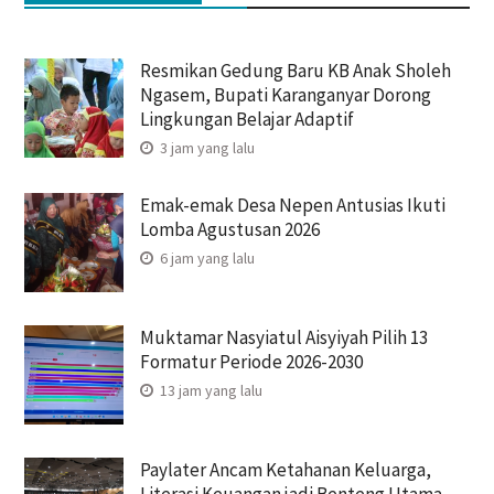
Resmikan Gedung Baru KB Anak Sholeh
Ngasem, Bupati Karanganyar Dorong
Lingkungan Belajar Adaptif
3 jam yang lalu
Emak-emak Desa Nepen Antusias Ikuti
Lomba Agustusan 2026
6 jam yang lalu
Muktamar Nasyiatul Aisyiyah Pilih 13
Formatur Periode 2026-2030
13 jam yang lalu
Paylater Ancam Ketahanan Keluarga,
Literasi Keuangan jadi Benteng Utama