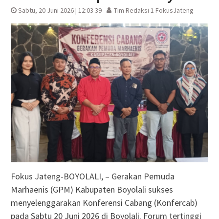
Sabtu, 20 Juni 2026 | 12:03 39
Tim Redaksi 1 FokusJateng
Fokus Jateng-BOYOLALI, – Gerakan Pemuda
Marhaenis (GPM) Kabupaten Boyolali sukses
menyelenggarakan Konferensi Cabang (Konfercab)
pada Sabtu 20 Juni 2026 di Boyolali. Forum tertinggi