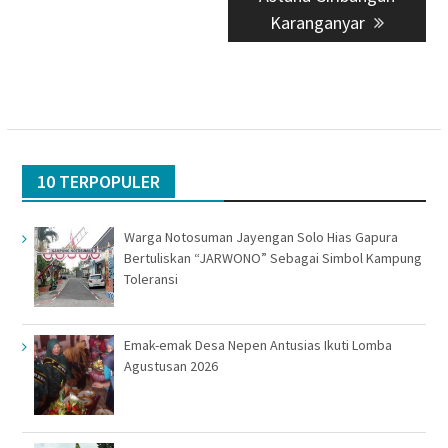
Karanganyar
10 TERPOPULER
Warga Notosuman Jayengan Solo Hias Gapura
Bertuliskan “JARWONO” Sebagai Simbol Kampung
Toleransi
Emak-emak Desa Nepen Antusias Ikuti Lomba
Agustusan 2026