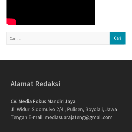
Ca
un
Alamat Redaksi
CV. Media Fokus Mandiri Jaya
Jl. Widuri Sidomulyo 2/4 , Pulisen, Boyolali, Jawa
Tengah
E-mail: mediasuarajateng@gmail.com