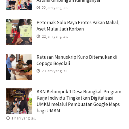
Astana Giribangun Karanganyar
22 jam yang lalu
Peternak Solo Raya Protes Pakan Mahal,
Aset Mulai Jadi Korban
22 jam yang lalu
Ratusan Manuskrip Kuno Ditemukan di
Cepogo Boyolali
23 jam yang lalu
KKN Kelompok 1 Desa Brangkal: Program
Kerja Individu Tingkatkan Digitalisasi
UMKM melalui Pembuatan Google Maps
bagi UMKM
1 hari yang lalu