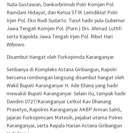
Yuda Gustawan, Dankorbrimob Polri Komjen Pol.
Ramdani Hidayat, dan Ketua STIK Lemdiklat Polri
Irjen Pol. Eko Rudi Sudarto. Turut hadir pula Gubernur
Jawa Tengah Komjen Pol. (Purn.) Drs. Ahmad Luthfi
serta Kapolda Jawa Tengah Irjen Pol. Ribut Hari
Wibowo.
Disambut Hangat oleh Forkopimda Karanganyar
Setibanya di Kompleks Astana Giribangun, Kapolri
bersama rombongan langsung disambut hangat oleh
Wakil Bupati Karanganyar H. Ade Eliana yang hadir
mewakili Bupati Karanganyar. Selain itu, tampak hadir
Dandim 0727/Karanganyar Letkol Kav Dhanang
Prasetyo, Kapolres Karanganyar AKBP Arman Sahti,
jajaran Forkopimcam Matesih, pejabat utama Polres
Karanganyar, serta Kepala Harian Astana Giribangun