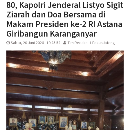
80, Kapolri Jenderal Listyo Sigit
Ziarah dan Doa Bersama di
Makam Presiden ke-2 RI Astana
Giribangun Karanganyar
Sabtu, 20 Juni 2026 | 19:25 52
Tim Redaksi 1 FokusJateng