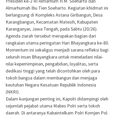
Presiden ke-2 RI Almarhum H.M. Soeharto dan
Almarhumah Ibu Tien Soeharto. Kegiatan khidmat ini
berlangsung di Kompleks Astana Giribangun, Desa
Karangbangun, Kecamatan Matesih, Kabupaten
Karanganyar, Jawa Tengah, pada Sabtu (20/26).
Agenda ziarah tersebut merupakan bagian dari
rangkaian utama peringatan Hari Bhayangkara ke-80.
Momentum ini sekaligus menjadi sarana refleksi bagi
seluruh insan Bhayangkara untuk meneladani nilai-
nilai kepemimpinan, pengabdian, loyalitas, serta
dedikasi tinggi yang telah dicontohkan oleh para
tokoh bangsa dalam membangun dan menjaga
keutuhan Negara Kesatuan Republik Indonesia
(NKRI).
Dalam kunjungan penting ini, Kapolri didampingi oleh
sejumlah pejabat utama Mabes Polri serta tokoh
daerah. Di antaranya Kabaintelkam Polri Komjen Pol.