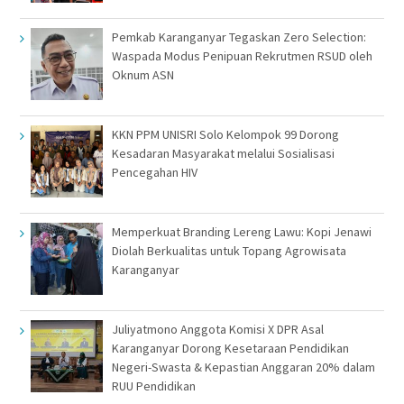
Pemkab Karanganyar Tegaskan Zero Selection:
Waspada Modus Penipuan Rekrutmen RSUD oleh
Oknum ASN
KKN PPM UNISRI Solo Kelompok 99 Dorong
Kesadaran Masyarakat melalui Sosialisasi
Pencegahan HIV
Memperkuat Branding Lereng Lawu: Kopi Jenawi
Diolah Berkualitas untuk Topang Agrowisata
Karanganyar
Juliyatmono Anggota Komisi X DPR Asal
Karanganyar Dorong Kesetaraan Pendidikan
Negeri-Swasta & Kepastian Anggaran 20% dalam
RUU Pendidikan