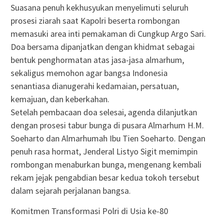
Suasana penuh kekhusyukan menyelimuti seluruh
prosesi ziarah saat Kapolri beserta rombongan
memasuki area inti pemakaman di Cungkup Argo Sari.
Doa bersama dipanjatkan dengan khidmat sebagai
bentuk penghormatan atas jasa-jasa almarhum,
sekaligus memohon agar bangsa Indonesia
senantiasa dianugerahi kedamaian, persatuan,
kemajuan, dan keberkahan.
Setelah pembacaan doa selesai, agenda dilanjutkan
dengan prosesi tabur bunga di pusara Almarhum H.M.
Soeharto dan Almarhumah Ibu Tien Soeharto. Dengan
penuh rasa hormat, Jenderal Listyo Sigit memimpin
rombongan menaburkan bunga, mengenang kembali
rekam jejak pengabdian besar kedua tokoh tersebut
dalam sejarah perjalanan bangsa.
Komitmen Transformasi Polri di Usia ke-80