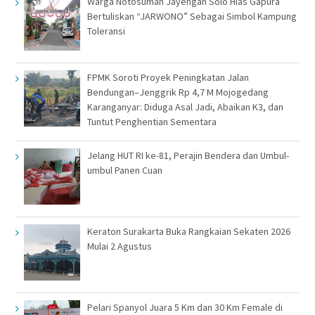
Warga Notosuman Jayengan Solo Hias Gapura
Bertuliskan “JARWONO” Sebagai Simbol Kampung
Toleransi
FPMK Soroti Proyek Peningkatan Jalan
Bendungan–Jenggrik Rp 4,7 M Mojogedang
Karanganyar: Diduga Asal Jadi, Abaikan K3, dan
Tuntut Penghentian Sementara
Jelang HUT RI ke-81, Perajin Bendera dan Umbul-
umbul Panen Cuan
Keraton Surakarta Buka Rangkaian Sekaten 2026
Mulai 2 Agustus
Pelari Spanyol Juara 5 Km dan 30 Km Female di