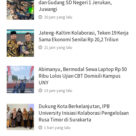
dan Gudang SD Negeri 1 Jerukan,
Juwangi
20 jam yang lalu
Jateng-Kaltim Kolaborasi, Teken 19 Kerja
Sama Ekonomi Senilai Rp 20,2 Triliun
21 jam yang lalu
Abimanyu, Bermodal Sewa Laptop Rp 50
Ribu Lolos Ujian CBT Domisili Kampus
UNY
23 jam yang lalu
Dukung Kota Berkelanjutan, IPB
University Inisiasi Kolaborasi Pengelolaan
Rusa Timor di Surakarta
1 hari yang lalu