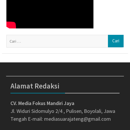
Ca
un
Alamat Redaksi
CV. Media Fokus Mandiri Jaya
Jl. Widuri Sidomulyo 2/4 , Pulisen, Boyolali, Jawa
Tengah
E-mail: mediasuarajateng@gmail.com