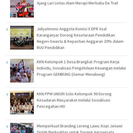
Ajang Lari Lintas Alam Merapi Merbabu De Trail
Juliyatmono Anggota Komisi X DPR Asal
Karanganyar Dorong Kesetaraan Pendidikan
Negeri-Swasta & Kepastian Anggaran 20% dalam
RUU Pendidikan
KKN Kelompok 1 Desa Brangkal: Program Kerja
Individu, Sosialisasi Pengelolaan Keuangan melalui
Program GEMBUNG (Gemar Menabung)
KKN PPM UNISRI Solo Kelompok 99 Dorong
Kesadaran Masyarakat melalui Sosialisasi
Pencegahan HIV
Memperkuat Branding Lereng Lawu: Kopi Jenawi
Diolah Berkualitas untuk Topang Agrowisata