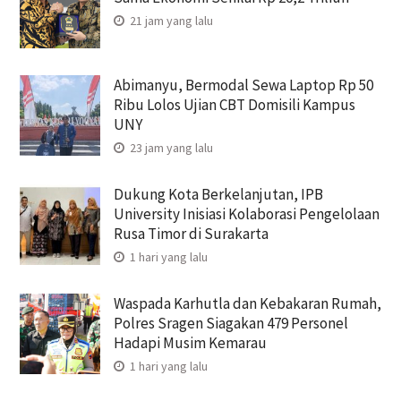
21 jam yang lalu
Abimanyu, Bermodal Sewa Laptop Rp 50
Ribu Lolos Ujian CBT Domisili Kampus
UNY
23 jam yang lalu
Dukung Kota Berkelanjutan, IPB
University Inisiasi Kolaborasi Pengelolaan
Rusa Timor di Surakarta
1 hari yang lalu
Waspada Karhutla dan Kebakaran Rumah,
Polres Sragen Siagakan 479 Personel
Hadapi Musim Kemarau
1 hari yang lalu