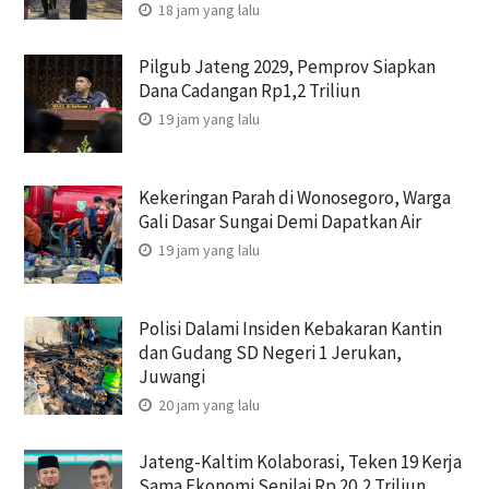
18 jam yang lalu
Pilgub Jateng 2029, Pemprov Siapkan
Dana Cadangan Rp1,2 Triliun
19 jam yang lalu
Kekeringan Parah di Wonosegoro, Warga
Gali Dasar Sungai Demi Dapatkan Air
19 jam yang lalu
Polisi Dalami Insiden Kebakaran Kantin
dan Gudang SD Negeri 1 Jerukan,
Juwangi
20 jam yang lalu
Jateng-Kaltim Kolaborasi, Teken 19 Kerja
Sama Ekonomi Senilai Rp 20,2 Triliun