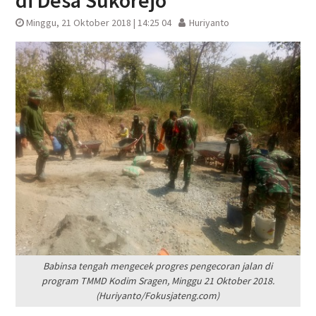
di Desa Sukorejo
Minggu, 21 Oktober 2018 | 14:25 04
Huriyanto
Babinsa tengah mengecek progres pengecoran jalan di
program TMMD Kodim Sragen, Minggu 21 Oktober 2018.
(Huriyanto/Fokusjateng.com)