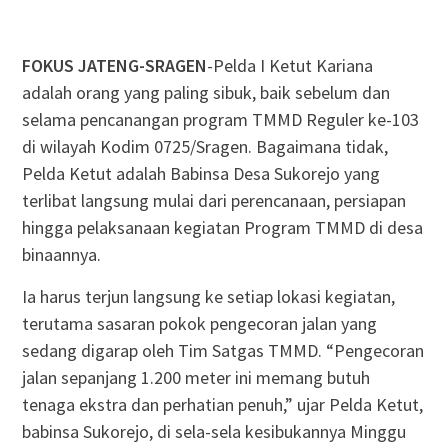
FOKUS JATENG-SRAGEN
-Pelda I Ketut Kariana
adalah orang yang paling sibuk, baik sebelum dan
selama pencanangan program TMMD Reguler ke-103
di wilayah Kodim 0725/Sragen. Bagaimana tidak,
Pelda Ketut adalah Babinsa Desa Sukorejo yang
terlibat langsung mulai dari perencanaan, persiapan
hingga pelaksanaan kegiatan Program TMMD di desa
binaannya.
Ia harus terjun langsung ke setiap lokasi kegiatan,
terutama sasaran pokok pengecoran jalan yang
sedang digarap oleh Tim Satgas TMMD. “Pengecoran
jalan sepanjang 1.200 meter ini memang butuh
tenaga ekstra dan perhatian penuh,” ujar Pelda Ketut,
babinsa Sukorejo, di sela-sela kesibukannya Minggu