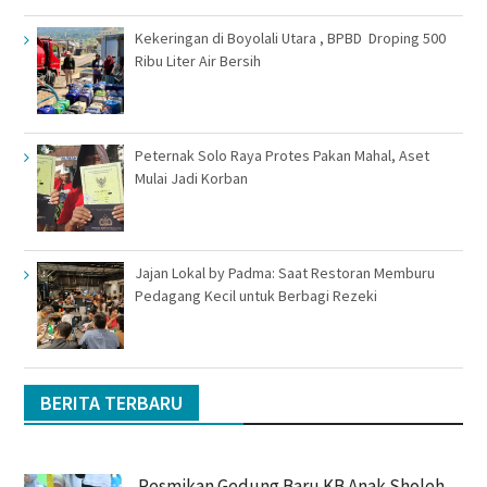
Kekeringan di Boyolali Utara , BPBD Droping 500
Ribu Liter Air Bersih
Peternak Solo Raya Protes Pakan Mahal, Aset
Mulai Jadi Korban
Jajan Lokal by Padma: Saat Restoran Memburu
Pedagang Kecil untuk Berbagi Rezeki
BERITA TERBARU
Resmikan Gedung Baru KB Anak Sholeh