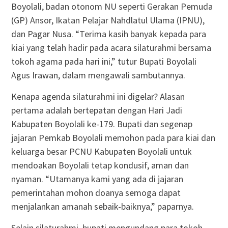
Boyolali, badan otonom NU seperti Gerakan Pemuda
(GP) Ansor, Ikatan Pelajar Nahdlatul Ulama (IPNU),
dan Pagar Nusa. “Terima kasih banyak kepada para
kiai yang telah hadir pada acara silaturahmi bersama
tokoh agama pada hari ini,” tutur Bupati Boyolali
Agus Irawan, dalam mengawali sambutannya.
Kenapa agenda silaturahmi ini digelar? Alasan
pertama adalah bertepatan dengan Hari Jadi
Kabupaten Boyolali ke-179. Bupati dan segenap
jajaran Pemkab Boyolali memohon pada para kiai dan
keluarga besar PCNU Kabupaten Boyolali untuk
mendoakan Boyolali tetap kondusif, aman dan
nyaman. “Utamanya kami yang ada di jajaran
pemerintahan mohon doanya semoga dapat
menjalankan amanah sebaik-baiknya,” paparnya.
Selain silaturahmi, bupati mengundang para tokoh