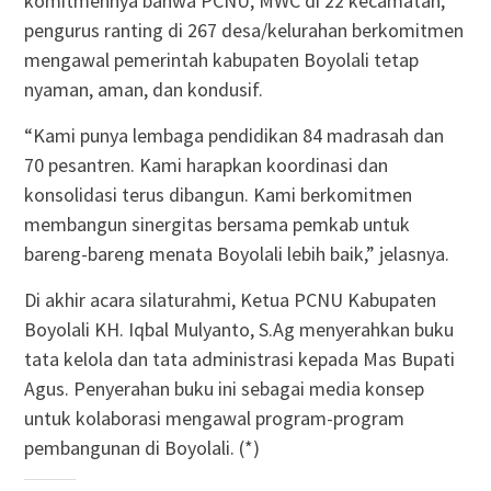
komitmennya bahwa PCNU, MWC di 22 kecamatan,
pengurus ranting di 267 desa/kelurahan berkomitmen
mengawal pemerintah kabupaten Boyolali tetap
nyaman, aman, dan kondusif.
“Kami punya lembaga pendidikan 84 madrasah dan
70 pesantren. Kami harapkan koordinasi dan
konsolidasi terus dibangun. Kami berkomitmen
membangun sinergitas bersama pemkab untuk
bareng-bareng menata Boyolali lebih baik,” jelasnya.
Di akhir acara silaturahmi, Ketua PCNU Kabupaten
Boyolali KH. Iqbal Mulyanto, S.Ag menyerahkan buku
tata kelola dan tata administrasi kepada Mas Bupati
Agus. Penyerahan buku ini sebagai media konsep
untuk kolaborasi mengawal program-program
pembangunan di Boyolali. (*)