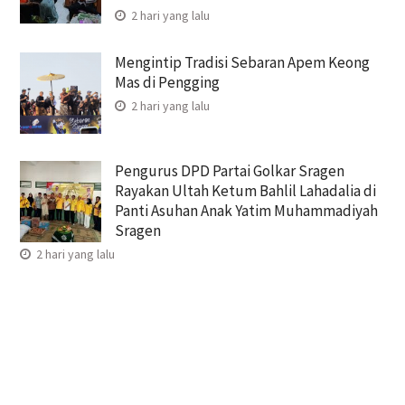
2 hari yang lalu
Mengintip Tradisi Sebaran Apem Keong
Mas di Pengging
2 hari yang lalu
Pengurus DPD Partai Golkar Sragen
Rayakan Ultah Ketum Bahlil Lahadalia di
Panti Asuhan Anak Yatim Muhammadiyah
Sragen
2 hari yang lalu