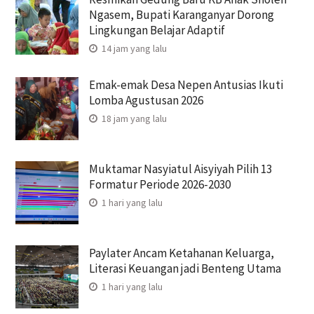
Ngasem, Bupati Karanganyar Dorong
Lingkungan Belajar Adaptif
14 jam yang lalu
Emak-emak Desa Nepen Antusias Ikuti
Lomba Agustusan 2026
18 jam yang lalu
Muktamar Nasyiatul Aisyiyah Pilih 13
Formatur Periode 2026-2030
1 hari yang lalu
Paylater Ancam Ketahanan Keluarga,
Literasi Keuangan jadi Benteng Utama
1 hari yang lalu