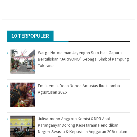
10 TERPOPULER
Warga Notosuman Jayengan Solo Hias Gapura
Bertuliskan “JARWONO” Sebagai Simbol Kampung
Toleransi
Emak-emak Desa Nepen Antusias Ikuti Lomba
Agustusan 2026
Juliyatmono Anggota Komisi X DPR Asal
Karanganyar Dorong Kesetaraan Pendidikan
Negeri-Swasta & Kepastian Anggaran 20% dalam