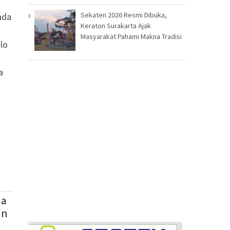
Sekaten 2026 Resmi Dibuka,
nda
Keraton Surakarta Ajak
Masyarakat Pahami Makna Tradisi
lo
a
ja
an