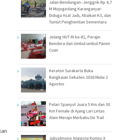
Jalan Bendungan–Jenggrik Rp 4,7
M Mojogedang Karanganyar:
Diduga Asal Jadi, Abaikan K3, dan
Tuntut Penghentian Sementara
Jelang HUT RI ke-81, Perajin
Bendera dan Umbul-umbul Panen
Cuan
Keraton Surakarta Buka
Rangkaian Sekaten 2026 Mulai 2
Agustus
Pelari Spanyol Juara 5 Km dan 30
Km Female di Ajang Lari Lintas
Alam Merapi Merbabu De Trail
kan
Juliyatmono Anggota Komisi X