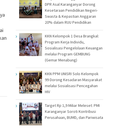
DPR Asal Karanganyar Dorong
Kesetaraan Pendidikan Negeri-
nya
Swasta & Kepastian Anggaran
20% dalam RUU Pendidikan
ai
KKN Kelompok 1 Desa Brangkal:
skan
Program Kerja Individu,
Sosialisasi Pengelolaan Keuangan
melalui Program GEMBUNG
(Gemar Menabung)
KKN PPM UNISRI Solo Kelompok
99 Dorong Kesadaran Masyarakat
melalui Sosialisasi Pencegahan
HIV
Target Rp 1,9 Miliar Meleset: PMI
Karanganyar Soroti Kontribusi
Perusahaan, BUMD, dan Pariwisata