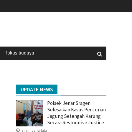
fokus budaya
UPDATE NEWS
Polsek Jenar Sragen
Selesaikan Kasus Pencurian
Jagung Setengah Karung
Secara Restorative Justice
3 jam yang lalu