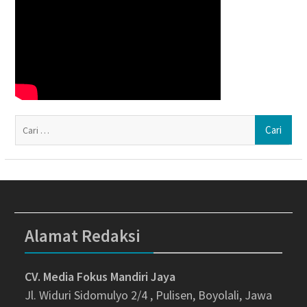
Ca
un
Alamat Redaksi
CV. Media Fokus Mandiri Jaya
Jl. Widuri Sidomulyo 2/4 , Pulisen, Boyolali, Jawa