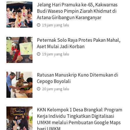
Jelang Hari Pramuka ke-65, Kakwarnas
Budi Waseso Pimpin Ziarah Khidmat di
Astana Giribangun Karanganyar
19 jam yang lalu
Peternak Solo Raya Protes Pakan Mahal,
Aset Mulai Jadi Korban
19 jam yang lalu
Ratusan Manuskrip Kuno Ditemukan di
Cepogo Boyolali
20 jam yang lalu
KKN Kelompok 1 Desa Brangkal: Program
Kerja Individu Tingkatkan Digitalisasi
UMKM melalui Pembuatan Google Maps
bagi UMKM