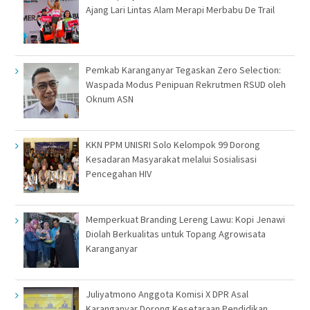
Ajang Lari Lintas Alam Merapi Merbabu De Trail
Pemkab Karanganyar Tegaskan Zero Selection:
Waspada Modus Penipuan Rekrutmen RSUD oleh
Oknum ASN
KKN PPM UNISRI Solo Kelompok 99 Dorong
Kesadaran Masyarakat melalui Sosialisasi
Pencegahan HIV
Memperkuat Branding Lereng Lawu: Kopi Jenawi
Diolah Berkualitas untuk Topang Agrowisata
Karanganyar
Juliyatmono Anggota Komisi X DPR Asal
Karanganyar Dorong Kesetaraan Pendidikan