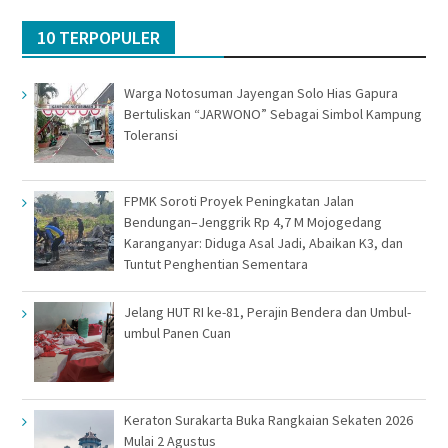
10 TERPOPULER
Warga Notosuman Jayengan Solo Hias Gapura
Bertuliskan “JARWONO” Sebagai Simbol Kampung
Toleransi
FPMK Soroti Proyek Peningkatan Jalan
Bendungan–Jenggrik Rp 4,7 M Mojogedang
Karanganyar: Diduga Asal Jadi, Abaikan K3, dan
Tuntut Penghentian Sementara
Jelang HUT RI ke-81, Perajin Bendera dan Umbul-
umbul Panen Cuan
Keraton Surakarta Buka Rangkaian Sekaten 2026
Mulai 2 Agustus