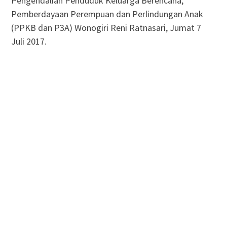
Pengendalian Penduduk Keluarga Berencana,
Pemberdayaan Perempuan dan Perlindungan Anak
(PPKB dan P3A) Wonogiri Reni Ratnasari, Jumat 7
Juli 2017.