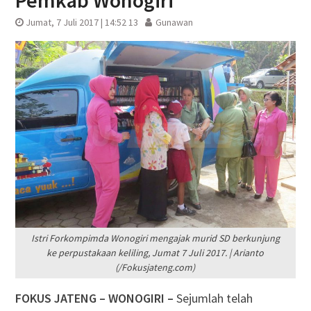
Pemkab Wonogiri
Jumat, 7 Juli 2017 | 14:52 13
Gunawan
Istri Forkompimda Wonogiri mengajak murid SD berkunjung
ke perpustakaan keliling, Jumat 7 Juli 2017. | Arianto
(/Fokusjateng.com)
FOKUS JATENG – WONOGIRI –
Sejumlah telah