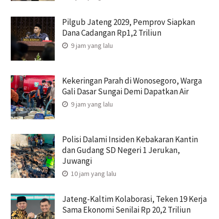
Pilgub Jateng 2029, Pemprov Siapkan
Dana Cadangan Rp1,2 Triliun
9 jam yang lalu
Kekeringan Parah di Wonosegoro, Warga
Gali Dasar Sungai Demi Dapatkan Air
9 jam yang lalu
Polisi Dalami Insiden Kebakaran Kantin
dan Gudang SD Negeri 1 Jerukan,
Juwangi
10 jam yang lalu
Jateng-Kaltim Kolaborasi, Teken 19 Kerja
Sama Ekonomi Senilai Rp 20,2 Triliun