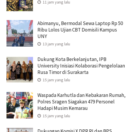
11 jam yang lalu
Abimanyu, Bermodal Sewa Laptop Rp 50
Ribu Lolos Ujian CBT Domisili Kampus
UNY
13 jam yang lalu
Dukung Kota Berkelanjutan, IPB
University Inisiasi Kolaborasi Pengelolaan
Rusa Timor di Surakarta
15 jam yang lalu
Waspada Karhutla dan Kebakaran Rumah,
Polres Sragen Siagakan 479 Personel
Hadapi Musim Kemarau
15 jam yang lalu
Dukungan Komisi X DPR RI dan BPS