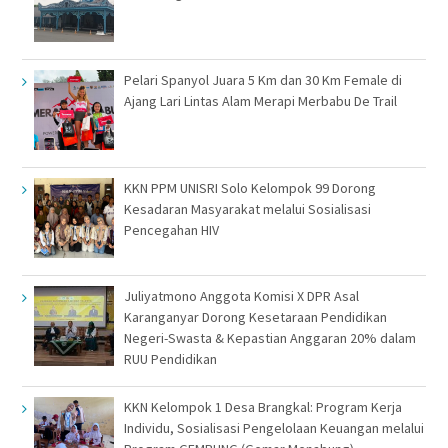
Pelari Spanyol Juara 5 Km dan 30 Km Female di
Ajang Lari Lintas Alam Merapi Merbabu De Trail
KKN PPM UNISRI Solo Kelompok 99 Dorong
Kesadaran Masyarakat melalui Sosialisasi
Pencegahan HIV
Juliyatmono Anggota Komisi X DPR Asal
Karanganyar Dorong Kesetaraan Pendidikan
Negeri-Swasta & Kepastian Anggaran 20% dalam
RUU Pendidikan
KKN Kelompok 1 Desa Brangkal: Program Kerja
Individu, Sosialisasi Pengelolaan Keuangan melalui