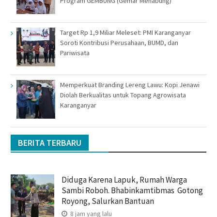
Program GEMBUNG (Gemar Menabung)
Target Rp 1,9 Miliar Meleset: PMI Karanganyar
Soroti Kontribusi Perusahaan, BUMD, dan
Pariwisata
Memperkuat Branding Lereng Lawu: Kopi Jenawi
Diolah Berkualitas untuk Topang Agrowisata
Karanganyar
BERITA TERBARU
Diduga Karena Lapuk, Rumah Warga
Sambi Roboh. Bhabinkamtibmas Gotong
Royong, Salurkan Bantuan
8 jam yang lalu