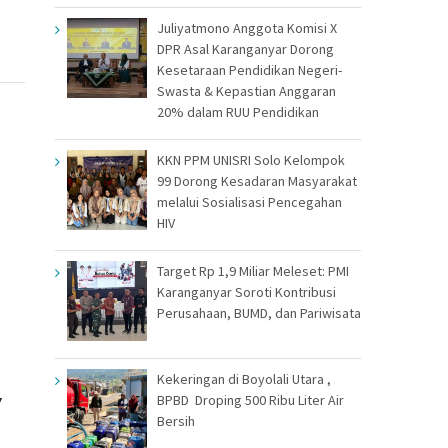
Juliyatmono Anggota Komisi X
DPR Asal Karanganyar Dorong
Kesetaraan Pendidikan Negeri-
Swasta & Kepastian Anggaran
20% dalam RUU Pendidikan
KKN PPM UNISRI Solo Kelompok
99 Dorong Kesadaran Masyarakat
melalui Sosialisasi Pencegahan
HIV
Target Rp 1,9 Miliar Meleset: PMI
Karanganyar Soroti Kontribusi
Perusahaan, BUMD, dan Pariwisata
Kekeringan di Boyolali Utara ,
BPBD Droping 500 Ribu Liter Air
Y
Bersih