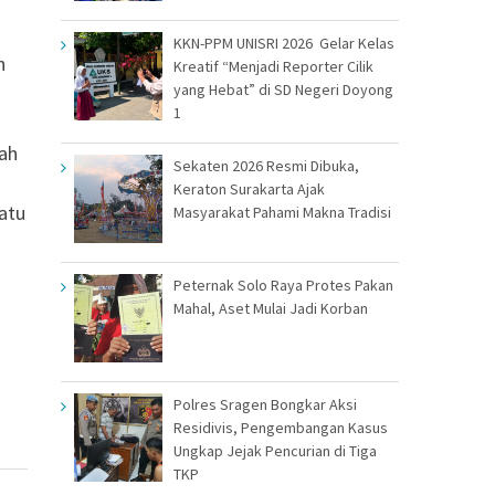
KKN-PPM UNISRI 2026 Gelar Kelas
n
Kreatif “Menjadi Reporter Cilik
yang Hebat” di SD Negeri Doyong
1
lah
Sekaten 2026 Resmi Dibuka,
Keraton Surakarta Ajak
atu
Masyarakat Pahami Makna Tradisi
Peternak Solo Raya Protes Pakan
Mahal, Aset Mulai Jadi Korban
Polres Sragen Bongkar Aksi
Residivis, Pengembangan Kasus
Ungkap Jejak Pencurian di Tiga
TKP