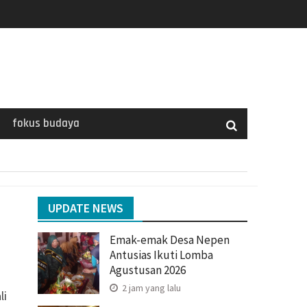
fokus budaya
UPDATE NEWS
Emak-emak Desa Nepen
Antusias Ikuti Lomba
Agustusan 2026
2 jam yang lalu
li