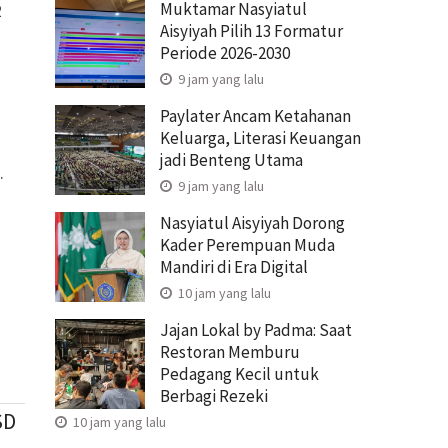
Muktamar Nasyiatul
2
Aisyiyah Pilih 13 Formatur
Periode 2026-2030
9 jam yang lalu
Paylater Ancam Ketahanan
Keluarga, Literasi Keuangan
jadi Benteng Utama
.
9 jam yang lalu
Nasyiatul Aisyiyah Dorong
Kader Perempuan Muda
Mandiri di Era Digital
10 jam yang lalu
Jajan Lokal by Padma: Saat
Restoran Memburu
Pedagang Kecil untuk
Berbagi Rezeki
SD
10 jam yang lalu