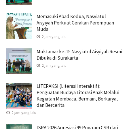
Memasuki Abad Kedua, Nasyiatul
Aisyiyah Perkuat Gerakan Perempuan
Muda
2 jam yang lalu
Muktamar ke-15 Nasyiatul Aisyiyah Resmi
Dibuka di Surakarta
2 jam yang lalu
LITERAKSI (Literasi Interaktif):
Penguatan Budaya Literasi Anak Melalui
Kegiatan Membaca, Bermain, Berkarya,
dan Bercerita
2 jam yang lalu
ISRA 2026 Apresiasi 99 Program CSR dari