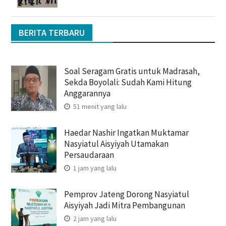
BERITA TERBARU
Soal Seragam Gratis untuk Madrasah,
Sekda Boyolali: Sudah Kami Hitung
Anggarannya
51 menit yang lalu
Haedar Nashir Ingatkan Muktamar
Nasyiatul Aisyiyah Utamakan
Persaudaraan
1 jam yang lalu
Pemprov Jateng Dorong Nasyiatul
Aisyiyah Jadi Mitra Pembangunan
2 jam yang lalu