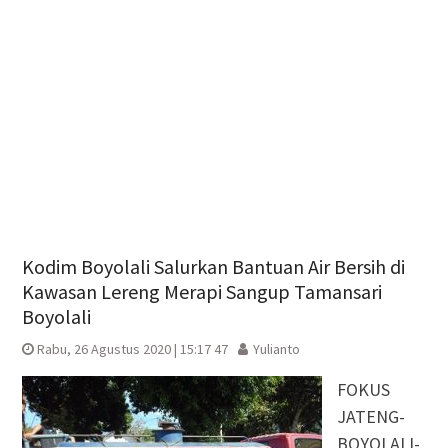
Kodim Boyolali Salurkan Bantuan Air Bersih di
Kawasan Lereng Merapi Sangup Tamansari
Boyolali
Rabu, 26 Agustus 2020 | 15:17 47
Yulianto
FOKUS
JATENG-
BOYOLALI-