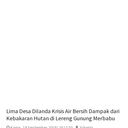
Lima Desa Dilanda Krisis Air Bersih Dampak dari
Kebakaran Hutan di Lereng Gunung Merbabu
Kamis, 19 September 2019 | 20:13 50
Yulianto