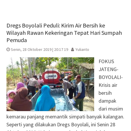
Dregs Boyolali Peduli: Kirim Air Bersih ke
Wilayah Rawan Kekeringan Tepat Hari Sumpah
Pemuda
Senin, 28 Oktober 2019 | 20:17 19
Yulianto
FOKUS
JATENG-
BOYOLALI-
Krisis air
bersih
dampak
dari musim
kemarau panjang memantik simpati banyak kalangan.
Seperti yang dilakukan Dregs Boyolali, ini Senin 28