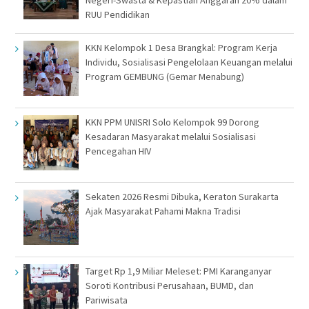
Negeri-Swasta & Kepastian Anggaran 20% dalam
RUU Pendidikan
KKN Kelompok 1 Desa Brangkal: Program Kerja
Individu, Sosialisasi Pengelolaan Keuangan melalui
Program GEMBUNG (Gemar Menabung)
KKN PPM UNISRI Solo Kelompok 99 Dorong
Kesadaran Masyarakat melalui Sosialisasi
Pencegahan HIV
Sekaten 2026 Resmi Dibuka, Keraton Surakarta
Ajak Masyarakat Pahami Makna Tradisi
Target Rp 1,9 Miliar Meleset: PMI Karanganyar
Soroti Kontribusi Perusahaan, BUMD, dan
Pariwisata