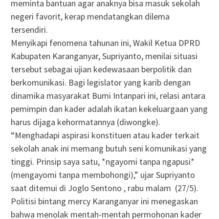
meminta bantuan agar anaknya bisa masuk sekolah
negeri favorit, kerap mendatangkan dilema
tersendiri.
Menyikapi fenomena tahunan ini, Wakil Ketua DPRD
Kabupaten Karanganyar, Supriyanto, menilai situasi
tersebut sebagai ujian kedewasaan berpolitik dan
berkomunikasi. Bagi legislator yang karib dengan
dinamika masyarakat Bumi Intanpari ini, relasi antara
pemimpin dan kader adalah ikatan kekeluargaan yang
harus dijaga kehormatannya (diwongke).
“Menghadapi aspirasi konstituen atau kader terkait
sekolah anak ini memang butuh seni komunikasi yang
tinggi. Prinsip saya satu, *ngayomi tanpa ngapusi*
(mengayomi tanpa membohongi),” ujar Supriyanto
saat ditemui di Joglo Sentono , rabu malam (27/5).
Politisi bintang mercy Karanganyar ini menegaskan
bahwa menolak mentah-mentah permohonan kader