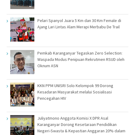
Pelari Spanyol Juara 5 Km dan 30 Km Female di
Ajang Lari Lintas Alam Merapi Merbabu De Trail
Pemkab Karanganyar Tegaskan Zero Selection:
Waspada Modus Penipuan Rekrutmen RSUD oleh
Oknum ASN
KKN PPM UNISRI Solo Kelompok 99 Dorong
Kesadaran Masyarakat melalui Sosialisasi
Pencegahan HIV
Juliyatmono Anggota Komisi X DPR Asal
Karanganyar Dorong Kesetaraan Pendidikan
Negeri-Swasta & Kepastian Anggaran 20% dalam