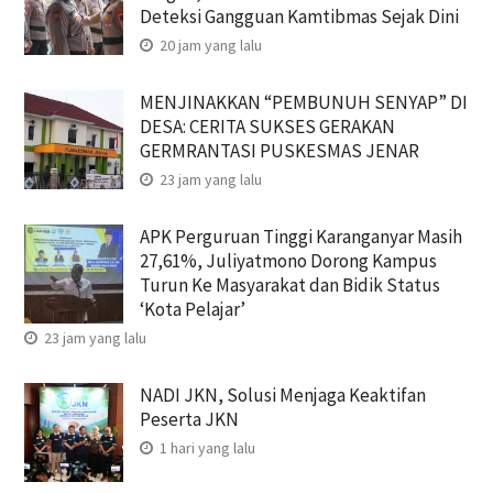
Deteksi Gangguan Kamtibmas Sejak Dini
20 jam yang lalu
MENJINAKKAN “PEMBUNUH SENYAP” DI
DESA: CERITA SUKSES GERAKAN
GERMRANTASI PUSKESMAS JENAR
23 jam yang lalu
APK Perguruan Tinggi Karanganyar Masih
27,61%, Juliyatmono Dorong Kampus
Turun Ke Masyarakat dan Bidik Status
‘Kota Pelajar’
23 jam yang lalu
NADI JKN, Solusi Menjaga Keaktifan
Peserta JKN
1 hari yang lalu