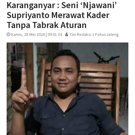
Karanganyar : Seni ‘Njawani’
Supriyanto Merawat Kader
Tanpa Tabrak Aturan
Kamis, 28 Mei 2026 | 09:01 54
Tim Redaksi 1 FokusJateng