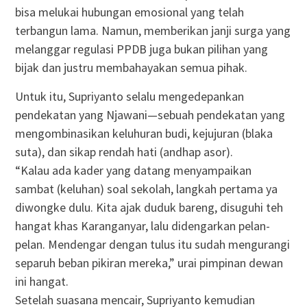
bisa melukai hubungan emosional yang telah
terbangun lama. Namun, memberikan janji surga yang
melanggar regulasi PPDB juga bukan pilihan yang
bijak dan justru membahayakan semua pihak.
Untuk itu, Supriyanto selalu mengedepankan
pendekatan yang Njawani—sebuah pendekatan yang
mengombinasikan keluhuran budi, kejujuran (blaka
suta), dan sikap rendah hati (andhap asor).
“Kalau ada kader yang datang menyampaikan
sambat (keluhan) soal sekolah, langkah pertama ya
diwongke dulu. Kita ajak duduk bareng, disuguhi teh
hangat khas Karanganyar, lalu didengarkan pelan-
pelan. Mendengar dengan tulus itu sudah mengurangi
separuh beban pikiran mereka,” urai pimpinan dewan
ini hangat.
Setelah suasana mencair, Supriyanto kemudian