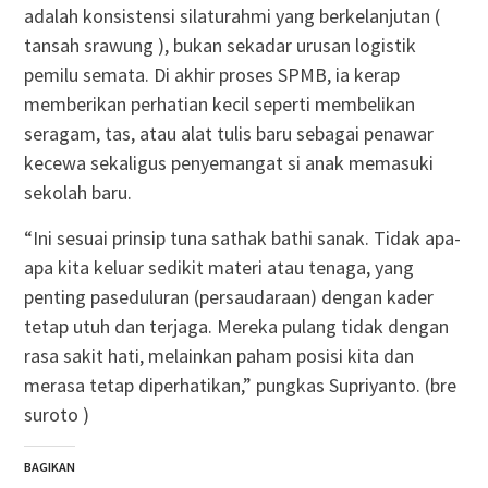
adalah konsistensi silaturahmi yang berkelanjutan (
tansah srawung ), bukan sekadar urusan logistik
pemilu semata. Di akhir proses SPMB, ia kerap
memberikan perhatian kecil seperti membelikan
seragam, tas, atau alat tulis baru sebagai penawar
kecewa sekaligus penyemangat si anak memasuki
sekolah baru.
“Ini sesuai prinsip tuna sathak bathi sanak. Tidak apa-
apa kita keluar sedikit materi atau tenaga, yang
penting paseduluran (persaudaraan) dengan kader
tetap utuh dan terjaga. Mereka pulang tidak dengan
rasa sakit hati, melainkan paham posisi kita dan
merasa tetap diperhatikan,” pungkas Supriyanto. (bre
suroto )
BAGIKAN