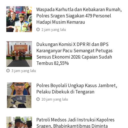
Waspada Karhutla dan Kebakaran Rumah,
Polres Sragen Siagakan 479 Personel
Hadapi Musim Kemarau
2 jam yang lalu
Dukungan Komisi X DPR RI dan BPS
Karanganyar Pacu Semangat Petugas
Sensus Ekonomi 2026: Capaian Sudah
Tembus 82,55%
3 jam yang lalu
Polres Boyolali Ungkap Kasus Jambret,
Pelaku Dibekuk di Tengaran
20 jam yang lalu
Patroli Medsos Jadi Instruksi Kapolres
Sragen, Bhabinkamtibmas Diminta