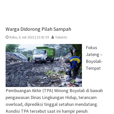
Warga Didorong Pilah Sampah
Rabu, 6 Juli 2022 | 15:41 59
Yulianto
Fokus
Jateng –
Boyolali-
Tempat
Pembuangan Akhir (TPA) Winong Boyolali di bawah
pengawasan Dinas Lingkungan Hidup, terancam
overload, diprediksi tinggal setahun mendatang.
Kondisi TPA tersebut saat ini hampir penuh.