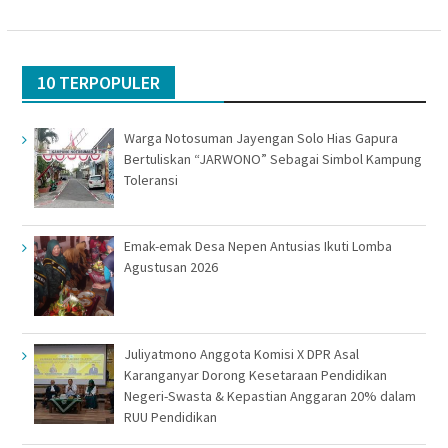
10 TERPOPULER
Warga Notosuman Jayengan Solo Hias Gapura
Bertuliskan “JARWONO” Sebagai Simbol Kampung
Toleransi
Emak-emak Desa Nepen Antusias Ikuti Lomba
Agustusan 2026
Juliyatmono Anggota Komisi X DPR Asal
Karanganyar Dorong Kesetaraan Pendidikan
Negeri-Swasta & Kepastian Anggaran 20% dalam
RUU Pendidikan