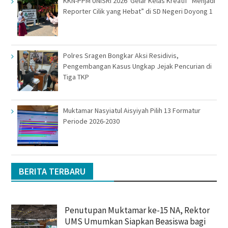
KKN-PPM UNISRI 2026 Gelar Kelas Kreatif “Menjadi
Reporter Cilik yang Hebat” di SD Negeri Doyong 1
Polres Sragen Bongkar Aksi Residivis,
Pengembangan Kasus Ungkap Jejak Pencurian di
Tiga TKP
Muktamar Nasyiatul Aisyiyah Pilih 13 Formatur
Periode 2026-2030
BERITA TERBARU
Penutupan Muktamar ke-15 NA, Rektor
UMS Umumkan Siapkan Beasiswa bagi