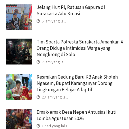
Jelang Hut Ri, Ratusan Gapura di
Surakarta Adu Kreasi
5 jam yang lalu
Tim Sparta Polresta Surakarta Amankan 4
Orang Diduga Intimidasi Warga yang
Nongkrong di Solo
7 jam yang lalu
Resmikan Gedung Baru KB Anak Sholeh
Ngasem, Bupati Karanganyar Dorong
Lingkungan Belajar Adaptif
23 jam yang lalu
Emak-emak Desa Nepen Antusias Ikuti
Lomba Agustusan 2026
1 hari yang lalu