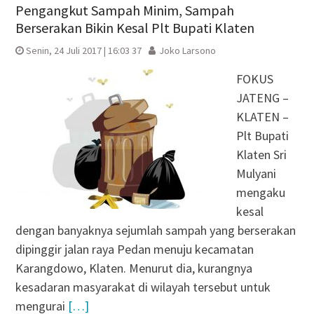
Pengangkut Sampah Minim, Sampah
Berserakan Bikin Kesal Plt Bupati Klaten
Senin, 24 Juli 2017 | 16:03 37
Joko Larsono
FOKUS
JATENG –
KLATEN –
Plt Bupati
Klaten Sri
Mulyani
mengaku
kesal
dengan banyaknya sejumlah sampah yang berserakan
dipinggir jalan raya Pedan menuju kecamatan
Karangdowo, Klaten. Menurut dia, kurangnya
kesadaran masyarakat di wilayah tersebut untuk
mengurai
[…]