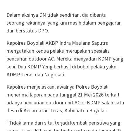
Dalam aksinya DN tidak sendirian, dia dibantu
seorang rekannya yang kini masih dalam pengejaran
dan berstatus DPO.
Kapolres Boyolali AKBP Indra Maulana Saputra
mengatakan kedua pelaku merupakan spesialis
pencurian outdoor AC. Mereka menyadari KDMP yang
sepi. Dua KDMP Yeng berhasil di bobol pelaku yakni
KDMP Teras dan Nogosari.
Kapolres menjelaskan, awalnya Polres Boyolali
menerima laporan pada tanggal 21 Mei 2026 terkait
adanya pencurian outdoor unit AC di KDMP salah satu
desa di Kecamatan Teras, Kabupaten Boyolali.
“Tidak lama dari situ, terjadi kembali peristiwa yang
sama , tapi TKP yang berbeda, yaitu pada tanggal 25