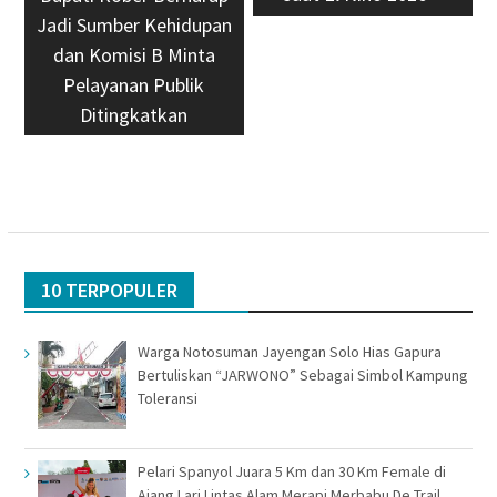
Jadi Sumber Kehidupan
dan Komisi B Minta
Pelayanan Publik
Ditingkatkan
10 TERPOPULER
Warga Notosuman Jayengan Solo Hias Gapura
Bertuliskan “JARWONO” Sebagai Simbol Kampung
Toleransi
Pelari Spanyol Juara 5 Km dan 30 Km Female di
Ajang Lari Lintas Alam Merapi Merbabu De Trail