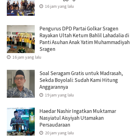
16 jam yang lalu
Pengurus DPD Partai Golkar Sragen
Rayakan Ultah Ketum Bahlil Lahadalia di
Panti Asuhan Anak Yatim Muhammadiyah
Sragen
16 jam yang lalu
Soal Seragam Gratis untuk Madrasah,
Sekda Boyolali: Sudah Kami Hitung
Anggarannya
19 jam yang lalu
Haedar Nashir Ingatkan Muktamar
Nasyiatul Aisyiyah Utamakan
Persaudaraan
20 jam yang lalu