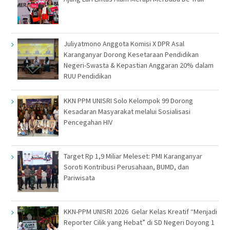
Juliyatmono Anggota Komisi X DPR Asal
Karanganyar Dorong Kesetaraan Pendidikan
Negeri-Swasta & Kepastian Anggaran 20% dalam
RUU Pendidikan
KKN PPM UNISRI Solo Kelompok 99 Dorong
Kesadaran Masyarakat melalui Sosialisasi
Pencegahan HIV
Target Rp 1,9 Miliar Meleset: PMI Karanganyar
Soroti Kontribusi Perusahaan, BUMD, dan
Pariwisata
KKN-PPM UNISRI 2026 Gelar Kelas Kreatif “Menjadi
Reporter Cilik yang Hebat” di SD Negeri Doyong 1